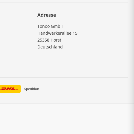
Adresse
Tonoo GmbH
Handwerkerallee 15
25358 Horst
Deutschland
Spedition