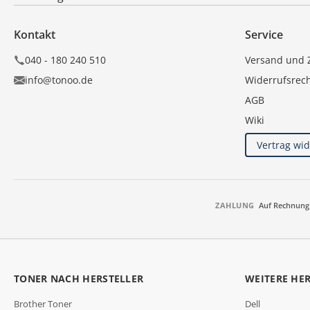
Kontakt
Service
040 - 180 240 510
Versand und 
info@tonoo.de
Widerrufsrec
AGB
Wiki
Vertrag wi
ZAHLUNG
Auf Rechnung
TONER NACH HERSTELLER
WEITERE HE
Brother Toner
Dell