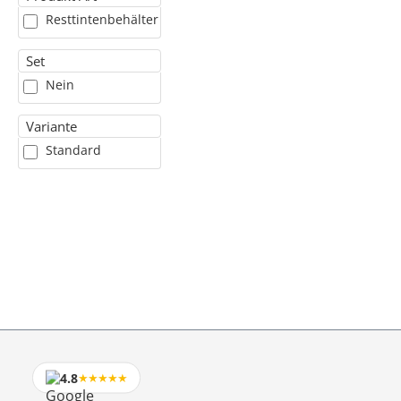
Resttintenbehälter
Set
Nein
Variante
Standard
4.8
★★★★★