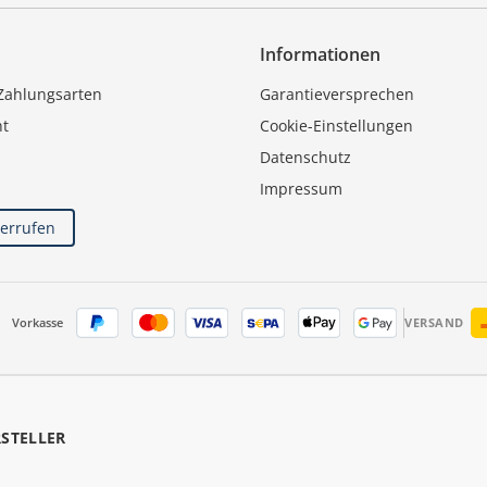
Informationen
Zahlungsarten
Garantieversprechen
ht
Cookie-Einstellungen
Datenschutz
Impressum
derrufen
Vorkasse
VERSAND
RSTELLER