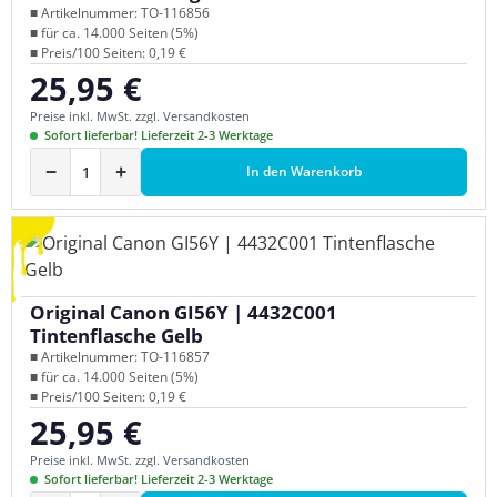
■ Artikelnummer: TO-116856
■ für ca. 14.000 Seiten (5%)
■ Preis/100 Seiten: 0,19 €
25,95 €
Regulärer Preis:
Preise inkl. MwSt. zzgl. Versandkosten
Sofort lieferbar! Lieferzeit 2-3 Werktage
−
+
In den Warenkorb
Original Canon GI56Y | 4432C001
Tintenflasche Gelb
■ Artikelnummer: TO-116857
■ für ca. 14.000 Seiten (5%)
■ Preis/100 Seiten: 0,19 €
25,95 €
Regulärer Preis:
Preise inkl. MwSt. zzgl. Versandkosten
Sofort lieferbar! Lieferzeit 2-3 Werktage