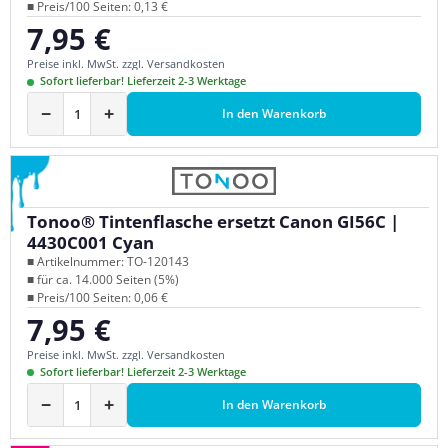
■ Preis/100 Seiten: 0,13 €
7,95 €
Regulärer Preis:
Preise inkl. MwSt. zzgl. Versandkosten
Sofort lieferbar! Lieferzeit 2-3 Werktage
−
+
In den Warenkorb
Tonoo® Tintenflasche ersetzt Canon GI56C |
4430C001 Cyan
■ Artikelnummer: TO-120143
■ für ca. 14.000 Seiten (5%)
■ Preis/100 Seiten: 0,06 €
7,95 €
Regulärer Preis:
Preise inkl. MwSt. zzgl. Versandkosten
Sofort lieferbar! Lieferzeit 2-3 Werktage
−
+
In den Warenkorb