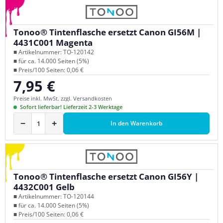
Tonoo® Tintenflasche ersetzt Canon GI56M |
4431C001 Magenta
■ Artikelnummer: TO-120142
■ für ca. 14.000 Seiten (5%)
■ Preis/100 Seiten: 0,06 €
7,95 €
Regulärer Preis:
Preise inkl. MwSt. zzgl. Versandkosten
Sofort lieferbar! Lieferzeit 2-3 Werktage
−
+
In den Warenkorb
Tonoo® Tintenflasche ersetzt Canon GI56Y |
4432C001 Gelb
■ Artikelnummer: TO-120144
■ für ca. 14.000 Seiten (5%)
■ Preis/100 Seiten: 0,06 €