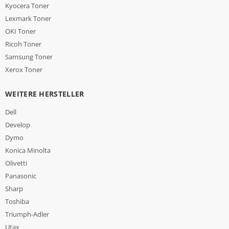
Kyocera Toner
Lexmark Toner
OKI Toner
Ricoh Toner
Samsung Toner
Xerox Toner
WEITERE HERSTELLER
Dell
Develop
Dymo
Konica Minolta
Olivetti
Panasonic
Sharp
Toshiba
Triumph-Adler
Utax