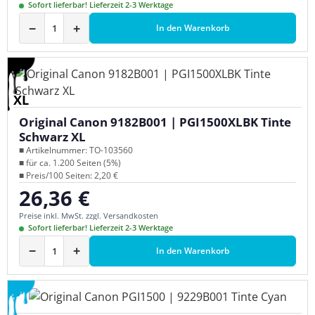
Sofort lieferbar! Lieferzeit 2-3 Werktage
−
+
In den Warenkorb
XL
Original Canon 9182B001 | PGI1500XLBK Tinte
Schwarz XL
■ Artikelnummer: TO-103560
■ für ca. 1.200 Seiten (5%)
■ Preis/100 Seiten: 2,20 €
26,36 €
Regulärer Preis:
Preise inkl. MwSt. zzgl. Versandkosten
Sofort lieferbar! Lieferzeit 2-3 Werktage
−
+
In den Warenkorb