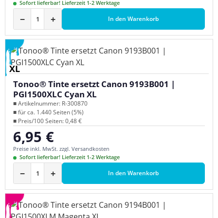
Sofort lieferbar! Lieferzeit 1-2 Werktage
−
+
In den Warenkorb
XL
Tonoo® Tinte ersetzt Canon 9193B001 |
PGI1500XLC Cyan XL
■ Artikelnummer: R-300870
■ für ca. 1.440 Seiten (5%)
■ Preis/100 Seiten: 0,48 €
6,95 €
Regulärer Preis:
Preise inkl. MwSt. zzgl. Versandkosten
Sofort lieferbar! Lieferzeit 1-2 Werktage
−
+
In den Warenkorb