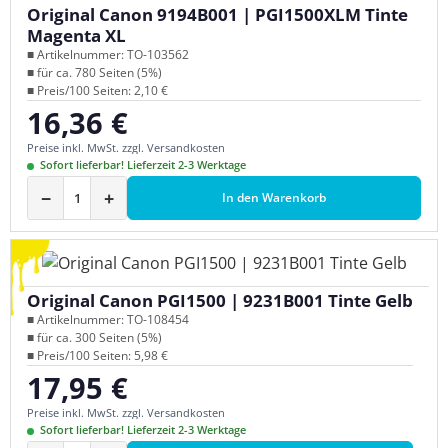
Original Canon 9194B001 | PGI1500XLM Tinte
Magenta XL
■ Artikelnummer: TO-103562
■ für ca. 780 Seiten (5%)
■ Preis/100 Seiten: 2,10 €
16,36 €
Regulärer Preis:
Preise inkl. MwSt. zzgl. Versandkosten
Sofort lieferbar! Lieferzeit 2-3 Werktage
−
+
In den Warenkorb
Original Canon PGI1500 | 9231B001 Tinte Gelb
■ Artikelnummer: TO-108454
■ für ca. 300 Seiten (5%)
■ Preis/100 Seiten: 5,98 €
17,95 €
Regulärer Preis:
Preise inkl. MwSt. zzgl. Versandkosten
Sofort lieferbar! Lieferzeit 2-3 Werktage