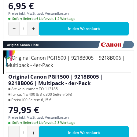
6,95 €
Regulärer Preis:
Preise inkl. MwSt. zzgl. Versandkosten
Sofort lieferbar! Lieferzeit 1-2 Werktage
−
+
In den Warenkorb
Original Canon Tinte
Original Canon PGI1500 | 9218B005 |
9218B006 | Multipack - 4er-Pack
■ Artikelnummer: TO-113185
■ für ca. 1 x 400 & 3 x 300 Seiten (5%)
■ Preis/100 Seiten: 6,15 €
79,95 €
Regulärer Preis:
Preise inkl. MwSt. zzgl. Versandkosten
Sofort lieferbar! Lieferzeit 2-3 Werktage
−
+
In den Warenkorb