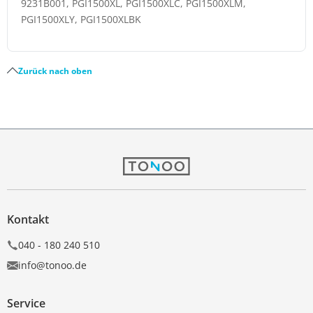
9231B001, PGI1500XL, PGI1500XLC, PGI1500XLM,
PGI1500XLY, PGI1500XLBK
Zurück nach oben
Kontakt
040 - 180 240 510
info@tonoo.de
Service