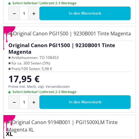
Sofort lieferbar! Lieferzeit 2-3 Werktage
−
+
In den Warenkorb
Original Canon PGI1500 | 9230B001 Tinte
Magenta
■ Artikelnummer: TO-108453
■ für ca. 300 Seiten (5%)
■ Preis/100 Seiten: 5,98 €
17,95 €
Regulärer Preis:
Preise inkl. MwSt. zzgl. Versandkosten
Sofort lieferbar! Lieferzeit 2-3 Werktage
−
+
In den Warenkorb
XL