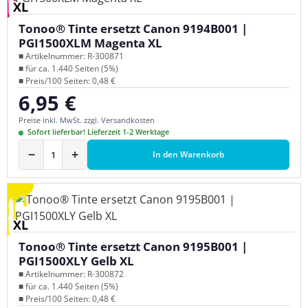
XL
Tonoo® Tinte ersetzt Canon 9194B001 |
PGI1500XLM Magenta XL
■ Artikelnummer: R-300871
■ für ca. 1.440 Seiten (5%)
■ Preis/100 Seiten: 0,48 €
6,95 €
Regulärer Preis:
Preise inkl. MwSt. zzgl. Versandkosten
Sofort lieferbar! Lieferzeit 1-2 Werktage
−
+
In den Warenkorb
XL
Tonoo® Tinte ersetzt Canon 9195B001 |
PGI1500XLY Gelb XL
■ Artikelnummer: R-300872
■ für ca. 1.440 Seiten (5%)
■ Preis/100 Seiten: 0,48 €