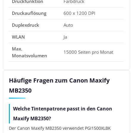
Druckfunktion
Farbdruck
Druckauflösung
600 x 1200 DPI
Duplexdruck
Auto
WLAN
Ja
Max.
15000 Seiten pro Monat
Monatsvolumen
Häufige Fragen zum Canon Maxify
MB2350
Welche Tintenpatrone passt in den Canon
Maxify MB2350?
Der Canon Maxify MB2350 verwendet PGI1500XLBK