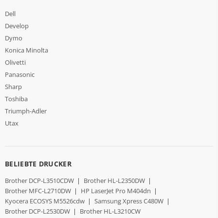
Dell
Develop
Dymo
Konica Minolta
Olivetti
Panasonic
Sharp
Toshiba
Triumph-Adler
Utax
BELIEBTE DRUCKER
Brother DCP-L3510CDW
|
Brother HL-L2350DW
|
Brother MFC-L2710DW
|
HP LaserJet Pro M404dn
|
Kyocera ECOSYS M5526cdw
|
Samsung Xpress C480W
|
Brother DCP-L2530DW
|
Brother HL-L3210CW