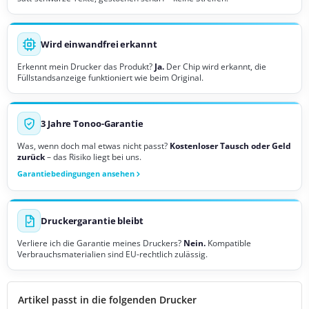
Wird einwandfrei erkannt
Erkennt mein Drucker das Produkt?
Ja.
Der Chip wird erkannt, die
Füllstandsanzeige funktioniert wie beim Original.
3 Jahre Tonoo-Garantie
Was, wenn doch mal etwas nicht passt?
Kostenloser Tausch oder Geld
zurück
– das Risiko liegt bei uns.
Garantiebedingungen ansehen
Druckergarantie bleibt
Verliere ich die Garantie meines Druckers?
Nein.
Kompatible
Verbrauchsmaterialien sind EU-rechtlich zulässig.
Artikel passt in die folgenden Drucker