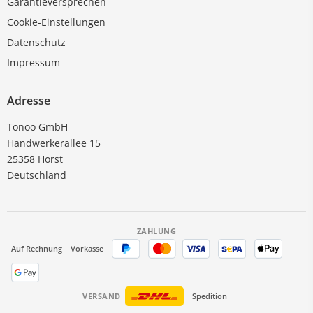
Garantieversprechen
Cookie-Einstellungen
Datenschutz
Impressum
Adresse
Tonoo GmbH
Handwerkerallee 15
25358 Horst
Deutschland
ZAHLUNG
Auf Rechnung
Vorkasse
VERSAND
Spedition