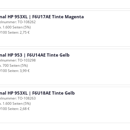
inal HP 953XL | F6U17AE Tinte Magenta
kelnummer: TO-108262
a. 1.600 Seiten (5%)
/100 Seiten: 2,75 €
nal HP 953 | F6U14AE Tinte Gelb
kelnummer: TO-103298
a. 700 Seiten (5%)
/100 Seiten: 3,99 €
inal HP 953XL | F6U18AE Tinte Gelb
kelnummer: TO-108263
a. 1.600 Seiten (5%)
/100 Seiten: 2,68 €