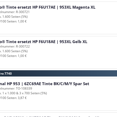
o® Tinte ersetzt HP F6U17AE | 953XL Magenta XL
kelnummer: R-300721
a. 1.600 Seiten (5%)
/100 Seiten: 1,00 €
o® Tinte ersetzt HP F6U18AE | 953XL Gelb XL
kelnummer: R-300722
a. 1.600 Seiten (5%)
/100 Seiten: 1,00 €
Pro 7740
nal HP 953 | 6ZC69AE Tinte BK/C/M/Y Spar Set
kelnummer: TO-108339
a. 1 x 1.000 & 3 x 700 Seiten (5%)
/100 Seiten: 3,87 €