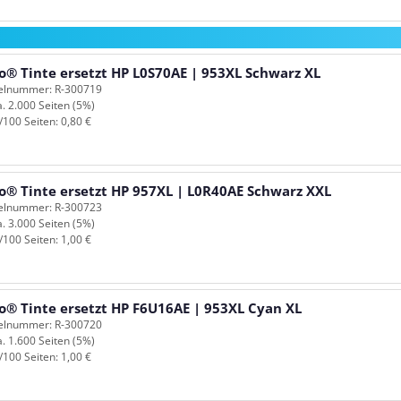
o® Tinte ersetzt HP L0S70AE | 953XL Schwarz XL
kelnummer: R-300719
a. 2.000 Seiten (5%)
/100 Seiten: 0,80 €
o® Tinte ersetzt HP 957XL | L0R40AE Schwarz XXL
kelnummer: R-300723
a. 3.000 Seiten (5%)
/100 Seiten: 1,00 €
o® Tinte ersetzt HP F6U16AE | 953XL Cyan XL
kelnummer: R-300720
a. 1.600 Seiten (5%)
/100 Seiten: 1,00 €