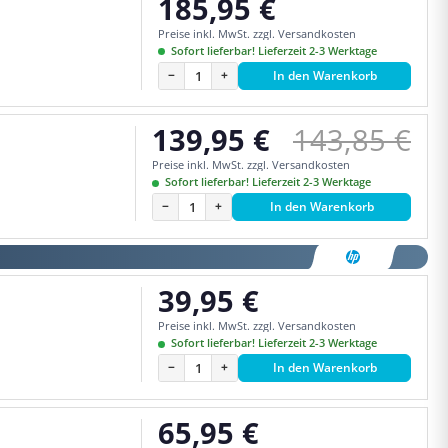
185,95 €
Regulärer Preis:
Preise inkl. MwSt. zzgl. Versandkosten
Sofort lieferbar! Lieferzeit 2-3 Werktage
−
+
In den Warenkorb
Regulärer P
139,95 €
143,85 €
Verkaufspreis:
Preise inkl. MwSt. zzgl. Versandkosten
Sofort lieferbar! Lieferzeit 2-3 Werktage
−
+
In den Warenkorb
39,95 €
Regulärer Preis:
Preise inkl. MwSt. zzgl. Versandkosten
Sofort lieferbar! Lieferzeit 2-3 Werktage
−
+
In den Warenkorb
65,95 €
Regulärer Preis: