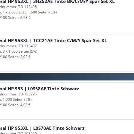
inal HP 953XL | 3HZ52AE Tinte BK/C/M/Y Spar Set XL
kelnummer: TO-113498
a. 1 x 2.000 & 3 x 1.600 Seiten (5%)
/100 Seiten: 2,73 €
nal HP 953XL | 1CC21AE Tinte C/M/Y Spar Set XL
kelnummer: TO-113497
a. 3 x 1.600 Seiten (5%)
/100 Seiten: 2,92 €
nal HP 953 | L0S58AE Tinte Schwarz
kelnummer: TO-103295
a. 1.000 Seiten (5%)
/100 Seiten: 4,00 €
inal HP 953XL | L0S70AE Tinte Schwarz
kelnummer: TO-108260