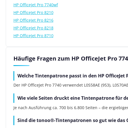
HP OfficeJet Pro 7740wf
HP OfficeJet Pro 8210
HP OfficeJet Pro 8216
HP OfficeJet Pro 8218
HP OfficeJet Pro 8710
Häufige Fragen zum HP OfficeJet Pro 77
Welche Tintenpatrone passt in den HP OfficeJet 
Der HP OfficeJet Pro 7740 verwendet L0S58AE (953), L0S70AE 
Wie viele Seiten druckt eine Tintenpatrone für d
Je nach Ausführung ca. 700 bis 6.800 Seiten – die ergiebig
Sind die tonoo®-Tintenpatronen so gut wie das 