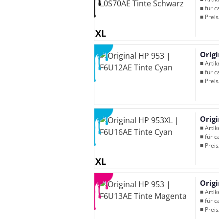
■ für c
■ Preis
XL
Orig
■ Arti
■ für c
■ Preis
Orig
■ Arti
■ für c
■ Preis
XL
Orig
■ Arti
■ für c
■ Preis