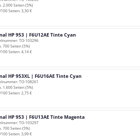
a. 2.000 Seiten (5%)
/100 Seiten: 3,30 €
inal HP 953 | F6U12AE Tinte Cyan
kelnummer: TO-103296
a. 700 Seiten (5%)
/100 Seiten: 4,14 €
inal HP 953XL | F6U16AE Tinte Cyan
kelnummer: TO-108261
a. 1.600 Seiten (5%)
/100 Seiten: 2,75 €
inal HP 953 | F6U13AE Tinte Magenta
kelnummer: TO-103297
a. 700 Seiten (5%)
/100 Seiten: 3,99 €