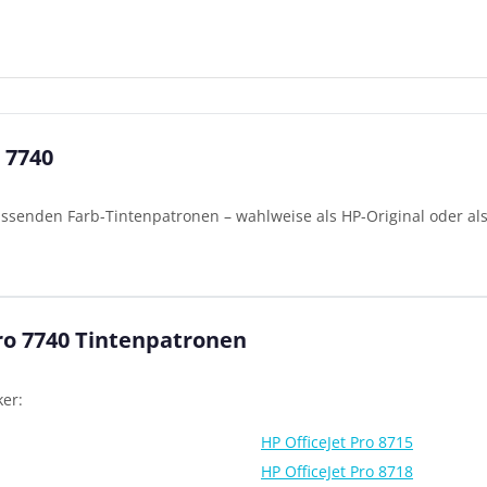
 7740
passenden Farb-Tintenpatronen – wahlweise als HP-Original oder al
.
Pro 7740 Tintenpatronen
er:
HP OfficeJet Pro 8715
HP OfficeJet Pro 8718