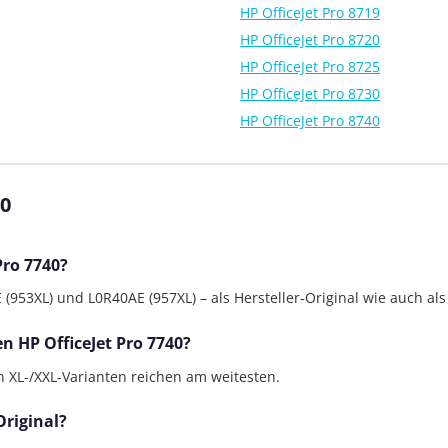
HP OfficeJet Pro 8719
HP OfficeJet Pro 8720
HP OfficeJet Pro 8725
HP OfficeJet Pro 8730
HP OfficeJet Pro 8740
40
Pro 7740?
(953XL) und L0R40AE (957XL) – als Hersteller-Original wie auch als
en HP OfficeJet Pro 7740?
en XL-/XXL-Varianten reichen am weitesten.
Original?