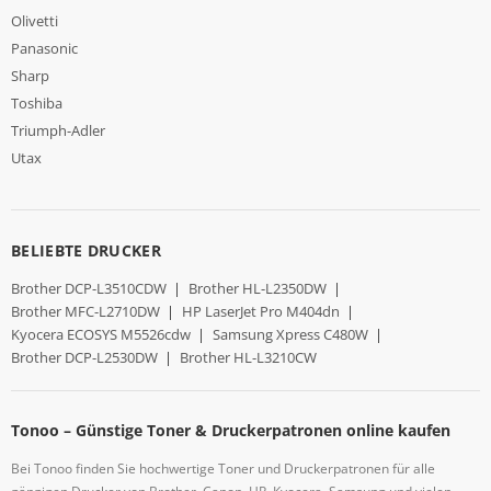
Olivetti
Panasonic
Sharp
Toshiba
Triumph-Adler
Utax
BELIEBTE DRUCKER
Brother DCP-L3510CDW
|
Brother HL-L2350DW
|
Brother MFC-L2710DW
|
HP LaserJet Pro M404dn
|
Kyocera ECOSYS M5526cdw
|
Samsung Xpress C480W
|
Brother DCP-L2530DW
|
Brother HL-L3210CW
Tonoo – Günstige Toner & Druckerpatronen online kaufen
Bei Tonoo finden Sie hochwertige Toner und Druckerpatronen für alle