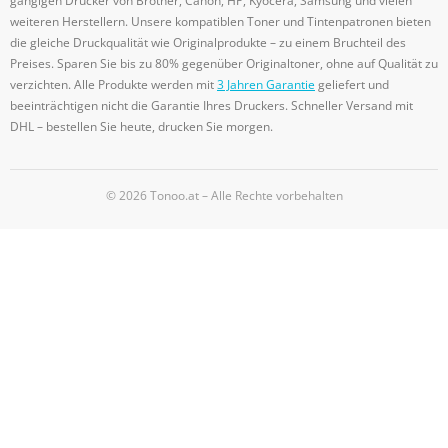
gängigen Drucker von Brother, Canon, HP, Kyocera, Samsung und vielen
weiteren Herstellern. Unsere kompatiblen Toner und Tintenpatronen bieten
die gleiche Druckqualität wie Originalprodukte – zu einem Bruchteil des
Preises. Sparen Sie bis zu 80% gegenüber Originaltoner, ohne auf Qualität zu
verzichten. Alle Produkte werden mit
3 Jahren Garantie
geliefert und
beeinträchtigen nicht die Garantie Ihres Druckers. Schneller Versand mit
DHL – bestellen Sie heute, drucken Sie morgen.
© 2026 Tonoo.at – Alle Rechte vorbehalten