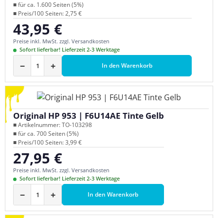
■ für ca. 1.600 Seiten (5%)
■ Preis/100 Seiten: 2,75 €
43,95 €
Regulärer Preis:
Preise inkl. MwSt. zzgl. Versandkosten
Sofort lieferbar! Lieferzeit 2-3 Werktage
−
+
In den Warenkorb
Original HP 953 | F6U14AE Tinte Gelb
■ Artikelnummer: TO-103298
■ für ca. 700 Seiten (5%)
■ Preis/100 Seiten: 3,99 €
27,95 €
Regulärer Preis:
Preise inkl. MwSt. zzgl. Versandkosten
Sofort lieferbar! Lieferzeit 2-3 Werktage
−
+
In den Warenkorb