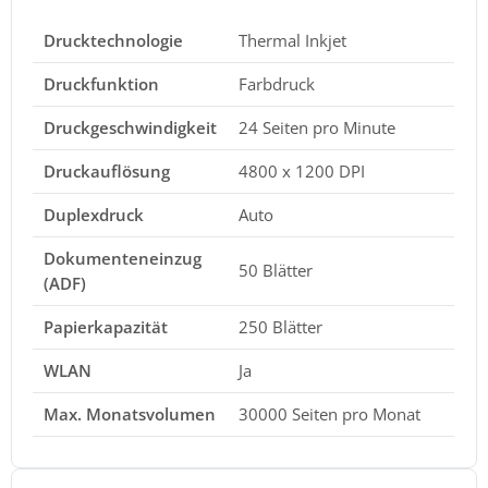
Drucktechnologie
Thermal Inkjet
Druckfunktion
Farbdruck
Druckgeschwindigkeit
24 Seiten pro Minute
Druckauflösung
4800 x 1200 DPI
Duplexdruck
Auto
Dokumenteneinzug
50 Blätter
(ADF)
Papierkapazität
250 Blätter
WLAN
Ja
Max. Monatsvolumen
30000 Seiten pro Monat