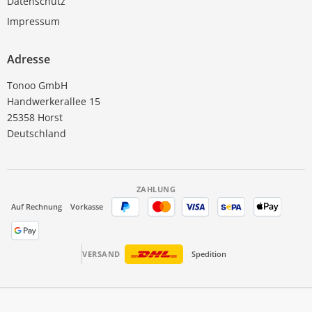
Datenschutz
Impressum
Adresse
Tonoo GmbH
Handwerkerallee 15
25358 Horst
Deutschland
ZAHLUNG
Auf Rechnung
Vorkasse
VERSAND
Spedition