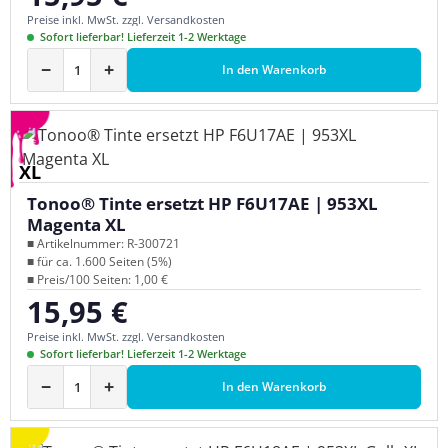
Preise inkl. MwSt. zzgl. Versandkosten
Sofort lieferbar! Lieferzeit 1-2 Werktage
−
+
In den Warenkorb
XL
Tonoo® Tinte ersetzt HP F6U17AE | 953XL
Magenta XL
■ Artikelnummer: R-300721
■ für ca. 1.600 Seiten (5%)
■ Preis/100 Seiten: 1,00 €
15,95 €
Regulärer Preis:
Preise inkl. MwSt. zzgl. Versandkosten
Sofort lieferbar! Lieferzeit 1-2 Werktage
−
+
In den Warenkorb