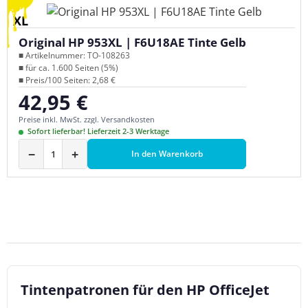
XL
Original HP 953XL | F6U18AE Tinte Gelb
■ Artikelnummer: TO-108263
■ für ca. 1.600 Seiten (5%)
■ Preis/100 Seiten: 2,68 €
42,95 €
Regulärer Preis:
Preise inkl. MwSt. zzgl. Versandkosten
Sofort lieferbar! Lieferzeit 2-3 Werktage
−
+
In den Warenkorb
Tintenpatronen für den HP OfficeJet