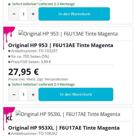
Sofort lieferbar! Lieferzeit 2-3 Werktage
−
+
In den Warenkorb
Original HP 953 | F6U13AE Tinte Magenta
■ Artikelnummer: TO-103297
■ für ca. 700 Seiten (5%)
■ Preis/100 Seiten: 3,99 €
27,95 €
Regulärer Preis:
Preise inkl. MwSt. zzgl. Versandkosten
Sofort lieferbar! Lieferzeit 2-3 Werktage
−
+
In den Warenkorb
XL
Original HP 953XL | F6U17AE Tinte Magenta
■ Artikelnummer: TO-108262