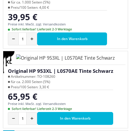
■ für ca. 1.000 Seiten (5%)
■ Preis/100 Seiten: 4,00 €
39,95 €
Regulärer Preis:
Preise inkl. MwSt. zzgl. Versandkosten
Sofort lieferbar! Lieferzeit 2-3 Werktage
−
+
In den Warenkorb
XL
Original HP 953XL | L0S70AE Tinte Schwarz
■ Artikelnummer: TO-108260
■ für ca. 2.000 Seiten (5%)
■ Preis/100 Seiten: 3,30 €
65,95 €
Regulärer Preis:
Preise inkl. MwSt. zzgl. Versandkosten
Sofort lieferbar! Lieferzeit 2-3 Werktage
−
+
In den Warenkorb