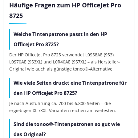
Häufige Fragen zum HP OfficeJet Pro
8725
Welche Tintenpatrone passt in den HP
OfficeJet Pro 8725?
Der HP OfficeJet Pro 8725 verwendet L0S58AE (953),
L0S70AE (953XL) und L0R40AE (957XL) – als Hersteller-
Original wie auch als günstige tonoo®-Alternative.
Wie viele Seiten druckt eine Tintenpatrone für
den HP OfficeJet Pro 8725?
Je nach Ausführung ca. 700 bis 6.800 Seiten – die
ergiebigen XL-/XXL-Varianten reichen am weitesten.
Sind die tonoo®-Tintenpatronen so gut wie
das Original?