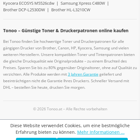
Kyocera ECOSYS M5526cdw
|
Samsung Xpress C480W
|
Brother DCP-L2530DW
|
Brother HL-L3210CW
Tonoo – Günstige Toner & Druckerpatronen online kaufen
Bei Tonoo finden Sie hochwertige Toner und Druckerpatronen für alle
gängigen Drucker von Brother, Canon, HP, Kyocera, Samsung und vielen
weiteren Herstellern. Unsere kompatiblen Toner und Tintenpatronen bieten
die gleiche Druckqualität wie Originalprodukte – zu einem Bruchteil des
Preises. Sparen Sie bis zu 80% gegenüber Originaltoner, ohne auf Qualität zu
verzichten. Alle Produkte werden mit
3 Jahren Garantie
geliefert und
beeinträchtigen nicht die Garantie Ihres Druckers. Schneller Versand mit
DHL – bestellen Sie heute, drucken Sie morgen.
© 2026 Tonoo.at – Alle Rechte vorbehalten
Diese Website verwendet Cookies, um eine bestmögliche
Erfahrung bieten zu können.
Mehr Informationen ...