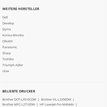
WEITERE HERSTELLER
Dell
Develop
Dymo
Konica Minolta
Olivetti
Panasonic
Sharp
Toshiba
Triumph-Adler
Utax
BELIEBTE DRUCKER
Brother DCP-L3510CDW
|
Brother HL-L2350DW
|
Brother MFC-L2710DW
|
HP LaserJet Pro M404dn
|