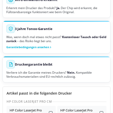
Erkennt mein Drucker das Produkt?
Ja.
Der Chip wird erkannt, die
Füllstandsanzeige funktioniert wie beim Original.
3 Jahre Tonoo-Garantie
Was, wenn doch mal etwas nicht passt?
Kostenloser Tausch oder Geld
zurück
– das Risiko liegt bei uns.
Garantiebedingungen ansehen
Druckergarantie bleibt
Verliere ich die Garantie meines Druckers?
Nein.
Kompatible
Verbrauchsmaterialien sind EU-rechtlich zulässig.
Artikel passt in die folgenden Drucker
HP COLOR LASERJET PRO CM
HP Color LaserJet Pro
HP Color LaserJet Pro