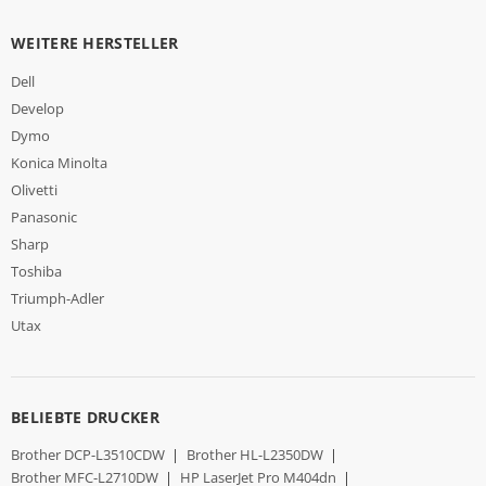
WEITERE HERSTELLER
Dell
Develop
Dymo
Konica Minolta
Olivetti
Panasonic
Sharp
Toshiba
Triumph-Adler
Utax
BELIEBTE DRUCKER
Brother DCP-L3510CDW
|
Brother HL-L2350DW
|
Brother MFC-L2710DW
|
HP LaserJet Pro M404dn
|