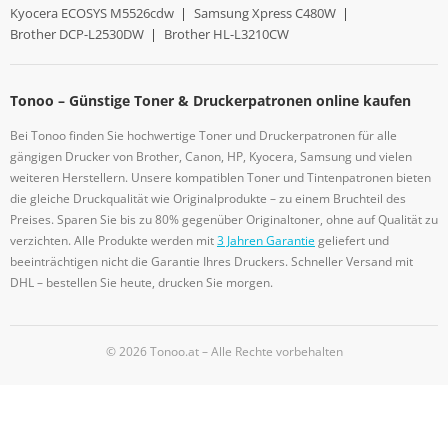
Kyocera ECOSYS M5526cdw
|
Samsung Xpress C480W
|
Brother DCP-L2530DW
|
Brother HL-L3210CW
Tonoo – Günstige Toner & Druckerpatronen online kaufen
Bei Tonoo finden Sie hochwertige Toner und Druckerpatronen für alle
gängigen Drucker von Brother, Canon, HP, Kyocera, Samsung und vielen
weiteren Herstellern. Unsere kompatiblen Toner und Tintenpatronen bieten
die gleiche Druckqualität wie Originalprodukte – zu einem Bruchteil des
Preises. Sparen Sie bis zu 80% gegenüber Originaltoner, ohne auf Qualität zu
verzichten. Alle Produkte werden mit
3 Jahren Garantie
geliefert und
beeinträchtigen nicht die Garantie Ihres Druckers. Schneller Versand mit
DHL – bestellen Sie heute, drucken Sie morgen.
© 2026 Tonoo.at – Alle Rechte vorbehalten