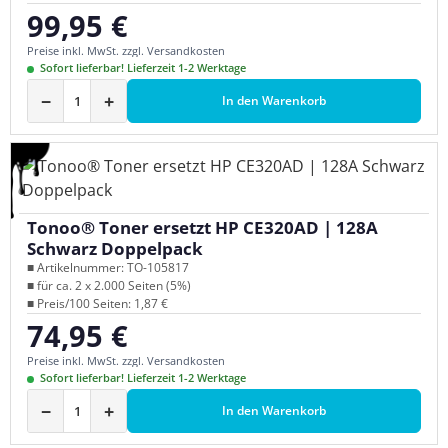
99,95 €
Regulärer Preis:
Preise inkl. MwSt. zzgl. Versandkosten
Sofort lieferbar! Lieferzeit 1-2 Werktage
−
+
In den Warenkorb
Tonoo® Toner ersetzt HP CE320AD | 128A
Schwarz Doppelpack
■ Artikelnummer: TO-105817
■ für ca. 2 x 2.000 Seiten (5%)
■ Preis/100 Seiten: 1,87 €
74,95 €
Regulärer Preis:
Preise inkl. MwSt. zzgl. Versandkosten
Sofort lieferbar! Lieferzeit 1-2 Werktage
−
+
In den Warenkorb