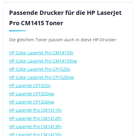
Passende Drucker für die HP LaserJet
Pro CM1415 Toner
Die gleichen Toner passen auch in diese HP-Drucker:
HP Color LaserJet Pro CM1415fn
HP Color LaserJet Pro CM1415fnw
HP Color LaserJet Pro CP1525n
HP Color LaserJet Pro CP1525nw
HP LaserJet CP1525n
HP LaserJet CP1525nw
HP LaserJet CP1526nw
HP LaserJet Pro CM1411fn
HP LaserJet Pro CM1412fn
HP LaserJet Pro CM1413fn
HP LaserJet Pro CM1415fn