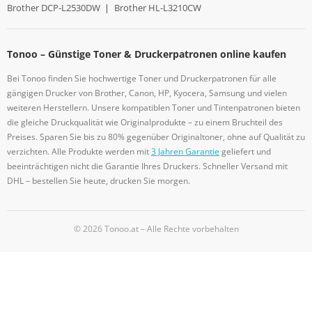
Brother DCP-L2530DW
|
Brother HL-L3210CW
Tonoo – Günstige Toner & Druckerpatronen online kaufen
Bei Tonoo finden Sie hochwertige Toner und Druckerpatronen für alle
gängigen Drucker von Brother, Canon, HP, Kyocera, Samsung und vielen
weiteren Herstellern. Unsere kompatiblen Toner und Tintenpatronen bieten
die gleiche Druckqualität wie Originalprodukte – zu einem Bruchteil des
Preises. Sparen Sie bis zu 80% gegenüber Originaltoner, ohne auf Qualität zu
verzichten. Alle Produkte werden mit
3 Jahren Garantie
geliefert und
beeinträchtigen nicht die Garantie Ihres Druckers. Schneller Versand mit
DHL – bestellen Sie heute, drucken Sie morgen.
© 2026 Tonoo.at – Alle Rechte vorbehalten