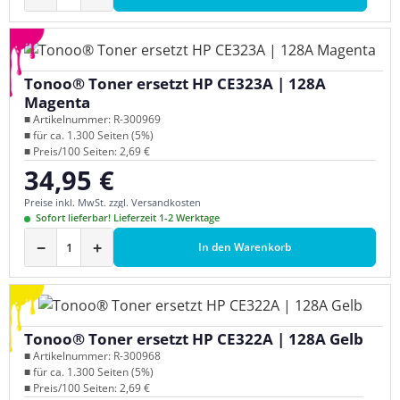
Tonoo® Toner ersetzt HP CE323A | 128A
Magenta
■ Artikelnummer: R-300969
■ für ca. 1.300 Seiten (5%)
■ Preis/100 Seiten: 2,69 €
34,95 €
Regulärer Preis:
Preise inkl. MwSt. zzgl. Versandkosten
Sofort lieferbar! Lieferzeit 1-2 Werktage
−
+
In den Warenkorb
Tonoo® Toner ersetzt HP CE322A | 128A Gelb
■ Artikelnummer: R-300968
■ für ca. 1.300 Seiten (5%)
■ Preis/100 Seiten: 2,69 €