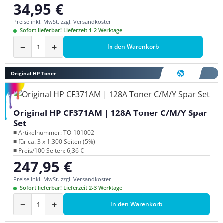
34,95 €
Regulärer Preis:
Preise inkl. MwSt. zzgl. Versandkosten
Sofort lieferbar! Lieferzeit 1-2 Werktage
−
+
In den Warenkorb
Original HP Toner
Original HP CF371AM | 128A Toner C/M/Y Spar
Set
■ Artikelnummer: TO-101002
■ für ca. 3 x 1.300 Seiten (5%)
■ Preis/100 Seiten: 6,36 €
247,95 €
Regulärer Preis:
Preise inkl. MwSt. zzgl. Versandkosten
Sofort lieferbar! Lieferzeit 2-3 Werktage
−
+
In den Warenkorb