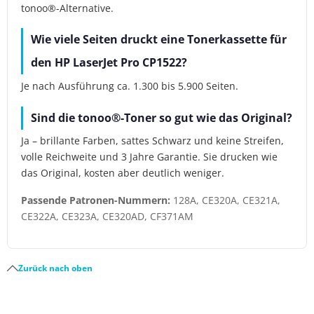
tonoo®-Alternative.
Wie viele Seiten druckt eine Tonerkassette für
den HP LaserJet Pro CP1522?
Je nach Ausführung ca. 1.300 bis 5.900 Seiten.
Sind die tonoo®-Toner so gut wie das Original?
Ja – brillante Farben, sattes Schwarz und keine Streifen,
volle Reichweite und 3 Jahre Garantie. Sie drucken wie
das Original, kosten aber deutlich weniger.
Passende Patronen-Nummern:
128A, CE320A, CE321A,
CE322A, CE323A, CE320AD, CF371AM
Zurück nach oben