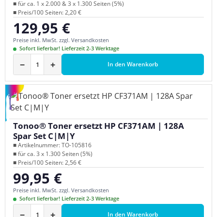
■ für ca. 1 x 2.000 & 3 x 1.300 Seiten (5%)
■ Preis/100 Seiten: 2,20 €
129,95 €
Regulärer Preis:
Preise inkl. MwSt. zzgl. Versandkosten
Sofort lieferbar! Lieferzeit 2-3 Werktage
−
+
In den Warenkorb
Tonoo® Toner ersetzt HP CF371AM | 128A
Spar Set C|M|Y
■ Artikelnummer: TO-105816
■ für ca. 3 x 1.300 Seiten (5%)
■ Preis/100 Seiten: 2,56 €
99,95 €
Regulärer Preis:
Preise inkl. MwSt. zzgl. Versandkosten
Sofort lieferbar! Lieferzeit 2-3 Werktage
−
+
In den Warenkorb