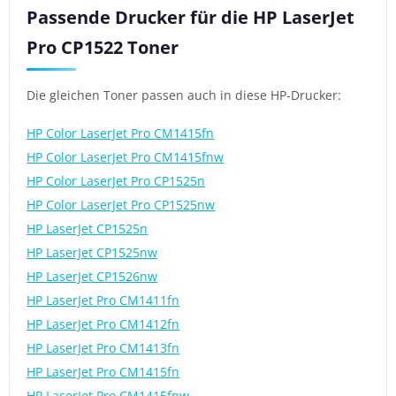
Passende Drucker für die HP LaserJet
Pro CP1522 Toner
Die gleichen Toner passen auch in diese HP-Drucker:
HP Color LaserJet Pro CM1415fn
HP Color LaserJet Pro CM1415fnw
HP Color LaserJet Pro CP1525n
HP Color LaserJet Pro CP1525nw
HP LaserJet CP1525n
HP LaserJet CP1525nw
HP LaserJet CP1526nw
HP LaserJet Pro CM1411fn
HP LaserJet Pro CM1412fn
HP LaserJet Pro CM1413fn
HP LaserJet Pro CM1415fn
HP LaserJet Pro CM1415fnw