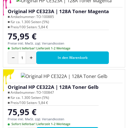
Original HP CE323A | 128A Toner Magenta
■ Artikelnummer: TO-100885
■ für ca. 1.300 Seiten (5%)
■ Preis/100 Seiten: 5,84 €
75,95 €
Regulärer Preis:
Preise inkl. MwSt. zzgl. Versandkosten
Sofort lieferbar! Lieferzeit 1-2 Werktage
−
+
In den Warenkorb
Original HP CE322A | 128A Toner Gelb
■ Artikelnummer: TO-100847
■ für ca. 1.300 Seiten (5%)
■ Preis/100 Seiten: 5,84 €
75,95 €
Regulärer Preis:
Preise inkl. MwSt. zzgl. Versandkosten
Sofort lieferbar! Lieferzeit 1-2 Werktage