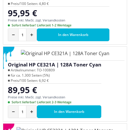
■ Preis/100 Seiten: 4,80 €
95,95 €
Regulärer Preis:
Preise inkl. MwSt. zzgl. Versandkosten
Sofort lieferbar! Lieferzeit 1-2 Werktage
−
+
In den Warenkorb
Original HP CE321A | 128A Toner Cyan
■ Artikelnummer: TO-100809
■ für ca. 1.300 Seiten (5%)
■ Preis/100 Seiten: 6,92 €
89,95 €
Regulärer Preis:
Preise inkl. MwSt. zzgl. Versandkosten
Sofort lieferbar! Lieferzeit 2-3 Werktage
−
+
In den Warenkorb