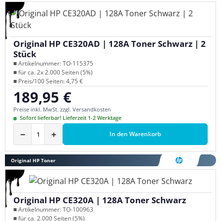
Original HP CE320AD | 128A Toner Schwarz | 2
Stück
■ Artikelnummer: TO-115375
■ für ca. 2x 2.000 Seiten (5%)
■ Preis/100 Seiten: 4,75 €
189,95 €
Regulärer Preis:
Preise inkl. MwSt. zzgl. Versandkosten
Sofort lieferbar! Lieferzeit 1-2 Werktage
−
+
In den Warenkorb
Original HP Toner
Original HP CE320A | 128A Toner Schwarz
■ Artikelnummer: TO-100963
■ für ca. 2.000 Seiten (5%)