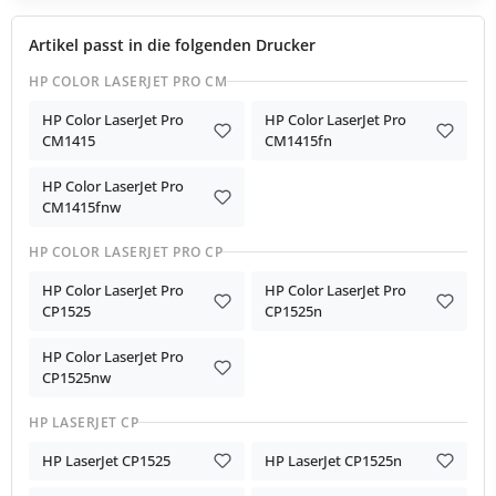
Artikel passt in die folgenden Drucker
HP COLOR LASERJET PRO CM
HP Color LaserJet Pro
HP Color LaserJet Pro
CM1415
CM1415fn
HP Color LaserJet Pro
CM1415fnw
HP COLOR LASERJET PRO CP
HP Color LaserJet Pro
HP Color LaserJet Pro
CP1525
CP1525n
HP Color LaserJet Pro
CP1525nw
HP LASERJET CP
HP LaserJet CP1525
HP LaserJet CP1525n