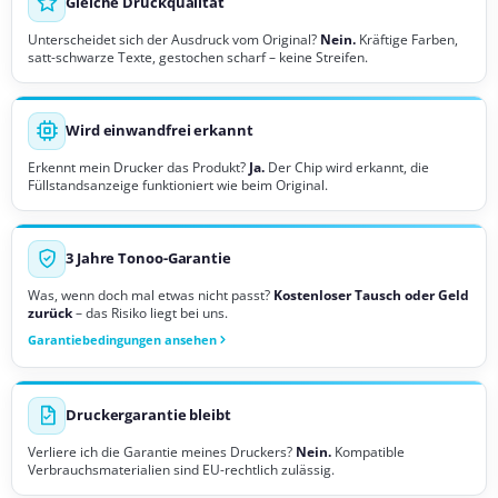
Gleiche Druckqualität
Unterscheidet sich der Ausdruck vom Original?
Nein.
Kräftige Farben,
satt-schwarze Texte, gestochen scharf – keine Streifen.
Wird einwandfrei erkannt
Erkennt mein Drucker das Produkt?
Ja.
Der Chip wird erkannt, die
Füllstandsanzeige funktioniert wie beim Original.
3 Jahre Tonoo-Garantie
Was, wenn doch mal etwas nicht passt?
Kostenloser Tausch oder Geld
zurück
– das Risiko liegt bei uns.
Garantiebedingungen ansehen
Druckergarantie bleibt
Verliere ich die Garantie meines Druckers?
Nein.
Kompatible
Verbrauchsmaterialien sind EU-rechtlich zulässig.