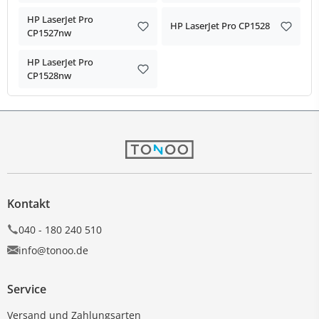
HP LaserJet Pro
HP LaserJet Pro CP1528
CP1527nw
HP LaserJet Pro
CP1528nw
Kontakt
040 - 180 240 510
info@tonoo.de
Service
Versand und Zahlungsarten