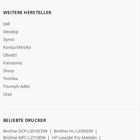
WEITERE HERSTELLER
Dell
Develop
Dymo
Konica Minolta
Olivetti
Panasonic
Sharp
Toshiba
Triumph-Adler
Utax
BELIEBTE DRUCKER
Brother DCP-L3510CDW
|
Brother HL-L2350DW
|
Brother MFC-L2710DW
|
HP LaserJet Pro M404dn
|