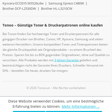
Kyocera ECOSYS M5526cdw
|
Samsung Xpress C480W
|
Brother DCP-L2530DW
|
Brother HL-L3210CW
Tonoo – Günstige Toner & Druckerpatronen online kaufen
Bei Tonoo finden Sie hochwertige Toner und Druckerpatronen für alle
gängigen Drucker von Brother, Canon, HP, Kyocera, Samsung und vielen
weiteren Herstellern. Unsere kompatiblen Toner und Tintenpatronen bieten
die gleiche Druckqualität wie Originalprodukte – zu einem Bruchteil des
Preises. Sparen Sie bis zu 80% gegenüber Originaltoner, ohne auf Qualität zu
verzichten. Alle Produkte werden mit
3 Jahren Garantie
geliefert und
beeinträchtigen nicht die Garantie Ihres Druckers. Schneller Versand mit
DHL – bestellen Sie heute, drucken Sie morgen.
© 2026 Tonoo.at – Alle Rechte vorbehalten
Diese Website verwendet Cookies, um eine bestmögliche
Erfahrung bieten zu können.
Mehr Informationen ...