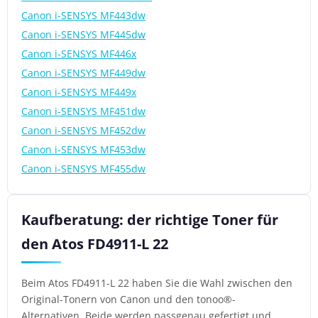
Canon i-SENSYS MF443dw
Canon i-SENSYS MF445dw
Canon i-SENSYS MF446x
Canon i-SENSYS MF449dw
Canon i-SENSYS MF449x
Canon i-SENSYS MF451dw
Canon i-SENSYS MF452dw
Canon i-SENSYS MF453dw
Canon i-SENSYS MF455dw
Kaufberatung: der richtige Toner für
den Atos FD4911-L 22
Beim Atos FD4911-L 22 haben Sie die Wahl zwischen den
Original-Tonern von Canon und den tonoo®-
Alternativen. Beide werden passgenau gefertigt und