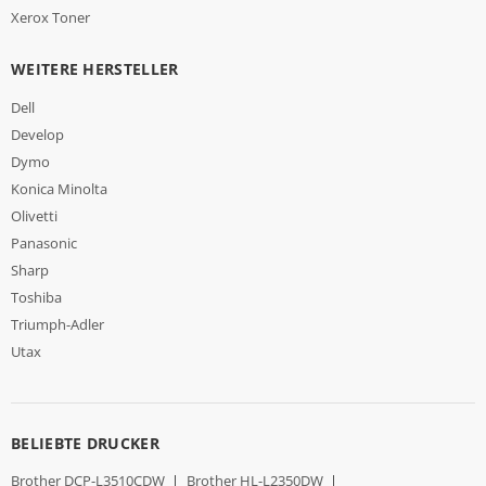
Xerox Toner
WEITERE HERSTELLER
Dell
Develop
Dymo
Konica Minolta
Olivetti
Panasonic
Sharp
Toshiba
Triumph-Adler
Utax
BELIEBTE DRUCKER
Brother DCP-L3510CDW
|
Brother HL-L2350DW
|