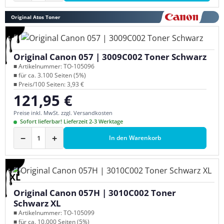
Original Atos Toner
Original Canon 057 | 3009C002 Toner Schwarz
■ Artikelnummer: TO-105096
■ für ca. 3.100 Seiten (5%)
■ Preis/100 Seiten: 3,93 €
121,95 €
Regulärer Preis:
Preise inkl. MwSt. zzgl. Versandkosten
Sofort lieferbar! Lieferzeit 2-3 Werktage
−
+
In den Warenkorb
XL
Original Canon 057H | 3010C002 Toner
Schwarz XL
■ Artikelnummer: TO-105099
■ für ca. 10.000 Seiten (5%)