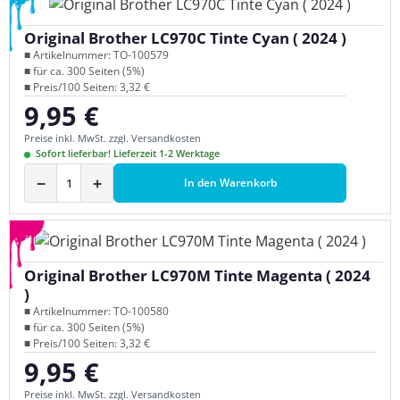
Original Brother LC970C Tinte Cyan ( 2024 )
■ Artikelnummer: TO-100579
■ für ca. 300 Seiten (5%)
■ Preis/100 Seiten: 3,32 €
9,95 €
Regulärer Preis:
Preise inkl. MwSt. zzgl. Versandkosten
Sofort lieferbar! Lieferzeit 1-2 Werktage
−
+
In den Warenkorb
Original Brother LC970M Tinte Magenta ( 2024
)
■ Artikelnummer: TO-100580
■ für ca. 300 Seiten (5%)
■ Preis/100 Seiten: 3,32 €
9,95 €
Regulärer Preis:
Preise inkl. MwSt. zzgl. Versandkosten