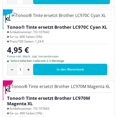
XL
Tonoo® Tinte ersetzt Brother LC970C Cyan XL
■ Artikelnummer: TO-107642
■ für ca. 400 Seiten (5%)
■ Preis/100 Seiten: 1,24 €
4,95 €
Regulärer Preis:
Preise inkl. MwSt. zzgl. Versandkosten
Sofort lieferbar! Lieferzeit 2-3 Werktage
−
+
In den Warenkorb
XL
Tonoo® Tinte ersetzt Brother LC970M
Magenta XL
■ Artikelnummer: TO-107643
■ für ca. 400 Seiten (5%)