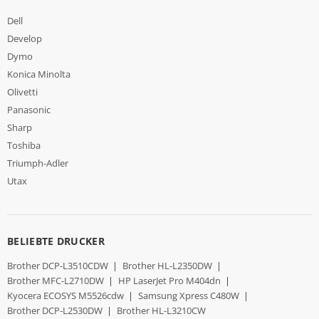
Dell
Develop
Dymo
Konica Minolta
Olivetti
Panasonic
Sharp
Toshiba
Triumph-Adler
Utax
BELIEBTE DRUCKER
Brother DCP-L3510CDW
|
Brother HL-L2350DW
|
Brother MFC-L2710DW
|
HP LaserJet Pro M404dn
|
Kyocera ECOSYS M5526cdw
|
Samsung Xpress C480W
|
Brother DCP-L2530DW
|
Brother HL-L3210CW