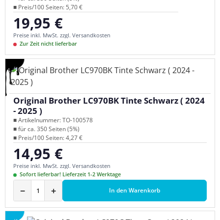
■ Preis/100 Seiten: 5,70 €
19,95 €
Regulärer Preis:
Preise inkl. MwSt. zzgl. Versandkosten
Zur Zeit nicht lieferbar
Original Brother LC970BK Tinte Schwarz ( 2024
- 2025 )
■ Artikelnummer: TO-100578
■ für ca. 350 Seiten (5%)
■ Preis/100 Seiten: 4,27 €
14,95 €
Regulärer Preis:
Preise inkl. MwSt. zzgl. Versandkosten
Sofort lieferbar! Lieferzeit 1-2 Werktage
−
+
In den Warenkorb