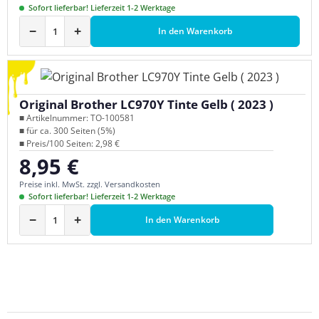
Sofort lieferbar! Lieferzeit 1-2 Werktage
−
+
In den Warenkorb
Original Brother LC970Y Tinte Gelb ( 2023 )
■ Artikelnummer: TO-100581
■ für ca. 300 Seiten (5%)
■ Preis/100 Seiten: 2,98 €
8,95 €
Regulärer Preis:
Preise inkl. MwSt. zzgl. Versandkosten
Sofort lieferbar! Lieferzeit 1-2 Werktage
−
+
In den Warenkorb