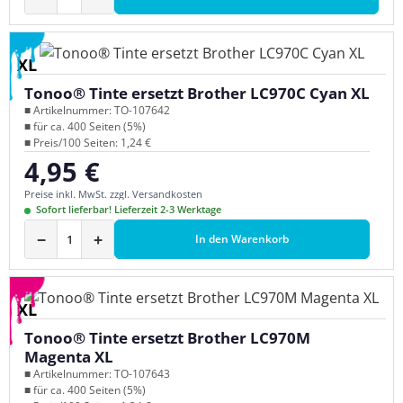
XL
Tonoo® Tinte ersetzt Brother LC970C Cyan XL
■ Artikelnummer: TO-107642
■ für ca. 400 Seiten (5%)
■ Preis/100 Seiten: 1,24 €
4,95 €
Regulärer Preis:
Preise inkl. MwSt. zzgl. Versandkosten
Sofort lieferbar! Lieferzeit 2-3 Werktage
−
+
In den Warenkorb
XL
Tonoo® Tinte ersetzt Brother LC970M
Magenta XL
■ Artikelnummer: TO-107643
■ für ca. 400 Seiten (5%)