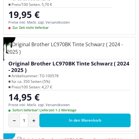
■ Preis/100 Seiten: 5,70 €
19,95 €
Regulärer Preis:
Preise inkl. MwSt. zzgl. Versandkosten
Zur Zeit nicht lieferbar
Original Brother LC970BK Tinte Schwarz ( 2024
- 2025 )
■ Artikelnummer: TO-100578
■ für ca. 350 Seiten (5%)
■ Preis/100 Seiten: 4,27 €
14,95 €
Regulärer Preis:
Preise inkl. MwSt. zzgl. Versandkosten
Sofort lieferbar! Lieferzeit 1-2 Werktage
−
+
In den Warenkorb