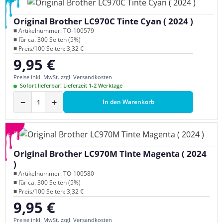
Original Brother LC970C Tinte Cyan ( 2024 )
■ Artikelnummer: TO-100579
■ für ca. 300 Seiten (5%)
■ Preis/100 Seiten: 3,32 €
9,95 €
Regulärer Preis:
Preise inkl. MwSt. zzgl. Versandkosten
Sofort lieferbar! Lieferzeit 1-2 Werktage
−
+
In den Warenkorb
Original Brother LC970M Tinte Magenta ( 2024
)
■ Artikelnummer: TO-100580
■ für ca. 300 Seiten (5%)
■ Preis/100 Seiten: 3,32 €
9,95 €
Regulärer Preis:
Preise inkl. MwSt. zzgl. Versandkosten