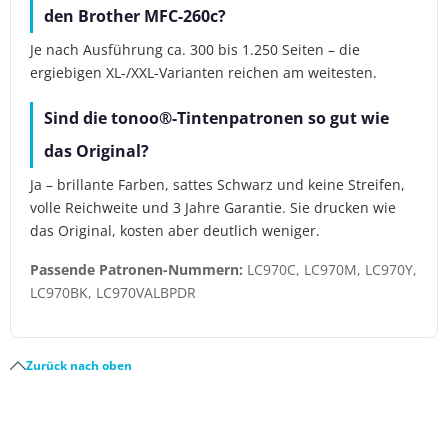
den Brother MFC-260c?
Je nach Ausführung ca. 300 bis 1.250 Seiten – die
ergiebigen XL-/XXL-Varianten reichen am weitesten.
Sind die tonoo®-Tintenpatronen so gut wie
das Original?
Ja – brillante Farben, sattes Schwarz und keine Streifen,
volle Reichweite und 3 Jahre Garantie. Sie drucken wie
das Original, kosten aber deutlich weniger.
Passende Patronen-Nummern:
LC970C, LC970M, LC970Y,
LC970BK, LC970VALBPDR
Zurück nach oben