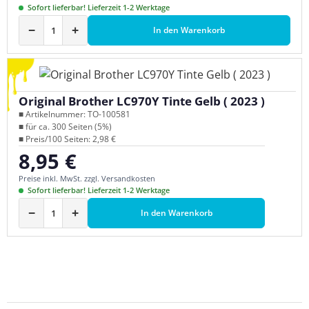
Sofort lieferbar! Lieferzeit 1-2 Werktage
−
+
In den Warenkorb
Original Brother LC970Y Tinte Gelb ( 2023 )
■ Artikelnummer: TO-100581
■ für ca. 300 Seiten (5%)
■ Preis/100 Seiten: 2,98 €
8,95 €
Regulärer Preis:
Preise inkl. MwSt. zzgl. Versandkosten
Sofort lieferbar! Lieferzeit 1-2 Werktage
−
+
In den Warenkorb