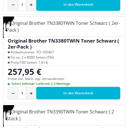
−
+
In den Warenkorb
Original Brother TN3380TWIN Toner Schwarz (
2er-Pack )
■ Artikelnummer: TO-100407
■ für ca. 2 x 8000 Seiten (5%)
■ Preis/100 Seiten: 1,61 €
257,95 €
Regulärer Preis:
Preise inkl. MwSt. zzgl. Versandkosten
Sofort lieferbar! Lieferzeit 2-3 Werktage
−
+
In den Warenkorb