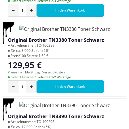
Sofort lieferbar! Lieferzeit 2-3 Werktage
−
+
In den Warenkorb
Original Brother TN3380 Toner Schwarz
■ Artikelnummer: TO-100389
■ für ca. 8.000 Seiten (5%)
■ Preis/100 Seiten: 1,62 €
129,95 €
Regulärer Preis:
Preise inkl. MwSt. zzgl. Versandkosten
Sofort lieferbar! Lieferzeit 1-2 Werktage
−
+
In den Warenkorb
Original Brother TN3390 Toner Schwarz
■ Artikelnummer: TO-100293
■ für ca. 12.000 Seiten (5%)