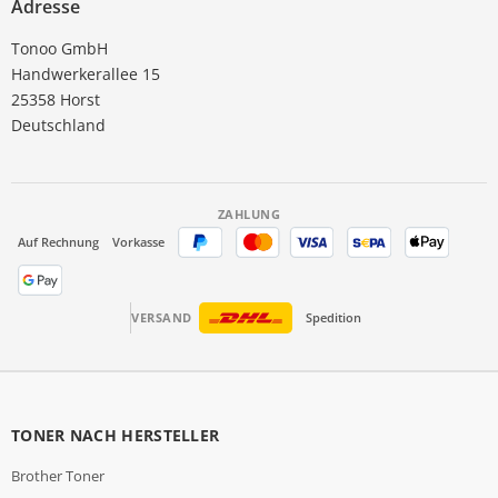
Adresse
Tonoo GmbH
Handwerkerallee 15
25358 Horst
Deutschland
ZAHLUNG
Auf Rechnung
Vorkasse
VERSAND
Spedition
TONER NACH HERSTELLER
Brother Toner