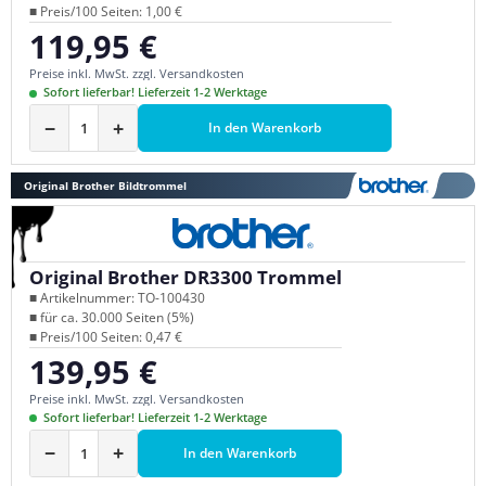
■ Preis/100 Seiten: 1,00 €
119,95 €
Regulärer Preis:
Preise inkl. MwSt. zzgl. Versandkosten
Sofort lieferbar! Lieferzeit 1-2 Werktage
−
+
In den Warenkorb
Original Brother Bildtrommel
Original Brother DR3300 Trommel
■ Artikelnummer: TO-100430
■ für ca. 30.000 Seiten (5%)
■ Preis/100 Seiten: 0,47 €
139,95 €
Regulärer Preis:
Preise inkl. MwSt. zzgl. Versandkosten
Sofort lieferbar! Lieferzeit 1-2 Werktage
−
+
In den Warenkorb