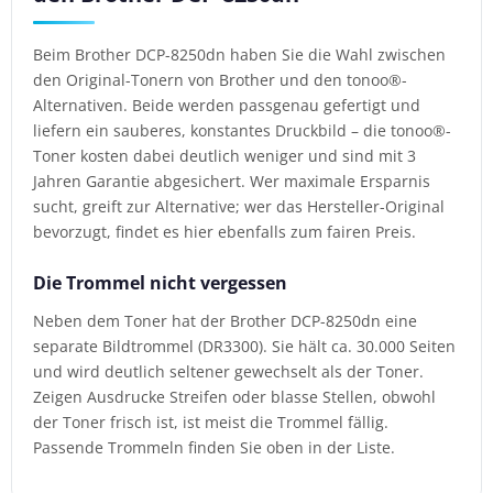
Beim Brother DCP-8250dn haben Sie die Wahl zwischen
den Original-Tonern von Brother und den tonoo®-
Alternativen. Beide werden passgenau gefertigt und
liefern ein sauberes, konstantes Druckbild – die tonoo®-
Toner kosten dabei deutlich weniger und sind mit 3
Jahren Garantie abgesichert. Wer maximale Ersparnis
sucht, greift zur Alternative; wer das Hersteller-Original
bevorzugt, findet es hier ebenfalls zum fairen Preis.
Die Trommel nicht vergessen
Neben dem Toner hat der Brother DCP-8250dn eine
separate Bildtrommel (DR3300). Sie hält ca. 30.000 Seiten
und wird deutlich seltener gewechselt als der Toner.
Zeigen Ausdrucke Streifen oder blasse Stellen, obwohl
der Toner frisch ist, ist meist die Trommel fällig.
Passende Trommeln finden Sie oben in der Liste.