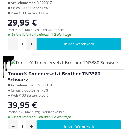
■ Artikelnummer: R-300317
■ für ca. 3.000 Seiten (5%)
■ Preis/100 Seiten: 1,00 €
29,95 €
Regulärer Preis:
Preise inkl. MwSt. zzgl. Versandkosten
Sofort lieferbar! Lieferzeit 1-2 Werktage
−
+
In den Warenkorb
Tonoo® Toner ersetzt Brother TN3380
Schwarz
■ Artikelnummer: R-300318
■ für ca. 8.000 Seiten (5%)
■ Preis/100 Seiten: 0,50 €
39,95 €
Regulärer Preis:
Preise inkl. MwSt. zzgl. Versandkosten
Sofort lieferbar! Lieferzeit 1-2 Werktage
−
+
In den Warenkorb