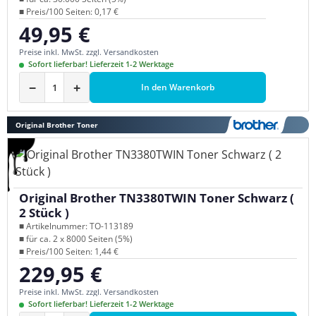
■ Preis/100 Seiten: 0,17 €
49,95 €
Regulärer Preis:
Preise inkl. MwSt. zzgl. Versandkosten
Sofort lieferbar! Lieferzeit 1-2 Werktage
−
+
In den Warenkorb
Original Brother Toner
Original Brother TN3380TWIN Toner Schwarz (
2 Stück )
■ Artikelnummer: TO-113189
■ für ca. 2 x 8000 Seiten (5%)
■ Preis/100 Seiten: 1,44 €
229,95 €
Regulärer Preis:
Preise inkl. MwSt. zzgl. Versandkosten
Sofort lieferbar! Lieferzeit 1-2 Werktage