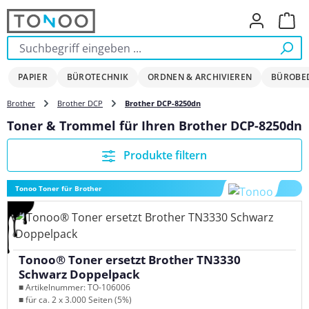
Zum Hauptinhalt springen
Ware
PAPIER
BÜROTECHNIK
ORDNEN & ARCHIVIEREN
BÜROBE
Brother
Brother DCP
Brother DCP-8250dn
Toner & Trommel für Ihren Brother DCP-8250dn
Produkte filtern
Tonoo Toner für Brother
Tonoo® Toner ersetzt Brother TN3330
Schwarz Doppelpack
■ Artikelnummer: TO-106006
■ für ca. 2 x 3.000 Seiten (5%)