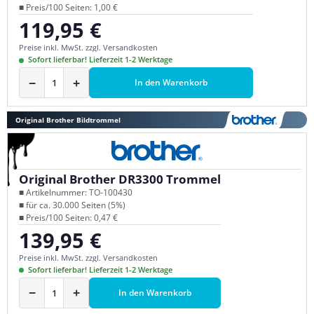
■ Preis/100 Seiten: 1,00 €
119,95 €
Regulärer Preis:
Preise inkl. MwSt. zzgl. Versandkosten
Sofort lieferbar! Lieferzeit 1-2 Werktage
−
+
In den Warenkorb
Original Brother Bildtrommel
Original Brother DR3300 Trommel
■ Artikelnummer: TO-100430
■ für ca. 30.000 Seiten (5%)
■ Preis/100 Seiten: 0,47 €
139,95 €
Regulärer Preis:
Preise inkl. MwSt. zzgl. Versandkosten
Sofort lieferbar! Lieferzeit 1-2 Werktage
−
+
In den Warenkorb