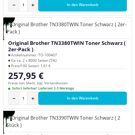
−
+
In den Warenkorb
Original Brother TN3380TWIN Toner Schwarz (
2er-Pack )
■ Artikelnummer: TO-100407
■ für ca. 2 x 8000 Seiten (5%)
■ Preis/100 Seiten: 1,61 €
257,95 €
Regulärer Preis:
Preise inkl. MwSt. zzgl. Versandkosten
Sofort lieferbar! Lieferzeit 2-3 Werktage
−
+
In den Warenkorb