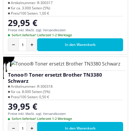
■ Artikelnummer: R-300317
■ für ca. 3.000 Seiten (5%)
■ Preis/100 Seiten: 1,00 €
29,95 €
Regulärer Preis:
Preise inkl. MwSt. zzgl. Versandkosten
Sofort lieferbar! Lieferzeit 1-2 Werktage
−
+
In den Warenkorb
Tonoo® Toner ersetzt Brother TN3380
Schwarz
■ Artikelnummer: R-300318
■ für ca. 8.000 Seiten (5%)
■ Preis/100 Seiten: 0,50 €
39,95 €
Regulärer Preis:
Preise inkl. MwSt. zzgl. Versandkosten
Sofort lieferbar! Lieferzeit 1-2 Werktage
−
+
In den Warenkorb