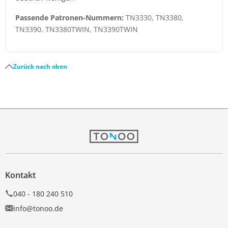
Passende Patronen-Nummern:
TN3330, TN3380,
TN3390, TN3380TWIN, TN3390TWIN
Zurück nach oben
Kontakt
040 - 180 240 510
info@tonoo.de