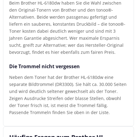
Beim Brother HL-6180dw haben Sie die Wahl zwischen
den Original-Tonern von Brother und den tonoo®-
Alternativen. Beide werden passgenau gefertigt und
liefern ein sauberes, konstantes Druckbild – die tonoo®-
Toner kosten dabei deutlich weniger und sind mit 3
Jahren Garantie abgesichert. Wer maximale Ersparnis
sucht, greift zur Alternative; wer das Hersteller-Original
bevorzugt, findet es hier ebenfalls zum fairen Preis.
Die Trommel nicht vergessen
Neben dem Toner hat der Brother HL-6180dw eine
separate Bildtrommel (DR3300). Sie hält ca. 30.000 Seiten
und wird deutlich seltener gewechselt als der Toner.
Zeigen Ausdrucke Streifen oder blasse Stellen, obwohl
der Toner frisch ist, ist meist die Trommel fällig.
Passende Trommeln finden Sie oben in der Liste.