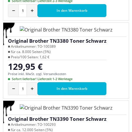
Sofort lieferbar! Lieferzeit 2-3 Werktage
−
+
In den Warenkorb
Original Brother TN3380 Toner Schwarz
■ Artikelnummer: TO-100389
■ für ca. 8.000 Seiten (5%)
■ Preis/100 Seiten: 1,62 €
129,95 €
Regulärer Preis:
Preise inkl. MwSt. zzgl. Versandkosten
Sofort lieferbar! Lieferzeit 1-2 Werktage
−
+
In den Warenkorb
Original Brother TN3390 Toner Schwarz
■ Artikelnummer: TO-100293
■ für ca. 12.000 Seiten (5%)