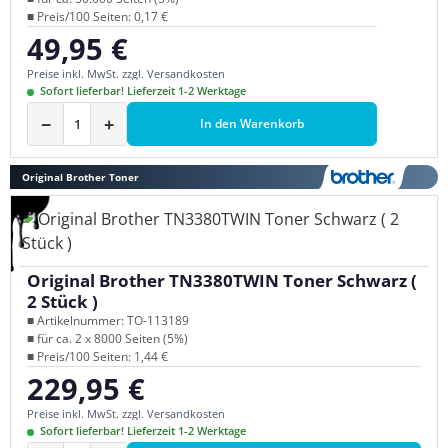
■ Preis/100 Seiten: 0,17 €
49,95 €
Regulärer Preis:
Preise inkl. MwSt. zzgl. Versandkosten
Sofort lieferbar! Lieferzeit 1-2 Werktage
−
+
In den Warenkorb
Original Brother Toner
Original Brother TN3380TWIN Toner Schwarz (
2 Stück )
■ Artikelnummer: TO-113189
■ für ca. 2 x 8000 Seiten (5%)
■ Preis/100 Seiten: 1,44 €
229,95 €
Regulärer Preis:
Preise inkl. MwSt. zzgl. Versandkosten
Sofort lieferbar! Lieferzeit 1-2 Werktage