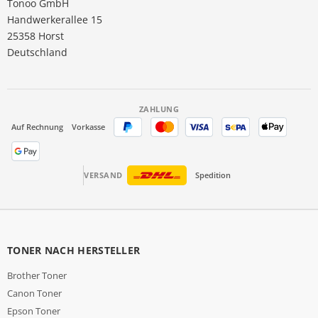
Tonoo GmbH
Handwerkerallee 15
25358 Horst
Deutschland
ZAHLUNG
Auf Rechnung
Vorkasse
VERSAND
Spedition
TONER NACH HERSTELLER
Brother Toner
Canon Toner
Epson Toner