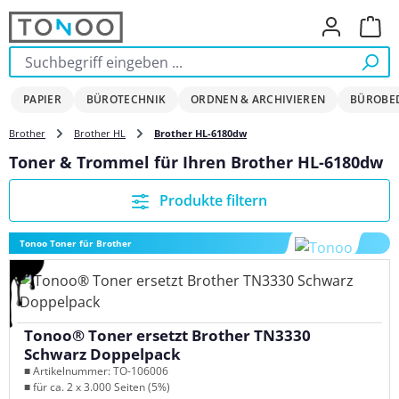
Zum Hauptinhalt springen
Ware
PAPIER
BÜROTECHNIK
ORDNEN & ARCHIVIEREN
BÜROBE
Brother
Brother HL
Brother HL-6180dw
Toner & Trommel für Ihren Brother HL-6180dw
Produkte filtern
Tonoo Toner für Brother
Tonoo® Toner ersetzt Brother TN3330
Schwarz Doppelpack
■ Artikelnummer: TO-106006
■ für ca. 2 x 3.000 Seiten (5%)