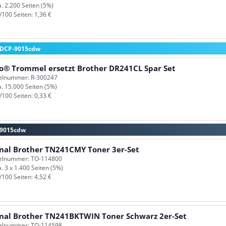
a. 2.200 Seiten (5%)
/100 Seiten: 1,36 €
r DCP-9015cdw
o® Trommel ersetzt Brother DR241CL Spar Set
kelnummer: R-300247
a. 15.000 Seiten (5%)
/100 Seiten: 0,33 €
P-9015cdw
inal Brother TN241CMY Toner 3er-Set
kelnummer: TO-114800
a. 3 x 1.400 Seiten (5%)
/100 Seiten: 4,52 €
inal Brother TN241BKTWIN Toner Schwarz 2er-Set
kelnummer: TO-114598