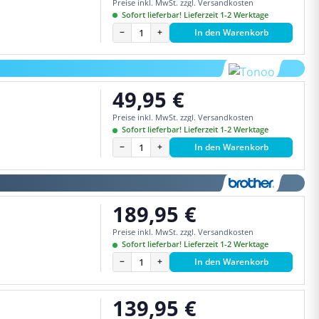
Preise inkl. MwSt. zzgl. Versandkosten
Sofort lieferbar! Lieferzeit 1-2 Werktage
−
+
In den Warenkorb
49,95 €
Regulärer Preis:
Preise inkl. MwSt. zzgl. Versandkosten
Sofort lieferbar! Lieferzeit 1-2 Werktage
−
+
In den Warenkorb
189,95 €
Regulärer Preis:
Preise inkl. MwSt. zzgl. Versandkosten
Sofort lieferbar! Lieferzeit 1-2 Werktage
−
+
In den Warenkorb
139,95 €
Regulärer Preis: