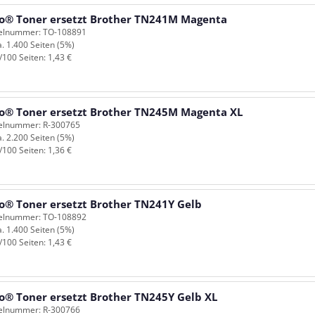
o® Toner ersetzt Brother TN241M Magenta
kelnummer: TO-108891
a. 1.400 Seiten (5%)
/100 Seiten: 1,43 €
o® Toner ersetzt Brother TN245M Magenta XL
kelnummer: R-300765
a. 2.200 Seiten (5%)
/100 Seiten: 1,36 €
o® Toner ersetzt Brother TN241Y Gelb
kelnummer: TO-108892
a. 1.400 Seiten (5%)
/100 Seiten: 1,43 €
o® Toner ersetzt Brother TN245Y Gelb XL
kelnummer: R-300766