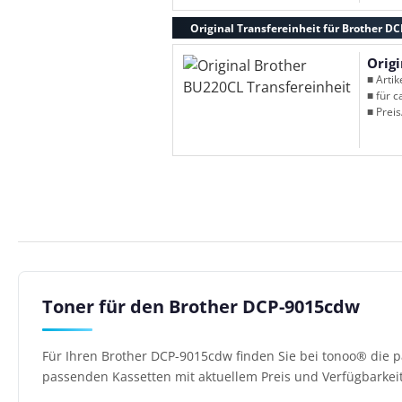
Original Transfereinheit für Brother D
Orig
■ Arti
■ für c
■ Preis
Toner für den Brother DCP-9015cdw
Für Ihren Brother DCP-9015cdw finden Sie bei tonoo® die p
passenden Kassetten mit aktuellem Preis und Verfügbarkeit