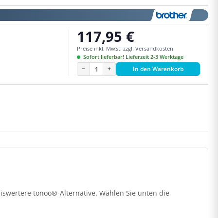
117,95 €
Regulärer Preis:
Preise inkl. MwSt. zzgl. Versandkosten
Sofort lieferbar! Lieferzeit 2-3 Werktage
−
+
In den Warenkorb
iswertere tonoo®-Alternative. Wählen Sie unten die