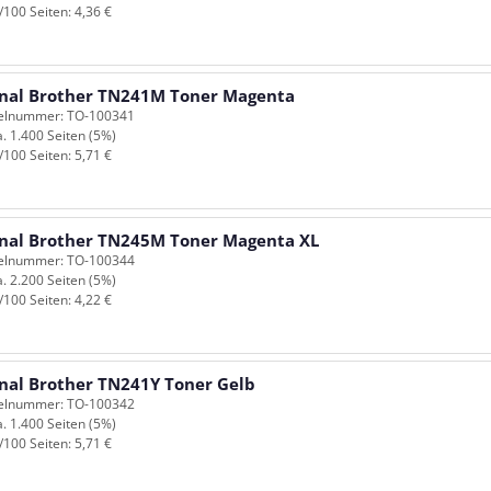
/100 Seiten: 4,36 €
inal Brother TN241M Toner Magenta
kelnummer: TO-100341
a. 1.400 Seiten (5%)
/100 Seiten: 5,71 €
inal Brother TN245M Toner Magenta XL
kelnummer: TO-100344
a. 2.200 Seiten (5%)
/100 Seiten: 4,22 €
inal Brother TN241Y Toner Gelb
kelnummer: TO-100342
a. 1.400 Seiten (5%)
/100 Seiten: 5,71 €