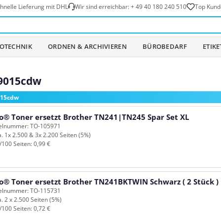
hnelle Lieferung mit DHL
Wir sind erreichbar:
+ 49 40 180 240 510
Top Kund
OTECHNIK
ORDNEN & ARCHIVIEREN
BÜROBEDARF
ETIK
-9015cdw
015cdw
o® Toner ersetzt Brother TN241|TN245 Spar Set XL
kelnummer: TO-105971
a. 1x 2.500 & 3x 2.200 Seiten (5%)
/100 Seiten: 0,99 €
o® Toner ersetzt Brother TN241BKTWIN Schwarz ( 2 Stück )
kelnummer: TO-115731
a. 2 x 2.500 Seiten (5%)
/100 Seiten: 0,72 €