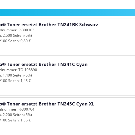
o® Toner ersetzt Brother TN241BK Schwarz
kelnummer: R-300303
a. 2.500 Seiten (5%)
/100 Seiten: 0,80 €
o® Toner ersetzt Brother TN241C Cyan
kelnummer: TO-108890
a. 1.400 Seiten (5%)
/100 Seiten: 1,43 €
o® Toner ersetzt Brother TN245C Cyan XL
kelnummer: R-300764
a. 2.200 Seiten (5%)
/100 Seiten: 1,36 €