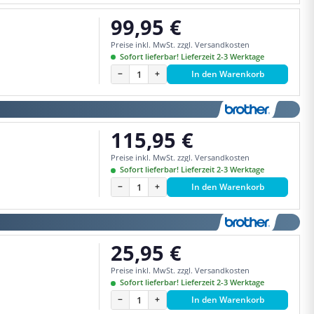
99,95 €
Regulärer Preis:
Preise inkl. MwSt. zzgl. Versandkosten
Sofort lieferbar! Lieferzeit 2-3 Werktage
−
+
In den Warenkorb
115,95 €
Regulärer Preis:
Preise inkl. MwSt. zzgl. Versandkosten
Sofort lieferbar! Lieferzeit 2-3 Werktage
−
+
In den Warenkorb
25,95 €
Regulärer Preis:
Preise inkl. MwSt. zzgl. Versandkosten
Sofort lieferbar! Lieferzeit 2-3 Werktage
−
+
In den Warenkorb