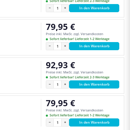
Sofort lieferbar! Lieferzeit 2-3 Werktage
−
+
In den Warenkorb
79,95 €
Regulärer Preis:
Preise inkl. MwSt. zzgl. Versandkosten
Sofort lieferbar! Lieferzeit 1-2 Werktage
−
+
In den Warenkorb
92,93 €
Regulärer Preis:
Preise inkl. MwSt. zzgl. Versandkosten
Sofort lieferbar! Lieferzeit 2-3 Werktage
−
+
In den Warenkorb
79,95 €
Regulärer Preis:
Preise inkl. MwSt. zzgl. Versandkosten
Sofort lieferbar! Lieferzeit 1-2 Werktage
−
+
In den Warenkorb