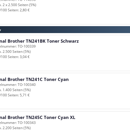
a. 2 x 2.500 Seiten (5%)
/100 Seiten: 2,80 €
w
inal Brother TN241BK Toner Schwarz
kelnummer: TO-100339
a. 2.500 Seiten (5%)
/100 Seiten: 3,04 €
inal Brother TN241C Toner Cyan
kelnummer: TO-100340
a. 1.400 Seiten (5%)
/100 Seiten: 5,71 €
inal Brother TN245C Toner Cyan XL
kelnummer: TO-100343
a. 2.200 Seiten (5%)