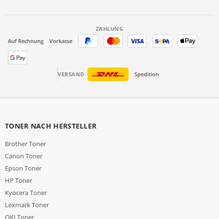
ZAHLUNG
Auf Rechnung
Vorkasse
VERSAND
Spedition
TONER NACH HERSTELLER
Brother Toner
Canon Toner
Epson Toner
HP Toner
Kyocera Toner
Lexmark Toner
OKI Toner