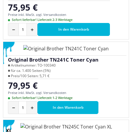
75,95 €
Regulärer Preis:
Preise inkl. MwSt. zzgl. Versandkosten
Sofort lieferbar! Lieferzeit 2-3 Werktage
−
+
In den Warenkorb
Original Brother TN241C Toner Cyan
■ Artikelnummer: TO-100340
■ für ca. 1.400 Seiten (5%)
■ Preis/100 Seiten: 5,71 €
79,95 €
Regulärer Preis:
Preise inkl. MwSt. zzgl. Versandkosten
Sofort lieferbar! Lieferzeit 1-2 Werktage
−
+
In den Warenkorb
XL