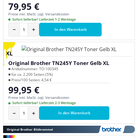
79,95 €
Regulärer Preis:
Preise inkl. MwSt. zzgl. Versandkosten
Sofort lieferbar! Lieferzeit 1-2 Werktage
−
+
In den Warenkorb
XL
Original Brother TN245Y Toner Gelb XL
■ Artikelnummer: TO-100345
■ für ca. 2.200 Seiten (5%)
■ Preis/100 Seiten: 4,54 €
99,95 €
Regulärer Preis:
Preise inkl. MwSt. zzgl. Versandkosten
Sofort lieferbar! Lieferzeit 2-3 Werktage
−
+
In den Warenkorb
Original Brother Bildtrommel