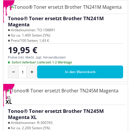
Tonoo® Toner ersetzt Brother TN241M
Magenta
■ Artikelnummer: TO-108891
■ für ca. 1.400 Seiten (5%)
■ Preis/100 Seiten: 1,43 €
19,95 €
Regulärer Preis:
Preise inkl. MwSt. zzgl. Versandkosten
Sofort lieferbar! Lieferzeit 1-2 Werktage
−
+
In den Warenkorb
XL
Tonoo® Toner ersetzt Brother TN245M
Magenta XL
■ Artikelnummer: R-300765
■ für ca. 2.200 Seiten (5%)