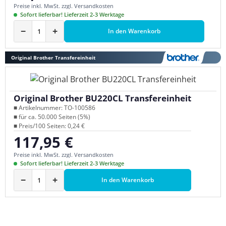
Preise inkl. MwSt. zzgl. Versandkosten
Sofort lieferbar! Lieferzeit 2-3 Werktage
−
+
In den Warenkorb
Original Brother Transfereinheit
Original Brother BU220CL Transfereinheit
■ Artikelnummer: TO-100586
■ für ca. 50.000 Seiten (5%)
■ Preis/100 Seiten: 0,24 €
117,95 €
Regulärer Preis:
Preise inkl. MwSt. zzgl. Versandkosten
Sofort lieferbar! Lieferzeit 2-3 Werktage
−
+
In den Warenkorb