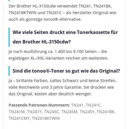
Der Brother HL-3150cdw verwendet TN241, TN241BK,
TN241BKTWIN und TN241C – als Hersteller-Original wie
auch als günstige tonoo®-Alternative.
Wie viele Seiten druckt eine Tonerkassette für
den Brother HL-3150cdw?
Je nach Ausführung ca. 1.400 bis 9.100 Seiten – die
ergiebigen XL-/XXL-Varianten reichen am weitesten.
Sind die tonoo®-Toner so gut wie das Original?
Ja – brillante Farben, sattes Schwarz und keine Streifen,
volle Reichweite und 3 Jahre Garantie. Sie drucken wie
das Original, kosten aber deutlich weniger.
Passende Patronen-Nummern:
TN241, TN241C,
TN241M, TN241Y, TN245C, TN245M, TN245Y, TN241BK,
TN241CMY, TN241BKTWIN