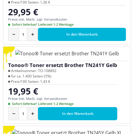
■ Preis/100 Seiten: 1,36 €
29,95 €
Regulärer Preis:
Preise inkl. MwSt. zzgl. Versandkosten
Sofort lieferbar! Lieferzeit 1-2 Werktage
−
+
In den Warenkorb
Tonoo® Toner ersetzt Brother TN241Y Gelb
■ Artikelnummer: TO-108892
■ für ca. 1.400 Seiten (5%)
■ Preis/100 Seiten: 1,43 €
19,95 €
Regulärer Preis:
Preise inkl. MwSt. zzgl. Versandkosten
Sofort lieferbar! Lieferzeit 1-2 Werktage
−
+
In den Warenkorb