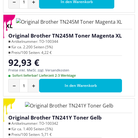
−
+
In den Warenkorb
XL
Original Brother TN245M Toner Magenta XL
■ Artikelnummer: TO-100344
■ für ca. 2.200 Seiten (5%)
■ Preis/100 Seiten: 4,22 €
92,93 €
Regulärer Preis:
Preise inkl. MwSt. zzgl. Versandkosten
Sofort lieferbar! Lieferzeit 2-3 Werktage
−
+
In den Warenkorb
Original Brother TN241Y Toner Gelb
■ Artikelnummer: TO-100342
■ für ca. 1.400 Seiten (5%)
■ Preis/100 Seiten: 5,71 €