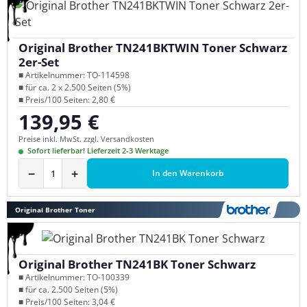
Original Brother TN241BKTWIN Toner Schwarz
2er-Set
■ Artikelnummer: TO-114598
■ für ca. 2 x 2.500 Seiten (5%)
■ Preis/100 Seiten: 2,80 €
139,95 €
Regulärer Preis:
Preise inkl. MwSt. zzgl. Versandkosten
Sofort lieferbar! Lieferzeit 2-3 Werktage
−
+
In den Warenkorb
Original Brother Toner
Original Brother TN241BK Toner Schwarz
■ Artikelnummer: TO-100339
■ für ca. 2.500 Seiten (5%)
■ Preis/100 Seiten: 3,04 €