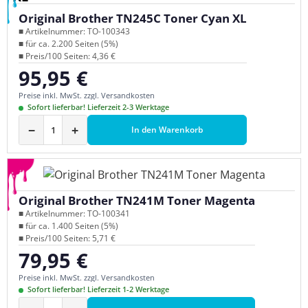
Original Brother TN245C Toner Cyan XL
■ Artikelnummer: TO-100343
■ für ca. 2.200 Seiten (5%)
■ Preis/100 Seiten: 4,36 €
95,95 €
Regulärer Preis:
Preise inkl. MwSt. zzgl. Versandkosten
Sofort lieferbar! Lieferzeit 2-3 Werktage
−
+
In den Warenkorb
Original Brother TN241M Toner Magenta
■ Artikelnummer: TO-100341
■ für ca. 1.400 Seiten (5%)
■ Preis/100 Seiten: 5,71 €
79,95 €
Regulärer Preis:
Preise inkl. MwSt. zzgl. Versandkosten
Sofort lieferbar! Lieferzeit 1-2 Werktage