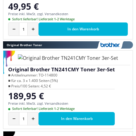
49,95 €
Regulärer Preis:
Preise inkl. MwSt. zzgl. Versandkosten
Sofort lieferbar! Lieferzeit 1-2 Werktage
−
+
In den Warenkorb
Original Brother Toner
Original Brother TN241CMY Toner 3er-Set
■ Artikelnummer: TO-114800
■ für ca. 3 x 1.400 Seiten (5%)
■ Preis/100 Seiten: 4,52 €
189,95 €
Regulärer Preis:
Preise inkl. MwSt. zzgl. Versandkosten
Sofort lieferbar! Lieferzeit 1-2 Werktage
−
+
In den Warenkorb