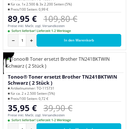
■ für ca. 1x 2.500 & 3x 2.200 Seiten (5%)
■ Preis/100 Seiten: 0,99 €
Regulärer Preis:
89,95 €
109,80 €
Verkaufspreis:
Preise inkl. MwSt. zzgl. Versandkosten
Sofort lieferbar! Lieferzeit 1-2 Werktage
−
+
In den Warenkorb
Tonoo® Toner ersetzt Brother TN241BKTWIN
Schwarz ( 2 Stück )
■ Artikelnummer: TO-115731
■ für ca. 2 x 2.500 Seiten (5%)
■ Preis/100 Seiten: 0,72 €
Regulärer Preis:
35,95 €
39,90 €
Verkaufspreis:
Preise inkl. MwSt. zzgl. Versandkosten
Sofort lieferbar! Lieferzeit 1-2 Werktage