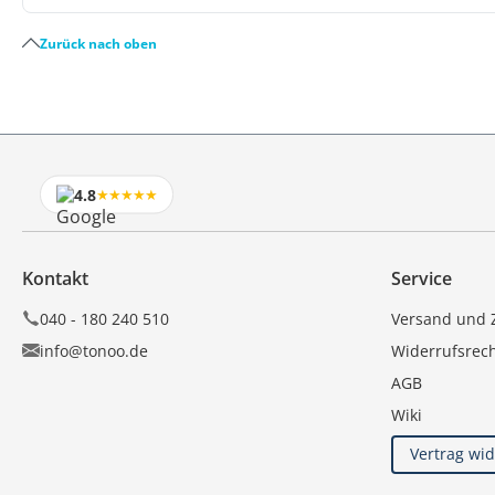
Zurück nach oben
4.8
★★★★★
Kontakt
Service
040 - 180 240 510
Versand und 
info@tonoo.de
Widerrufsrec
AGB
Wiki
Vertrag wi