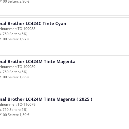
/100 Seiten: 2,90 €
inal Brother LC424C Tinte Cyan
kelnummer: TO-109088
a. 750 Seiten (5%)
/100 Seiten: 1,97 €
inal Brother LC424M Tinte Magenta
kelnummer: TO-109089
a. 750 Seiten (5%)
/100 Seiten: 1,86 €
inal Brother LC424M Tinte Magenta ( 2025 )
kelnummer: TO-116079
a. 750 Seiten (5%)
/100 Seiten: 1,59 €