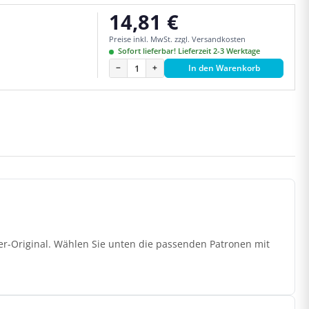
14,81 €
Regulärer Preis:
Preise inkl. MwSt. zzgl. Versandkosten
Sofort lieferbar! Lieferzeit 2-3 Werktage
−
+
In den Warenkorb
er-Original. Wählen Sie unten die passenden Patronen mit