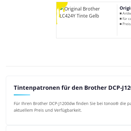
Origi
■ Arti
■ für c
■ Preis
Tintenpatronen für den Brother DCP-J1
Für Ihren Brother DCP-J1200dw finden Sie bei tonoo® die p
aktuellem Preis und Verfügbarkeit.