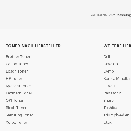
ZAHLUNG
Auf Rechnung
TONER NACH HERSTELLER
WEITERE HE
Brother Toner
Dell
Canon Toner
Develop
Epson Toner
Dymo
HP Toner
Konica Minolta
Kyocera Toner
Olivetti
Lexmark Toner
Panasonic
OKI Toner
Sharp
Ricoh Toner
Toshiba
Samsung Toner
Triumph-Adler
Xerox Toner
Utax