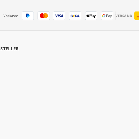
Vorkasse
VERSAND
RSTELLER