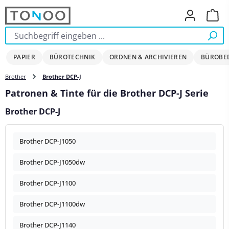
Zum Hauptinhalt springen
Ware
PAPIER
BÜROTECHNIK
ORDNEN & ARCHIVIEREN
BÜROBE
Brother
Brother DCP-J
Patronen & Tinte für die Brother DCP-J Serie
Brother DCP-J
Brother DCP-J1050
Brother DCP-J1050dw
Brother DCP-J1100
Brother DCP-J1100dw
Brother DCP-J1140