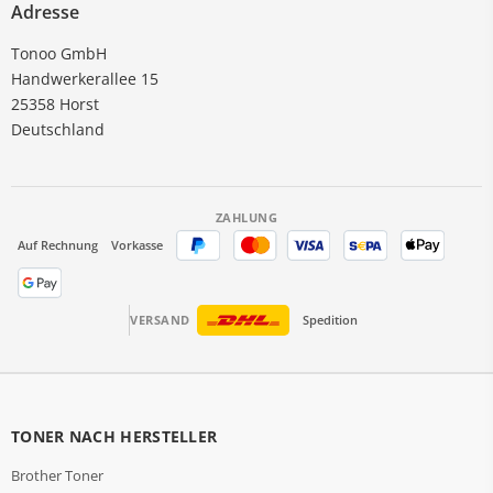
Adresse
Tonoo GmbH
Handwerkerallee 15
25358 Horst
Deutschland
ZAHLUNG
Auf Rechnung
Vorkasse
VERSAND
Spedition
TONER NACH HERSTELLER
Brother Toner