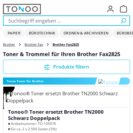
Zum Hauptinhalt springen
Ware
PAPIER
BÜROTECHNIK
ORDNEN & ARCHIVIEREN
BÜROBE
Brother
Brother Fax
Brother Fax2825
Toner & Trommel für Ihren Brother Fax2825
Produkte filtern
Tonoo Toner für Brother
Tonoo® Toner ersetzt Brother TN2000
Schwarz Doppelpack
■ Artikelnummer: TO-105976
■ für ca. 2 x 2.500 Seiten (5%)