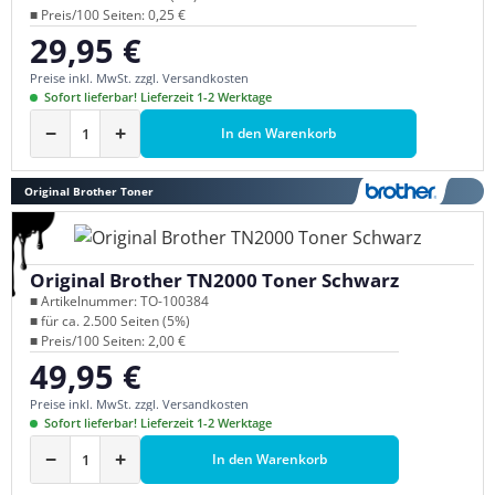
■ Preis/100 Seiten: 0,25 €
29,95 €
Regulärer Preis:
Preise inkl. MwSt. zzgl. Versandkosten
Sofort lieferbar! Lieferzeit 1-2 Werktage
−
+
In den Warenkorb
Original Brother Toner
Original Brother TN2000 Toner Schwarz
■ Artikelnummer: TO-100384
■ für ca. 2.500 Seiten (5%)
■ Preis/100 Seiten: 2,00 €
49,95 €
Regulärer Preis:
Preise inkl. MwSt. zzgl. Versandkosten
Sofort lieferbar! Lieferzeit 1-2 Werktage
−
+
In den Warenkorb