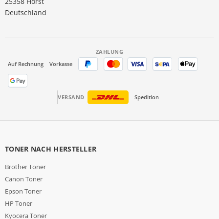
25358 Horst
Deutschland
ZAHLUNG
Auf Rechnung
Vorkasse
VERSAND
Spedition
TONER NACH HERSTELLER
Brother Toner
Canon Toner
Epson Toner
HP Toner
Kyocera Toner