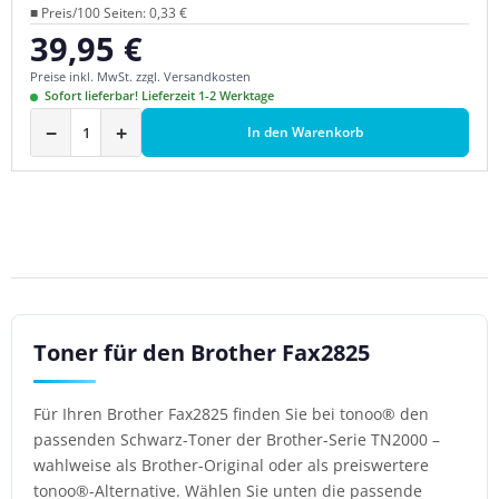
■ Preis/100 Seiten: 0,33 €
39,95 €
Regulärer Preis:
Preise inkl. MwSt. zzgl. Versandkosten
Sofort lieferbar! Lieferzeit 1-2 Werktage
−
+
In den Warenkorb
Toner für den Brother Fax2825
Für Ihren Brother Fax2825 finden Sie bei tonoo® den
passenden Schwarz-Toner der Brother-Serie TN2000 –
wahlweise als Brother-Original oder als preiswertere
tonoo®-Alternative. Wählen Sie unten die passende