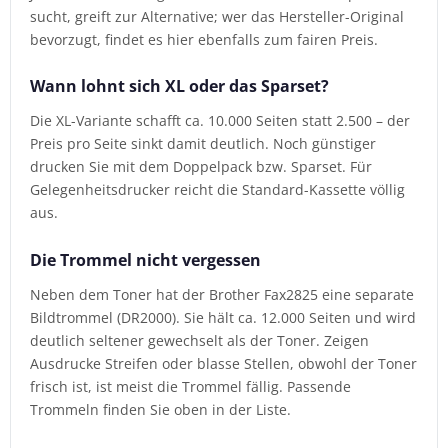
sucht, greift zur Alternative; wer das Hersteller-Original
bevorzugt, findet es hier ebenfalls zum fairen Preis.
Wann lohnt sich XL oder das Sparset?
Die XL-Variante schafft ca. 10.000 Seiten statt 2.500 – der
Preis pro Seite sinkt damit deutlich. Noch günstiger
drucken Sie mit dem Doppelpack bzw. Sparset. Für
Gelegenheitsdrucker reicht die Standard-Kassette völlig
aus.
Die Trommel nicht vergessen
Neben dem Toner hat der Brother Fax2825 eine separate
Bildtrommel (DR2000). Sie hält ca. 12.000 Seiten und wird
deutlich seltener gewechselt als der Toner. Zeigen
Ausdrucke Streifen oder blasse Stellen, obwohl der Toner
frisch ist, ist meist die Trommel fällig. Passende
Trommeln finden Sie oben in der Liste.