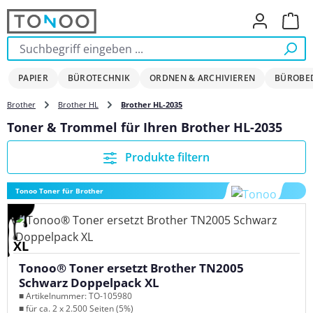
Zum Hauptinhalt springen
Ware
PAPIER
BÜROTECHNIK
ORDNEN & ARCHIVIEREN
BÜROBE
Brother
Brother HL
Brother HL-2035
Toner & Trommel für Ihren Brother HL-2035
Produkte filtern
Tonoo Toner für Brother
XL
Tonoo® Toner ersetzt Brother TN2005
Schwarz Doppelpack XL
■ Artikelnummer: TO-105980
■ für ca. 2 x 2.500 Seiten (5%)