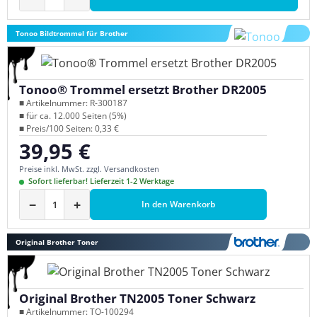
Tonoo Bildtrommel für Brother
Tonoo® Trommel ersetzt Brother DR2005
■ Artikelnummer: R-300187
■ für ca. 12.000 Seiten (5%)
■ Preis/100 Seiten: 0,33 €
39,95 €
Regulärer Preis:
Preise inkl. MwSt. zzgl. Versandkosten
Sofort lieferbar! Lieferzeit 1-2 Werktage
−
+
In den Warenkorb
Original Brother Toner
Original Brother TN2005 Toner Schwarz
■ Artikelnummer: TO-100294