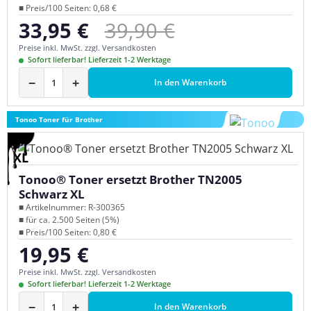
■ Preis/100 Seiten: 0,68 €
Regulärer Preis:
33,95 €
39,90 €
Verkaufspreis:
Preise inkl. MwSt. zzgl. Versandkosten
Sofort lieferbar! Lieferzeit 1-2 Werktage
−
+
In den Warenkorb
Tonoo Toner für Brother
XL
Tonoo® Toner ersetzt Brother TN2005
Schwarz XL
■ Artikelnummer: R-300365
■ für ca. 2.500 Seiten (5%)
■ Preis/100 Seiten: 0,80 €
19,95 €
Regulärer Preis:
Preise inkl. MwSt. zzgl. Versandkosten
Sofort lieferbar! Lieferzeit 1-2 Werktage
−
+
In den Warenkorb