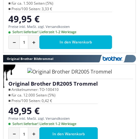
■ für ca. 1.500 Seiten (5%)
■ Preis/100 Seiten: 3,33 €
49,95 €
Regulärer Preis:
Preise inkl. MwSt. zzgl. Versandkosten
Sofort lieferbar! Lieferzeit 1-2 Werktage
−
+
In den Warenkorb
Original Brother Bildtrommel
Original Brother DR2005 Trommel
■ Artikelnummer: TO-100410
■ für ca. 12.000 Seiten (5%)
■ Preis/100 Seiten: 0,42 €
49,95 €
Regulärer Preis:
Preise inkl. MwSt. zzgl. Versandkosten
Sofort lieferbar! Lieferzeit 1-2 Werktage
−
+
In den Warenkorb