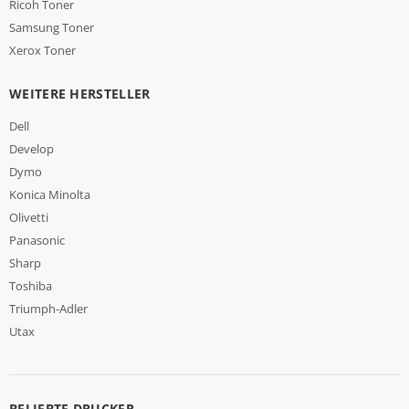
Ricoh Toner
Samsung Toner
Xerox Toner
WEITERE HERSTELLER
Dell
Develop
Dymo
Konica Minolta
Olivetti
Panasonic
Sharp
Toshiba
Triumph-Adler
Utax
BELIEBTE DRUCKER