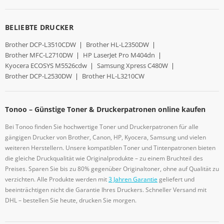
BELIEBTE DRUCKER
Brother DCP-L3510CDW
|
Brother HL-L2350DW
|
Brother MFC-L2710DW
|
HP LaserJet Pro M404dn
|
Kyocera ECOSYS M5526cdw
|
Samsung Xpress C480W
|
Brother DCP-L2530DW
|
Brother HL-L3210CW
Tonoo – Günstige Toner & Druckerpatronen online kaufen
Bei Tonoo finden Sie hochwertige Toner und Druckerpatronen für alle
gängigen Drucker von Brother, Canon, HP, Kyocera, Samsung und vielen
weiteren Herstellern. Unsere kompatiblen Toner und Tintenpatronen bieten
die gleiche Druckqualität wie Originalprodukte – zu einem Bruchteil des
Preises. Sparen Sie bis zu 80% gegenüber Originaltoner, ohne auf Qualität zu
verzichten. Alle Produkte werden mit
3 Jahren Garantie
geliefert und
beeinträchtigen nicht die Garantie Ihres Druckers. Schneller Versand mit
DHL – bestellen Sie heute, drucken Sie morgen.