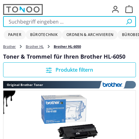
Zum Hauptinhalt springen
Ware
PAPIER
BÜROTECHNIK
ORDNEN & ARCHIVIEREN
BÜROBE
Brother
Brother HL
Brother HL-6050
Toner & Trommel für Ihren Brother HL-6050
Produkte filtern
Original Brother Toner