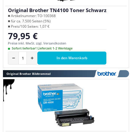
Original Brother TN4100 Toner Schwarz
■ Artikelnummer: TO-100368
■ für ca. 7.500 Seiten (5%)
■ Preis/100 Seiten: 1,07 €
79,95 €
Regulärer Preis:
Preise inkl. MwSt. zzgl. Versandkosten
Sofort lieferbar! Lieferzeit 1-2 Werktage
−
+
In den Warenkorb
Original Brother Bildtrommel