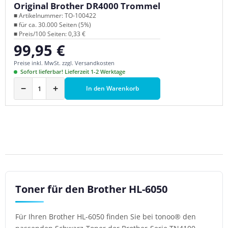
Original Brother DR4000 Trommel
■ Artikelnummer: TO-100422
■ für ca. 30.000 Seiten (5%)
■ Preis/100 Seiten: 0,33 €
99,95 €
Regulärer Preis:
Preise inkl. MwSt. zzgl. Versandkosten
Sofort lieferbar! Lieferzeit 1-2 Werktage
−
+
In den Warenkorb
Toner für den Brother HL-6050
Für Ihren Brother HL-6050 finden Sie bei tonoo® den