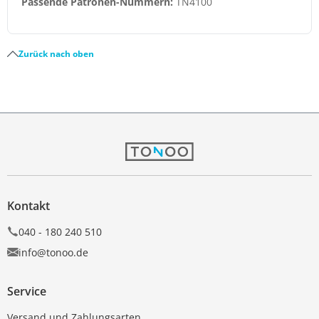
Passende Patronen-Nummern:
TN4100
Zurück nach oben
Kontakt
040 - 180 240 510
info@tonoo.de
Service
Versand und Zahlungsarten