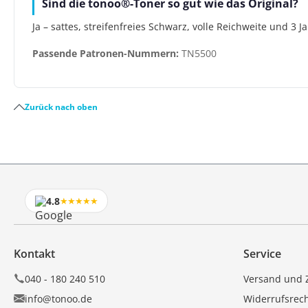
Sind die tonoo®-Toner so gut wie das Original?
Ja – sattes, streifenfreies Schwarz, volle Reichweite und 3 
Passende Patronen-Nummern:
TN5500
Zurück nach oben
4.8
★★★★★
Kontakt
Service
040 - 180 240 510
Versand und 
info@tonoo.de
Widerrufsrec