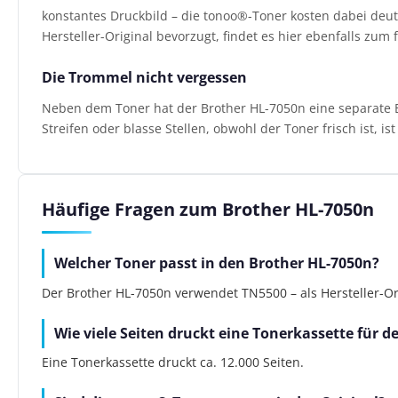
konstantes Druckbild – die tonoo®-Toner kosten dabei deutl
Hersteller-Original bevorzugt, findet es hier ebenfalls zum f
Die Trommel nicht vergessen
Neben dem Toner hat der Brother HL-7050n eine separate Bi
Streifen oder blasse Stellen, obwohl der Toner frisch ist, i
Häufige Fragen zum Brother HL-7050n
Welcher Toner passt in den Brother HL-7050n?
Der Brother HL-7050n verwendet TN5500 – als Hersteller-Ori
Wie viele Seiten druckt eine Tonerkassette für 
Eine Tonerkassette druckt ca. 12.000 Seiten.