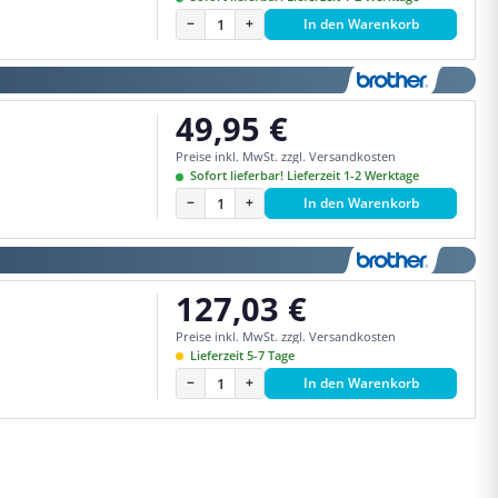
−
+
In den Warenkorb
49,95 €
Regulärer Preis:
Preise inkl. MwSt. zzgl. Versandkosten
Sofort lieferbar! Lieferzeit 1-2 Werktage
−
+
In den Warenkorb
127,03 €
Regulärer Preis:
Preise inkl. MwSt. zzgl. Versandkosten
Lieferzeit 5-7 Tage
−
+
In den Warenkorb