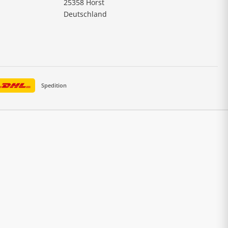
25358 Horst
Deutschland
Spedition