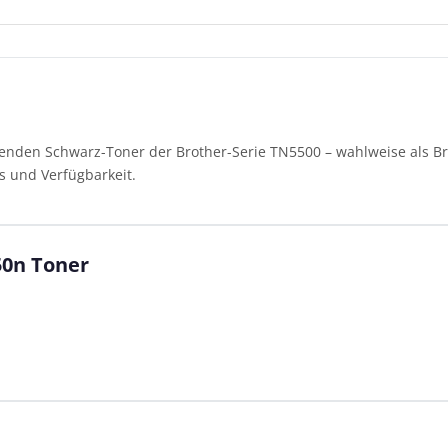
enden Schwarz-Toner der Brother-Serie TN5500 – wahlweise als Bro
s und Verfügbarkeit.
50n Toner