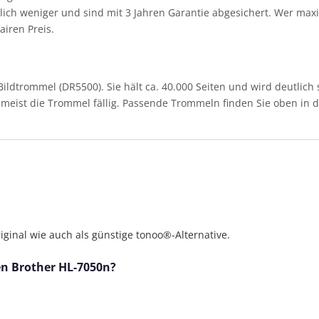
ich weniger und sind mit 3 Jahren Garantie abgesichert. Wer maxim
airen Preis.
ldtrommel (DR5500). Sie hält ca. 40.000 Seiten und wird deutlich 
st meist die Trommel fällig. Passende Trommeln finden Sie oben in de
ginal wie auch als günstige tonoo®-Alternative.
den Brother HL-7050n?