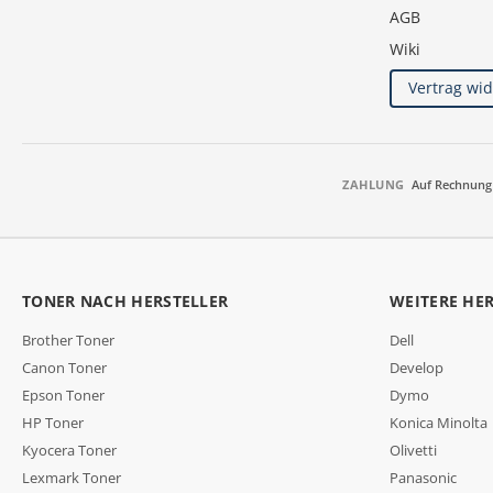
AGB
Wiki
Vertrag wi
ZAHLUNG
Auf Rechnung
TONER NACH HERSTELLER
WEITERE HE
Brother Toner
Dell
Canon Toner
Develop
Epson Toner
Dymo
HP Toner
Konica Minolta
Kyocera Toner
Olivetti
Lexmark Toner
Panasonic