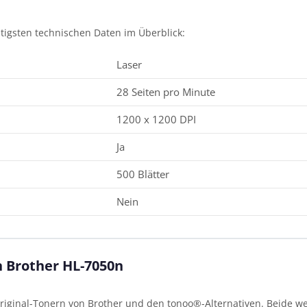
htigsten technischen Daten im Überblick:
Laser
28 Seiten pro Minute
1200 x 1200 DPI
Ja
500 Blätter
Nein
n Brother HL-7050n
iginal-Tonern von Brother und den tonoo®-Alternativen. Beide wer