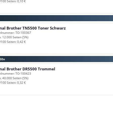
/100 Seiten: 0,10 €
inal Brother TN5500 Toner Schwarz
kelnummer: TO-100367
a. 12.000 Seiten (5%)
/100 Seiten: 0,42 €
050n
inal Brother DR5500 Trommel
kelnummer: TO-100423
a. 40.000 Seiten (5%)
/100 Seiten: 0,32 €