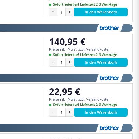
Sofort lieferbar! Lieferzeit 2-3 Werktage
−
+
In den Warenkorb
140,95 €
Regulärer Preis:
Preise inkl. MwSt. zzgl. Versandkosten
Sofort lieferbar! Lieferzeit 2-3 Werktage
−
+
In den Warenkorb
22,95 €
Regulärer Preis:
Preise inkl. MwSt. zzgl. Versandkosten
Sofort lieferbar! Lieferzeit 2-3 Werktage
−
+
In den Warenkorb