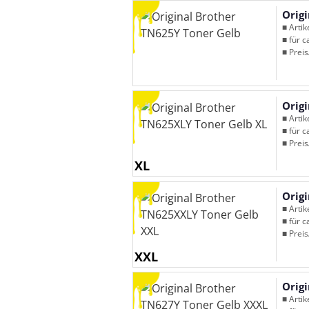
Orig
■ Arti
■ für c
■ Preis
Orig
■ Arti
■ für c
■ Preis
XL
Orig
■ Arti
■ für c
■ Preis
XXL
Orig
■ Arti