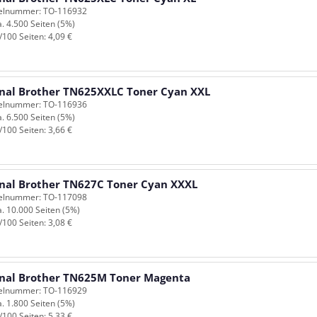
kelnummer: TO-116932
a. 4.500 Seiten (5%)
/100 Seiten: 4,09 €
inal Brother TN625XXLC Toner Cyan XXL
kelnummer: TO-116936
a. 6.500 Seiten (5%)
/100 Seiten: 3,66 €
inal Brother TN627C Toner Cyan XXXL
kelnummer: TO-117098
a. 10.000 Seiten (5%)
/100 Seiten: 3,08 €
inal Brother TN625M Toner Magenta
kelnummer: TO-116929
a. 1.800 Seiten (5%)
/100 Seiten: 5,33 €