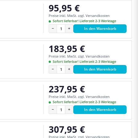
95,95 €
Regulärer Preis:
Preise inkl. MwSt. zzgl. Versandkosten
Sofort lieferbar! Lieferzeit 2-3 Werktage
−
+
In den Warenkorb
183,95 €
Regulärer Preis:
Preise inkl. MwSt. zzgl. Versandkosten
Sofort lieferbar! Lieferzeit 2-3 Werktage
−
+
In den Warenkorb
237,95 €
Regulärer Preis:
Preise inkl. MwSt. zzgl. Versandkosten
Sofort lieferbar! Lieferzeit 2-3 Werktage
−
+
In den Warenkorb
307,95 €
Regulärer Preis:
Preise inkl. MwSt. zzgl. Versandkosten