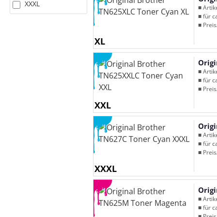
XXXL
■ Arti
■ für c
■ Preis
XL
Orig
■ Arti
■ für c
■ Preis
XXL
Orig
■ Arti
■ für c
■ Preis
XXXL
Orig
■ Arti
■ für c
■ Preis