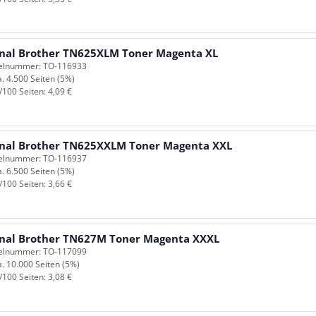
inal Brother TN625XLM Toner Magenta XL
kelnummer: TO-116933
a. 4.500 Seiten (5%)
/100 Seiten: 4,09 €
inal Brother TN625XXLM Toner Magenta XXL
kelnummer: TO-116937
a. 6.500 Seiten (5%)
/100 Seiten: 3,66 €
inal Brother TN627M Toner Magenta XXXL
kelnummer: TO-117099
a. 10.000 Seiten (5%)
/100 Seiten: 3,08 €