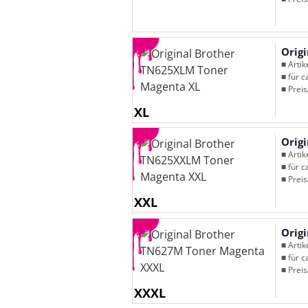
Orig
■ Arti
■ für c
■ Preis
XL
Orig
■ Arti
■ für c
■ Preis
XXL
Orig
■ Arti
■ für c
■ Preis
XXXL