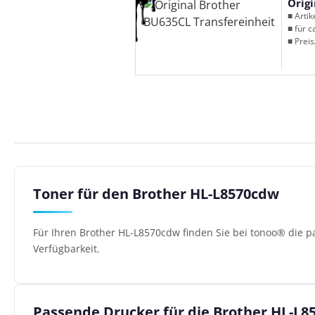
Orig
■ Arti
■ für c
■ Preis
Toner für den Brother HL-L8570cdw
Für Ihren Brother HL-L8570cdw finden Sie bei tonoo® die p
Verfügbarkeit.
Passende Drucker für die Brother HL-L8