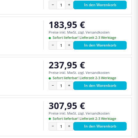
−
+
In den Warenkorb
183,95 €
Regulärer Preis:
Preise inkl. MwSt. zzgl. Versandkosten
Sofort lieferbar! Lieferzeit 2-3 Werktage
−
+
In den Warenkorb
237,95 €
Regulärer Preis:
Preise inkl. MwSt. zzgl. Versandkosten
Sofort lieferbar! Lieferzeit 2-3 Werktage
−
+
In den Warenkorb
307,95 €
Regulärer Preis:
Preise inkl. MwSt. zzgl. Versandkosten
Sofort lieferbar! Lieferzeit 2-3 Werktage
−
+
In den Warenkorb