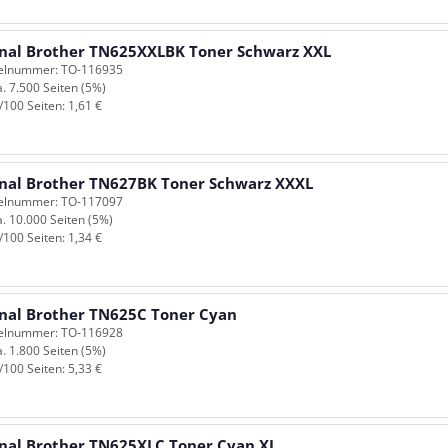
inal Brother TN625XXLBK Toner Schwarz XXL
kelnummer: TO-116935
a. 7.500 Seiten (5%)
/100 Seiten: 1,61 €
inal Brother TN627BK Toner Schwarz XXXL
kelnummer: TO-117097
a. 10.000 Seiten (5%)
/100 Seiten: 1,34 €
inal Brother TN625C Toner Cyan
kelnummer: TO-116928
a. 1.800 Seiten (5%)
/100 Seiten: 5,33 €
inal Brother TN625XLC Toner Cyan XL