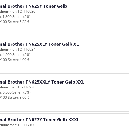
inal Brother TN625Y Toner Gelb
kelnummer: TO-116930
a. 1.800 Seiten (5%)
/100 Seiten: 5,33 €
inal Brother TN625XLY Toner Gelb XL
kelnummer: TO-116934
a. 4.500 Seiten (5%)
/100 Seiten: 4,09 €
inal Brother TN625XXLY Toner Gelb XXL
kelnummer: TO-116938
a. 6.500 Seiten (5%)
/100 Seiten: 3,66 €
inal Brother TN627Y Toner Gelb XXXL
kelnummer: TO-117100