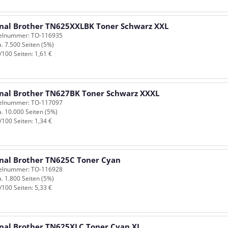
inal Brother TN625XXLBK Toner Schwarz XXL
kelnummer: TO-116935
a. 7.500 Seiten (5%)
/100 Seiten: 1,61 €
inal Brother TN627BK Toner Schwarz XXXL
kelnummer: TO-117097
a. 10.000 Seiten (5%)
/100 Seiten: 1,34 €
inal Brother TN625C Toner Cyan
kelnummer: TO-116928
a. 1.800 Seiten (5%)
/100 Seiten: 5,33 €
inal Brother TN625XLC Toner Cyan XL