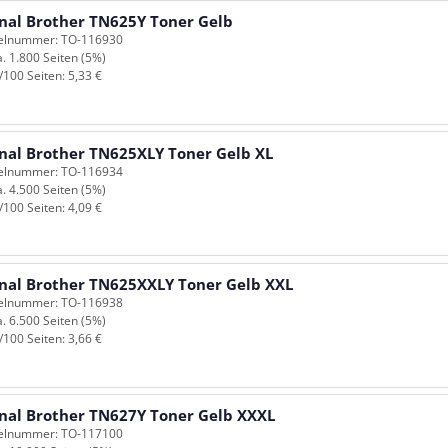
inal Brother TN625Y Toner Gelb
kelnummer: TO-116930
a. 1.800 Seiten (5%)
/100 Seiten: 5,33 €
inal Brother TN625XLY Toner Gelb XL
kelnummer: TO-116934
a. 4.500 Seiten (5%)
/100 Seiten: 4,09 €
inal Brother TN625XXLY Toner Gelb XXL
kelnummer: TO-116938
a. 6.500 Seiten (5%)
/100 Seiten: 3,66 €
inal Brother TN627Y Toner Gelb XXXL
kelnummer: TO-117100