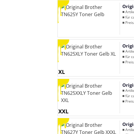
Orig
■ Arti
■ für c
■ Preis
Orig
■ Arti
■ für c
■ Preis
XL
Orig
■ Arti
■ für c
■ Preis
XXL
Orig
■ Arti