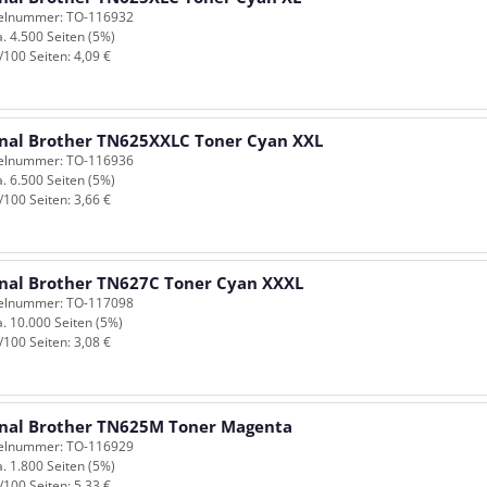
kelnummer: TO-116932
a. 4.500 Seiten (5%)
/100 Seiten: 4,09 €
inal Brother TN625XXLC Toner Cyan XXL
kelnummer: TO-116936
a. 6.500 Seiten (5%)
/100 Seiten: 3,66 €
inal Brother TN627C Toner Cyan XXXL
kelnummer: TO-117098
a. 10.000 Seiten (5%)
/100 Seiten: 3,08 €
inal Brother TN625M Toner Magenta
kelnummer: TO-116929
a. 1.800 Seiten (5%)
/100 Seiten: 5,33 €