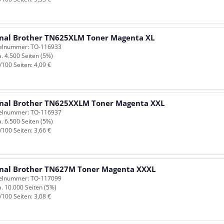
inal Brother TN625XLM Toner Magenta XL
kelnummer: TO-116933
a. 4.500 Seiten (5%)
/100 Seiten: 4,09 €
inal Brother TN625XXLM Toner Magenta XXL
kelnummer: TO-116937
a. 6.500 Seiten (5%)
/100 Seiten: 3,66 €
inal Brother TN627M Toner Magenta XXXL
kelnummer: TO-117099
a. 10.000 Seiten (5%)
/100 Seiten: 3,08 €