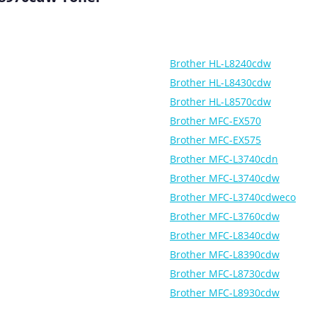
Brother HL-L8240cdw
Brother HL-L8430cdw
Brother HL-L8570cdw
Brother MFC-EX570
Brother MFC-EX575
Brother MFC-L3740cdn
Brother MFC-L3740cdw
Brother MFC-L3740cdweco
Brother MFC-L3760cdw
Brother MFC-L8340cdw
Brother MFC-L8390cdw
Brother MFC-L8730cdw
Brother MFC-L8930cdw