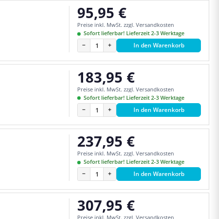
95,95 €
Regulärer Preis:
Preise inkl. MwSt. zzgl. Versandkosten
Sofort lieferbar! Lieferzeit 2-3 Werktage
−
+
In den Warenkorb
183,95 €
Regulärer Preis:
Preise inkl. MwSt. zzgl. Versandkosten
Sofort lieferbar! Lieferzeit 2-3 Werktage
−
+
In den Warenkorb
237,95 €
Regulärer Preis:
Preise inkl. MwSt. zzgl. Versandkosten
Sofort lieferbar! Lieferzeit 2-3 Werktage
−
+
In den Warenkorb
307,95 €
Regulärer Preis:
Preise inkl. MwSt. zzgl. Versandkosten