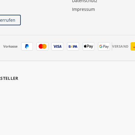
Datenschutz
Impressum
derrufen
Vorkasse
VERSAND
RSTELLER