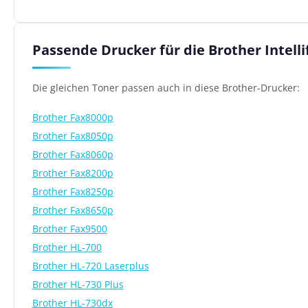
Passende Drucker für die Brother Intell
Die gleichen Toner passen auch in diese Brother-Drucker:
Brother Fax8000p
Brother Fax8050p
Brother Fax8060p
Brother Fax8200p
Brother Fax8250p
Brother Fax8650p
Brother Fax9500
Brother HL-700
Brother HL-720 Laserplus
Brother HL-730 Plus
Brother HL-730dx