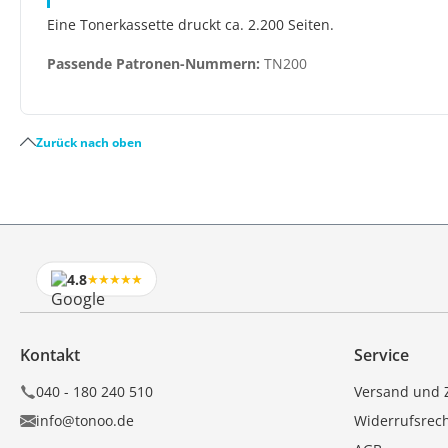
Eine Tonerkassette druckt ca. 2.200 Seiten.
Passende Patronen-Nummern:
TN200
Zurück nach oben
4.8
★★★★★
Kontakt
Service
040 - 180 240 510
Versand und 
info@tonoo.de
Widerrufsrec