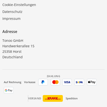
Cookie-Einstellungen
Datenschutz
Impressum
Adresse
Tonoo GmbH
Handwerkerallee 15
25358 Horst
Deutschland
ZAHLUNG
Auf Rechnung
Vorkasse
VERSAND
Spedition