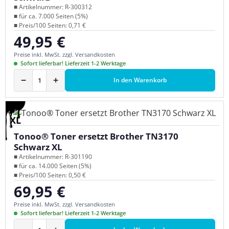
■ Artikelnummer: R-300312
■ für ca. 7.000 Seiten (5%)
■ Preis/100 Seiten: 0,71 €
49,95 €
Regulärer Preis:
Preise inkl. MwSt. zzgl. Versandkosten
Sofort lieferbar! Lieferzeit 1-2 Werktage
−
+
In den Warenkorb
XL
Tonoo® Toner ersetzt Brother TN3170
Schwarz XL
■ Artikelnummer: R-301190
■ für ca. 14.000 Seiten (5%)
■ Preis/100 Seiten: 0,50 €
69,95 €
Regulärer Preis:
Preise inkl. MwSt. zzgl. Versandkosten
Sofort lieferbar! Lieferzeit 1-2 Werktage