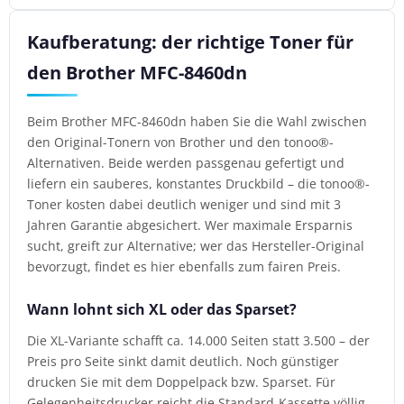
Kaufberatung: der richtige Toner für
den Brother MFC-8460dn
Beim Brother MFC-8460dn haben Sie die Wahl zwischen
den Original-Tonern von Brother und den tonoo®-
Alternativen. Beide werden passgenau gefertigt und
liefern ein sauberes, konstantes Druckbild – die tonoo®-
Toner kosten dabei deutlich weniger und sind mit 3
Jahren Garantie abgesichert. Wer maximale Ersparnis
sucht, greift zur Alternative; wer das Hersteller-Original
bevorzugt, findet es hier ebenfalls zum fairen Preis.
Wann lohnt sich XL oder das Sparset?
Die XL-Variante schafft ca. 14.000 Seiten statt 3.500 – der
Preis pro Seite sinkt damit deutlich. Noch günstiger
drucken Sie mit dem Doppelpack bzw. Sparset. Für
Gelegenheitsdrucker reicht die Standard-Kassette völlig