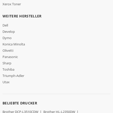
Xerox Toner
WEITERE HERSTELLER
Dell
Develop
Dymo
Konica Minolta
Olivetti
Panasonic
Sharp
Toshiba
Triumph-Adler
Utax
BELIEBTE DRUCKER
Brother DCP-L3510CDW
|
Brother HL-L2350DW
|