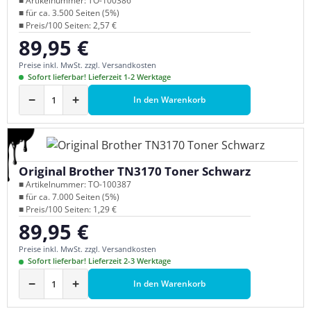
■ Artikelnummer: TO-100386
■ für ca. 3.500 Seiten (5%)
■ Preis/100 Seiten: 2,57 €
89,95 €
Regulärer Preis:
Preise inkl. MwSt. zzgl. Versandkosten
Sofort lieferbar! Lieferzeit 1-2 Werktage
−
+
In den Warenkorb
Original Brother TN3170 Toner Schwarz
■ Artikelnummer: TO-100387
■ für ca. 7.000 Seiten (5%)
■ Preis/100 Seiten: 1,29 €
89,95 €
Regulärer Preis:
Preise inkl. MwSt. zzgl. Versandkosten
Sofort lieferbar! Lieferzeit 2-3 Werktage
−
+
In den Warenkorb