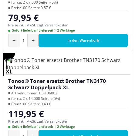
■ für ca. 2 x 7.000 Seiten (5%)
■ Preis/100 Seiten: 0,57 €
79,95 €
Regulärer Preis:
Preise inkl. MwSt. zzgl. Versandkosten
Sofort lieferbar! Lieferzeit 1-2 Werktage
−
+
In den Warenkorb
XL
Tonoo® Toner ersetzt Brother TN3170
Schwarz Doppelpack XL
■ Artikelnummer: TO-106002
■ für ca. 2 x 14.000 Seiten (5%)
■ Preis/100 Seiten: 0,43 €
119,95 €
Regulärer Preis:
Preise inkl. MwSt. zzgl. Versandkosten
Sofort lieferbar! Lieferzeit 1-2 Werktage