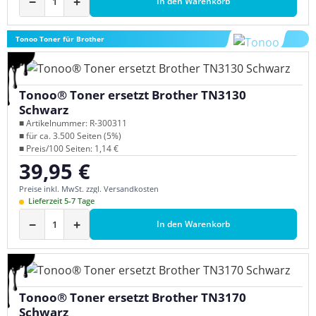
−
+
In den Warenkorb
Tonoo Toner für Brother
Tonoo® Toner ersetzt Brother TN3130
Schwarz
■ Artikelnummer: R-300311
■ für ca. 3.500 Seiten (5%)
■ Preis/100 Seiten: 1,14 €
39,95 €
Regulärer Preis:
Preise inkl. MwSt. zzgl. Versandkosten
Lieferzeit 5-7 Tage
−
+
In den Warenkorb
Tonoo® Toner ersetzt Brother TN3170
Schwarz