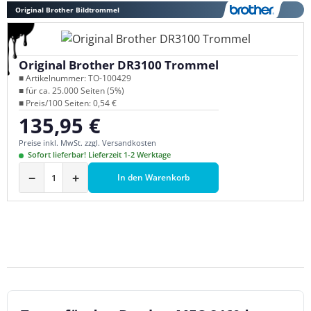
Original Brother Bildtrommel
Original Brother DR3100 Trommel
■ Artikelnummer: TO-100429
■ für ca. 25.000 Seiten (5%)
■ Preis/100 Seiten: 0,54 €
135,95 €
Regulärer Preis:
Preise inkl. MwSt. zzgl. Versandkosten
Sofort lieferbar! Lieferzeit 1-2 Werktage
−
+
In den Warenkorb