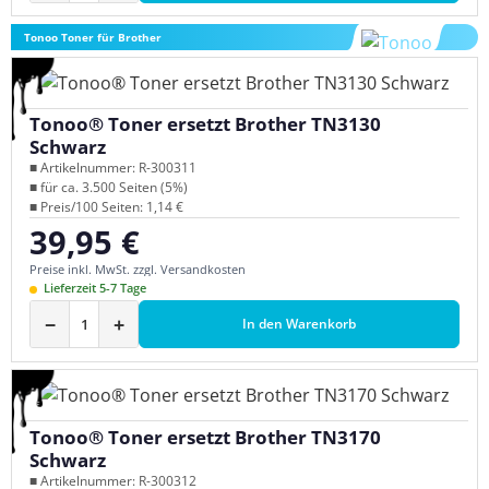
Tonoo Toner für Brother
Tonoo® Toner ersetzt Brother TN3130
Schwarz
■ Artikelnummer: R-300311
■ für ca. 3.500 Seiten (5%)
■ Preis/100 Seiten: 1,14 €
39,95 €
Regulärer Preis:
Preise inkl. MwSt. zzgl. Versandkosten
Lieferzeit 5-7 Tage
−
+
In den Warenkorb
Tonoo® Toner ersetzt Brother TN3170
Schwarz
■ Artikelnummer: R-300312