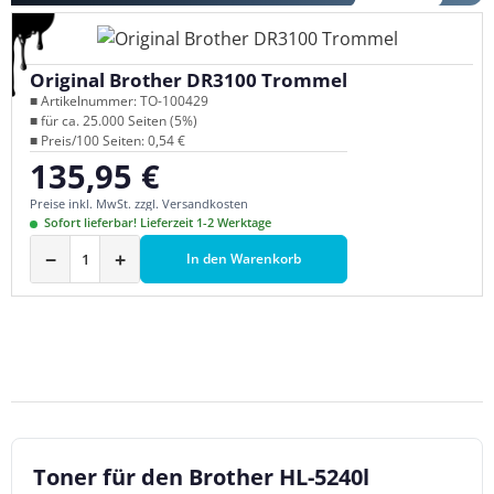
Original Brother DR3100 Trommel
■ Artikelnummer: TO-100429
■ für ca. 25.000 Seiten (5%)
■ Preis/100 Seiten: 0,54 €
135,95 €
Regulärer Preis:
Preise inkl. MwSt. zzgl. Versandkosten
Sofort lieferbar! Lieferzeit 1-2 Werktage
−
+
In den Warenkorb
Toner für den Brother HL-5240l