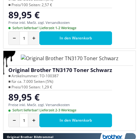
■ Preis/100 Seiten: 2,57 €
89,95 €
Regulärer Preis:
Preise inkl. MwSt. zzgl. Versandkosten
Sofort lieferbar! Lieferzeit 1-2 Werktage
−
+
In den Warenkorb
Original Brother TN3170 Toner Schwarz
■ Artikelnummer: TO-100387
■ für ca. 7.000 Seiten (5%)
■ Preis/100 Seiten: 1,29 €
89,95 €
Regulärer Preis:
Preise inkl. MwSt. zzgl. Versandkosten
Sofort lieferbar! Lieferzeit 2-3 Werktage
−
+
In den Warenkorb
Original Brother Bildtrommel