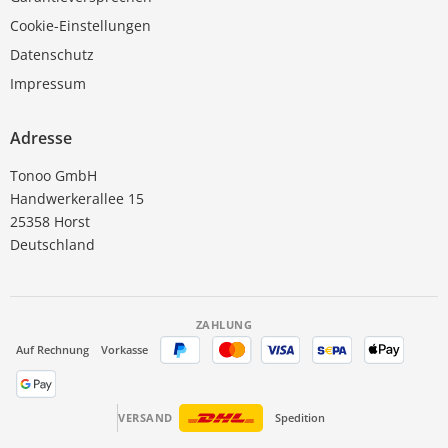
Cookie-Einstellungen
Datenschutz
Impressum
Adresse
Tonoo GmbH
Handwerkerallee 15
25358 Horst
Deutschland
ZAHLUNG
Auf Rechnung
Vorkasse
VERSAND
Spedition