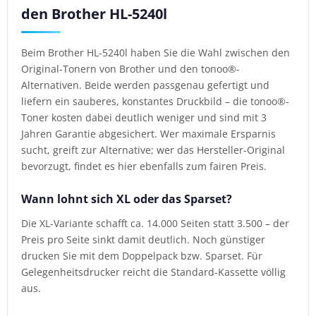
den Brother HL-5240l
Beim Brother HL-5240l haben Sie die Wahl zwischen den
Original-Tonern von Brother und den tonoo®-
Alternativen. Beide werden passgenau gefertigt und
liefern ein sauberes, konstantes Druckbild – die tonoo®-
Toner kosten dabei deutlich weniger und sind mit 3
Jahren Garantie abgesichert. Wer maximale Ersparnis
sucht, greift zur Alternative; wer das Hersteller-Original
bevorzugt, findet es hier ebenfalls zum fairen Preis.
Wann lohnt sich XL oder das Sparset?
Die XL-Variante schafft ca. 14.000 Seiten statt 3.500 – der
Preis pro Seite sinkt damit deutlich. Noch günstiger
drucken Sie mit dem Doppelpack bzw. Sparset. Für
Gelegenheitsdrucker reicht die Standard-Kassette völlig
aus.