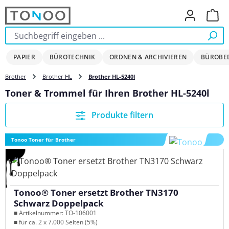
Zum Hauptinhalt springen
Ware
PAPIER
BÜROTECHNIK
ORDNEN & ARCHIVIEREN
BÜROBE
Brother
Brother HL
Brother HL-5240l
Toner & Trommel für Ihren Brother HL-5240l
Produkte filtern
Tonoo Toner für Brother
Tonoo® Toner ersetzt Brother TN3170
Schwarz Doppelpack
■ Artikelnummer: TO-106001
■ für ca. 2 x 7.000 Seiten (5%)