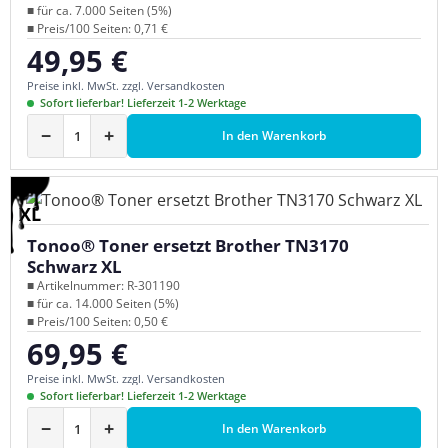
■ für ca. 7.000 Seiten (5%)
■ Preis/100 Seiten: 0,71 €
49,95 €
Regulärer Preis:
Preise inkl. MwSt. zzgl. Versandkosten
Sofort lieferbar! Lieferzeit 1-2 Werktage
−
+
In den Warenkorb
XL
Tonoo® Toner ersetzt Brother TN3170
Schwarz XL
■ Artikelnummer: R-301190
■ für ca. 14.000 Seiten (5%)
■ Preis/100 Seiten: 0,50 €
69,95 €
Regulärer Preis:
Preise inkl. MwSt. zzgl. Versandkosten
Sofort lieferbar! Lieferzeit 1-2 Werktage
−
+
In den Warenkorb