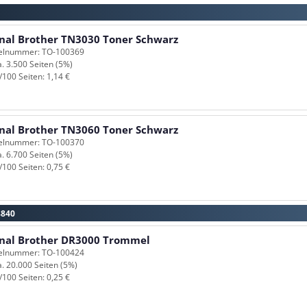
inal Brother TN3030 Toner Schwarz
kelnummer: TO-100369
a. 3.500 Seiten (5%)
/100 Seiten: 1,14 €
inal Brother TN3060 Toner Schwarz
kelnummer: TO-100370
a. 6.700 Seiten (5%)
/100 Seiten: 0,75 €
8840
inal Brother DR3000 Trommel
kelnummer: TO-100424
a. 20.000 Seiten (5%)
/100 Seiten: 0,25 €