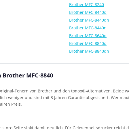
Brother MFC-8240
Brother MFC-8440d
Brother MFC-8440dn
Brother MFC-8440n
Brother MFC-8640d
Brother MFC-8840d
Brother MFC-8840dn
n Brother MFC-8840
iginal-Tonern von Brother und den tonoo®-Alternativen. Beide we
ich weniger und sind mit 3 Jahren Garantie abgesichert. Wer maxim
airen Preis.
reis pro Seite sinkt damit deutlich. Für Gelegenheitsdrucker reicht 