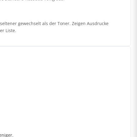
seltener gewechselt als der Toner. Zeigen Ausdrucke
r Liste.
eniger.