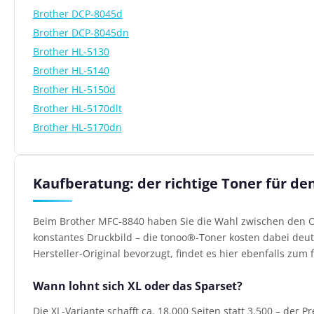
Brother DCP-8045d
Brother DCP-8045dn
Brother HL-5130
Brother HL-5140
Brother HL-5150d
Brother HL-5170dlt
Brother HL-5170dn
Kaufberatung: der richtige Toner für de
Beim Brother MFC-8840 haben Sie die Wahl zwischen den Or
konstantes Druckbild – die tonoo®-Toner kosten dabei deutl
Hersteller-Original bevorzugt, findet es hier ebenfalls zum f
Wann lohnt sich XL oder das Sparset?
Die XL-Variante schafft ca. 18.000 Seiten statt 3.500 – der P