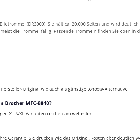
ldtrommel (DR3000). Sie hält ca. 20.000 Seiten und wird deutlich 
st meist die Trommel fällig. Passende Trommeln finden Sie oben in de
rsteller-Original wie auch als günstige tonoo®-Alternative.
den Brother MFC-8840?
bigen XL-/XXL-Varianten reichen am weitesten.
Jahre Garantie. Sie drucken wie das Original, kosten aber deutlich w