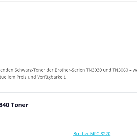
senden Schwarz-Toner der Brother-Serien TN3030 und TN3060 – wah
tuellem Preis und Verfügbarkeit.
840 Toner
Brother MFC-8220