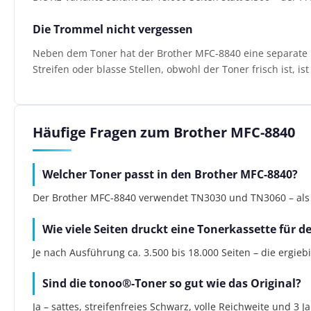
Die Trommel nicht vergessen
Neben dem Toner hat der Brother MFC-8840 eine separate Bi
Streifen oder blasse Stellen, obwohl der Toner frisch ist, i
Häufige Fragen zum Brother MFC-8840
Welcher Toner passt in den Brother MFC-8840?
Der Brother MFC-8840 verwendet TN3030 und TN3060 – als He
Wie viele Seiten druckt eine Tonerkassette für 
Je nach Ausführung ca. 3.500 bis 18.000 Seiten – die ergie
Sind die tonoo®-Toner so gut wie das Original?
Ja – sattes, streifenfreies Schwarz, volle Reichweite und 3 