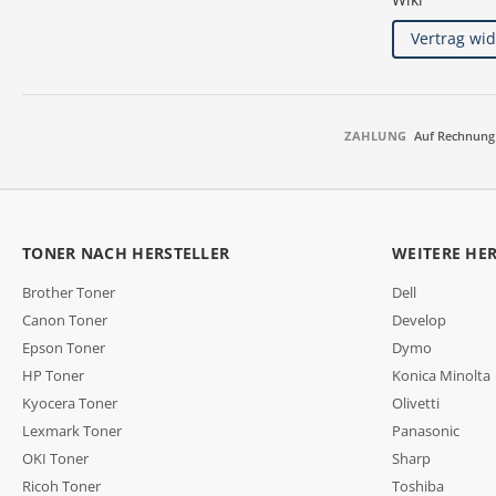
Vertrag wi
ZAHLUNG
Auf Rechnung
TONER NACH HERSTELLER
WEITERE HE
Brother Toner
Dell
Canon Toner
Develop
Epson Toner
Dymo
HP Toner
Konica Minolta
Kyocera Toner
Olivetti
Lexmark Toner
Panasonic
OKI Toner
Sharp
Ricoh Toner
Toshiba