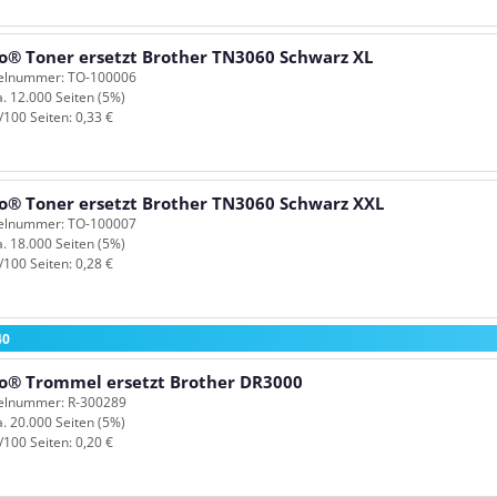
o® Toner ersetzt Brother TN3060 Schwarz XL
kelnummer: TO-100006
a. 12.000 Seiten (5%)
/100 Seiten: 0,33 €
o® Toner ersetzt Brother TN3060 Schwarz XXL
kelnummer: TO-100007
a. 18.000 Seiten (5%)
/100 Seiten: 0,28 €
40
o® Trommel ersetzt Brother DR3000
kelnummer: R-300289
a. 20.000 Seiten (5%)
/100 Seiten: 0,20 €