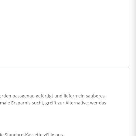
rden passgenau gefertigt und liefern ein sauberes,
ale Ersparnis sucht, greift zur Alternative; wer das
die Standard-Kassette völlig aus.