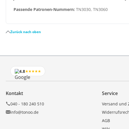
Passende Patronen-Nummern:
TN3030, TN3060
Zurück nach oben
4.8
★★★★★
Kontakt
Service
040 - 180 240 510
Versand und 
info@tonoo.de
Widerrufsrec
AGB
Wiki