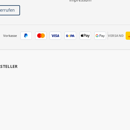
derrufen
Vorkasse
VERSAND
RSTELLER