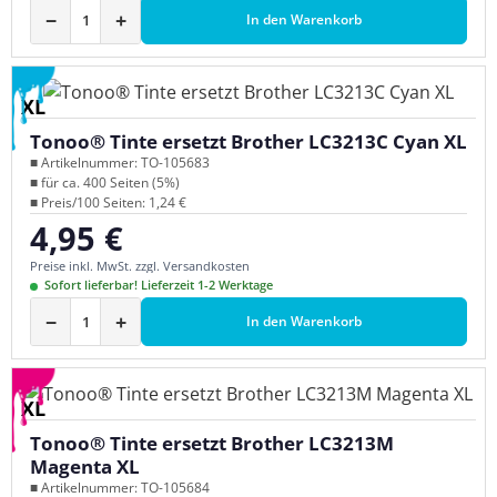
−
+
In den Warenkorb
XL
Tonoo® Tinte ersetzt Brother LC3213C Cyan XL
■ Artikelnummer: TO-105683
■ für ca. 400 Seiten (5%)
■ Preis/100 Seiten: 1,24 €
4,95 €
Regulärer Preis:
Preise inkl. MwSt. zzgl. Versandkosten
Sofort lieferbar! Lieferzeit 1-2 Werktage
−
+
In den Warenkorb
XL
Tonoo® Tinte ersetzt Brother LC3213M
Magenta XL
■ Artikelnummer: TO-105684