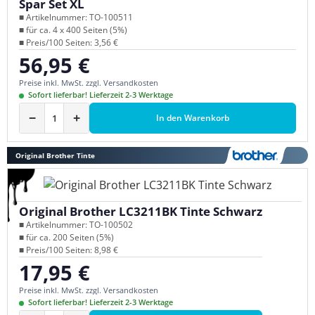
Spar Set XL
■ Artikelnummer: TO-100511
■ für ca. 4 x 400 Seiten (5%)
■ Preis/100 Seiten: 3,56 €
56,95 €
Regulärer Preis:
Preise inkl. MwSt. zzgl. Versandkosten
Sofort lieferbar! Lieferzeit 2-3 Werktage
−
+
In den Warenkorb
Original Brother Tinte
Original Brother LC3211BK Tinte Schwarz
■ Artikelnummer: TO-100502
■ für ca. 200 Seiten (5%)
■ Preis/100 Seiten: 8,98 €
17,95 €
Regulärer Preis:
Preise inkl. MwSt. zzgl. Versandkosten
Sofort lieferbar! Lieferzeit 2-3 Werktage