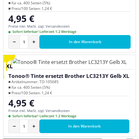
■ für ca. 400 Seiten (5%)
■ Preis/100 Seiten: 1,24 €
4,95 €
Regulärer Preis:
Preise inkl. MwSt. zzgl. Versandkosten
Sofort lieferbar! Lieferzeit 1-2 Werktage
−
+
In den Warenkorb
XL
Tonoo® Tinte ersetzt Brother LC3213Y Gelb XL
■ Artikelnummer: TO-105685
■ für ca. 400 Seiten (5%)
■ Preis/100 Seiten: 1,24 €
4,95 €
Regulärer Preis:
Preise inkl. MwSt. zzgl. Versandkosten
Sofort lieferbar! Lieferzeit 1-2 Werktage
−
+
In den Warenkorb