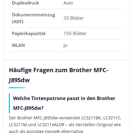
Duplexdruck
Auto
Dokumenteneinzug
20 Blätter
(ADF)
Papierkapazität
150 Blätter
WLAN
Ja
Häufige Fragen zum Brother MFC-
J895dw
Welche Tintenpatrone passt in den Brother
MFC-J895dw?
Der Brother MFC-J895dw verwendet LC3211BK, LC3211C,
LC3211M und LC3211VALDR – als Hersteller-Original wie
auch als günstige tonoo®-Alternative.