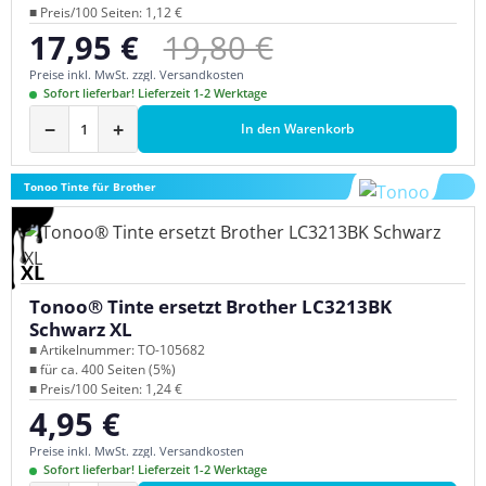
■ Preis/100 Seiten: 1,12 €
Regulärer Preis:
17,95 €
19,80 €
Verkaufspreis:
Preise inkl. MwSt. zzgl. Versandkosten
Sofort lieferbar! Lieferzeit 1-2 Werktage
−
+
In den Warenkorb
Tonoo Tinte für Brother
XL
Tonoo® Tinte ersetzt Brother LC3213BK
Schwarz XL
■ Artikelnummer: TO-105682
■ für ca. 400 Seiten (5%)
■ Preis/100 Seiten: 1,24 €
4,95 €
Regulärer Preis:
Preise inkl. MwSt. zzgl. Versandkosten
Sofort lieferbar! Lieferzeit 1-2 Werktage