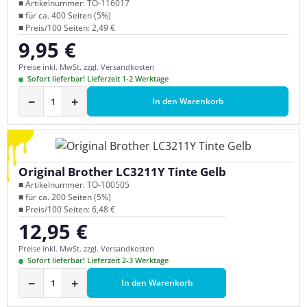
■ Artikelnummer: TO-116017
■ für ca. 400 Seiten (5%)
■ Preis/100 Seiten: 2,49 €
9,95 €
Regulärer Preis:
Preise inkl. MwSt. zzgl. Versandkosten
Sofort lieferbar! Lieferzeit 1-2 Werktage
−
+
In den Warenkorb
Original Brother LC3211Y Tinte Gelb
■ Artikelnummer: TO-100505
■ für ca. 200 Seiten (5%)
■ Preis/100 Seiten: 6,48 €
12,95 €
Regulärer Preis:
Preise inkl. MwSt. zzgl. Versandkosten
Sofort lieferbar! Lieferzeit 2-3 Werktage
−
+
In den Warenkorb