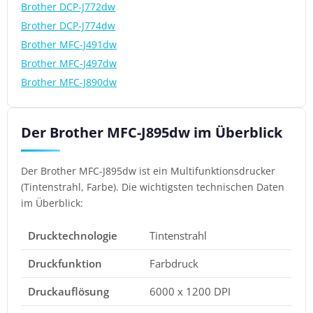
Brother DCP-J772dw
Brother DCP-J774dw
Brother MFC-J491dw
Brother MFC-J497dw
Brother MFC-J890dw
Der Brother MFC-J895dw im Überblick
Der Brother MFC-J895dw ist ein Multifunktionsdrucker
(Tintenstrahl, Farbe). Die wichtigsten technischen Daten
im Überblick:
Drucktechnologie
Tintenstrahl
Druckfunktion
Farbdruck
Druckauflösung
6000 x 1200 DPI