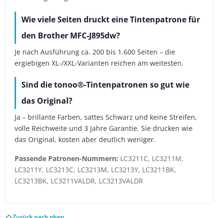
Wie viele Seiten druckt eine Tintenpatrone für
den Brother MFC-J895dw?
Je nach Ausführung ca. 200 bis 1.600 Seiten – die
ergiebigen XL-/XXL-Varianten reichen am weitesten.
Sind die tonoo®-Tintenpatronen so gut wie
das Original?
Ja – brillante Farben, sattes Schwarz und keine Streifen,
volle Reichweite und 3 Jahre Garantie. Sie drucken wie
das Original, kosten aber deutlich weniger.
Passende Patronen-Nummern:
LC3211C, LC3211M,
LC3211Y, LC3213C, LC3213M, LC3213Y, LC3211BK,
LC3213BK, LC3211VALDR, LC3213VALDR
Zurück nach oben