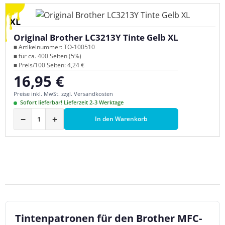
XL
Original Brother LC3213Y Tinte Gelb XL
■ Artikelnummer: TO-100510
■ für ca. 400 Seiten (5%)
■ Preis/100 Seiten: 4,24 €
16,95 €
Regulärer Preis:
Preise inkl. MwSt. zzgl. Versandkosten
Sofort lieferbar! Lieferzeit 2-3 Werktage
−
+
In den Warenkorb
Tintenpatronen für den Brother MFC-