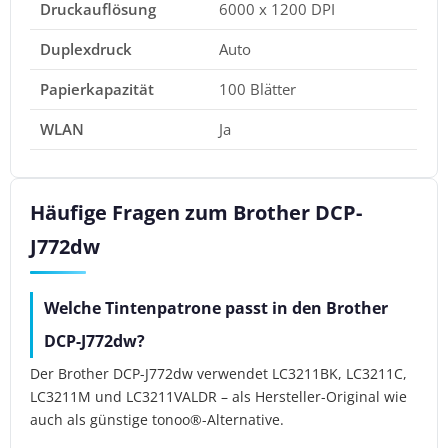
Druckauflösung
6000 x 1200 DPI
Duplexdruck
Auto
Papierkapazität
100 Blätter
WLAN
Ja
Häufige Fragen zum Brother DCP-
J772dw
Welche Tintenpatrone passt in den Brother
DCP-J772dw?
Der Brother DCP-J772dw verwendet LC3211BK, LC3211C,
LC3211M und LC3211VALDR – als Hersteller-Original wie
auch als günstige tonoo®-Alternative.