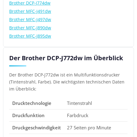
Brother DCP-J774dw
Brother MFC-J491dw
Brother MFC-J497dw
Brother MFC-J890dw
Brother MFC-J895dw
Der Brother DCP-J772dw im Überblick
Der Brother DCP-J772dw ist ein Multifunktionsdrucker
(Tintenstrahl, Farbe). Die wichtigsten technischen Daten
im Überblick:
Drucktechnologie
Tintenstrahl
Druckfunktion
Farbdruck
Druckgeschwindigkeit
27 Seiten pro Minute