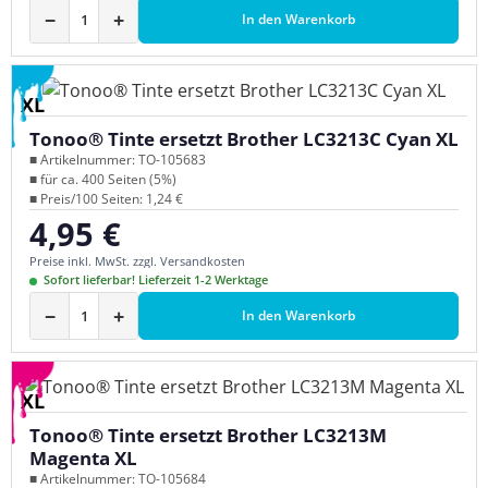
−
+
In den Warenkorb
XL
Tonoo® Tinte ersetzt Brother LC3213C Cyan XL
■ Artikelnummer: TO-105683
■ für ca. 400 Seiten (5%)
■ Preis/100 Seiten: 1,24 €
4,95 €
Regulärer Preis:
Preise inkl. MwSt. zzgl. Versandkosten
Sofort lieferbar! Lieferzeit 1-2 Werktage
−
+
In den Warenkorb
XL
Tonoo® Tinte ersetzt Brother LC3213M
Magenta XL
■ Artikelnummer: TO-105684