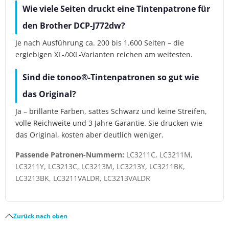
Wie viele Seiten druckt eine Tintenpatrone für
den Brother DCP-J772dw?
Je nach Ausführung ca. 200 bis 1.600 Seiten – die
ergiebigen XL-/XXL-Varianten reichen am weitesten.
Sind die tonoo®-Tintenpatronen so gut wie
das Original?
Ja – brillante Farben, sattes Schwarz und keine Streifen,
volle Reichweite und 3 Jahre Garantie. Sie drucken wie
das Original, kosten aber deutlich weniger.
Passende Patronen-Nummern:
LC3211C, LC3211M,
LC3211Y, LC3213C, LC3213M, LC3213Y, LC3211BK,
LC3213BK, LC3211VALDR, LC3213VALDR
Zurück nach oben