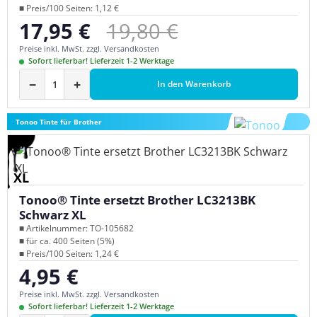
■ Preis/100 Seiten: 1,12 €
Regulärer Preis:
17,95 €
19,80 €
Verkaufspreis:
Preise inkl. MwSt. zzgl. Versandkosten
Sofort lieferbar! Lieferzeit 1-2 Werktage
−
+
In den Warenkorb
Tonoo Tinte für Brother
XL
Tonoo® Tinte ersetzt Brother LC3213BK
Schwarz XL
■ Artikelnummer: TO-105682
■ für ca. 400 Seiten (5%)
■ Preis/100 Seiten: 1,24 €
4,95 €
Regulärer Preis:
Preise inkl. MwSt. zzgl. Versandkosten
Sofort lieferbar! Lieferzeit 1-2 Werktage