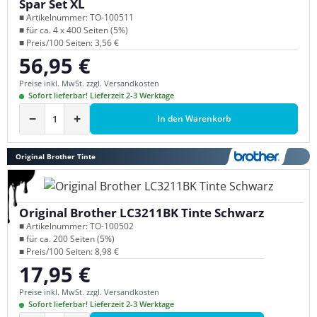
Spar Set XL
■ Artikelnummer: TO-100511
■ für ca. 4 x 400 Seiten (5%)
■ Preis/100 Seiten: 3,56 €
56,95 €
Regulärer Preis:
Preise inkl. MwSt. zzgl. Versandkosten
Sofort lieferbar! Lieferzeit 2-3 Werktage
−
+
In den Warenkorb
Original Brother Tinte
Original Brother LC3211BK Tinte Schwarz
■ Artikelnummer: TO-100502
■ für ca. 200 Seiten (5%)
■ Preis/100 Seiten: 8,98 €
17,95 €
Regulärer Preis:
Preise inkl. MwSt. zzgl. Versandkosten
Sofort lieferbar! Lieferzeit 2-3 Werktage