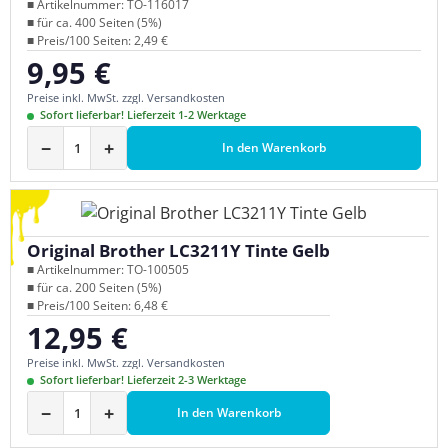
■ Artikelnummer: TO-116017
■ für ca. 400 Seiten (5%)
■ Preis/100 Seiten: 2,49 €
9,95 €
Regulärer Preis:
Preise inkl. MwSt. zzgl. Versandkosten
Sofort lieferbar! Lieferzeit 1-2 Werktage
−
+
In den Warenkorb
Original Brother LC3211Y Tinte Gelb
■ Artikelnummer: TO-100505
■ für ca. 200 Seiten (5%)
■ Preis/100 Seiten: 6,48 €
12,95 €
Regulärer Preis:
Preise inkl. MwSt. zzgl. Versandkosten
Sofort lieferbar! Lieferzeit 2-3 Werktage
−
+
In den Warenkorb