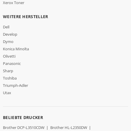
Xerox Toner
WEITERE HERSTELLER
Dell
Develop
Dymo
Konica Minolta
Olivetti
Panasonic
Sharp
Toshiba
Triumph-Adler
Utax
BELIEBTE DRUCKER
Brother DCP-L3510CDW
|
Brother HL-L2350DW
|