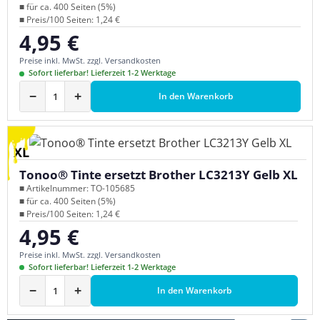
■ für ca. 400 Seiten (5%)
■ Preis/100 Seiten: 1,24 €
4,95 €
Regulärer Preis:
Preise inkl. MwSt. zzgl. Versandkosten
Sofort lieferbar! Lieferzeit 1-2 Werktage
−
+
In den Warenkorb
XL
Tonoo® Tinte ersetzt Brother LC3213Y Gelb XL
■ Artikelnummer: TO-105685
■ für ca. 400 Seiten (5%)
■ Preis/100 Seiten: 1,24 €
4,95 €
Regulärer Preis:
Preise inkl. MwSt. zzgl. Versandkosten
Sofort lieferbar! Lieferzeit 1-2 Werktage
−
+
In den Warenkorb