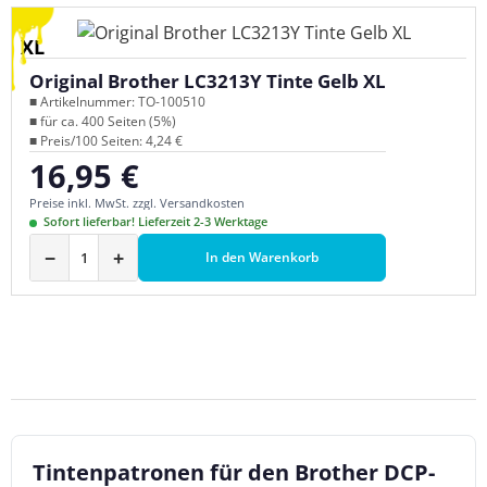
XL
Original Brother LC3213Y Tinte Gelb XL
■ Artikelnummer: TO-100510
■ für ca. 400 Seiten (5%)
■ Preis/100 Seiten: 4,24 €
16,95 €
Regulärer Preis:
Preise inkl. MwSt. zzgl. Versandkosten
Sofort lieferbar! Lieferzeit 2-3 Werktage
−
+
In den Warenkorb
Tintenpatronen für den Brother DCP-