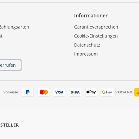
Informationen
Zahlungsarten
Garantieversprechen
ht
Cookie-Einstellungen
Datenschutz
Impressum
derrufen
Vorkasse
VERSAND
RSTELLER