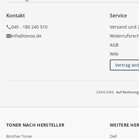
Kontakt
Service
040 - 180 240 510
Versand und 
info@tonoo.de
Widerrufsrec
AGB
Wiki
Vertrag wi
ZAHLUNG
Auf Rechnung
TONER NACH HERSTELLER
WEITERE HE
Brother Toner
Dell