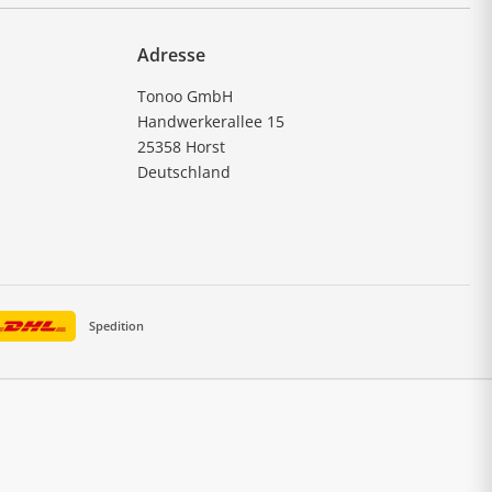
Adresse
Tonoo GmbH
Handwerkerallee 15
25358 Horst
Deutschland
Spedition