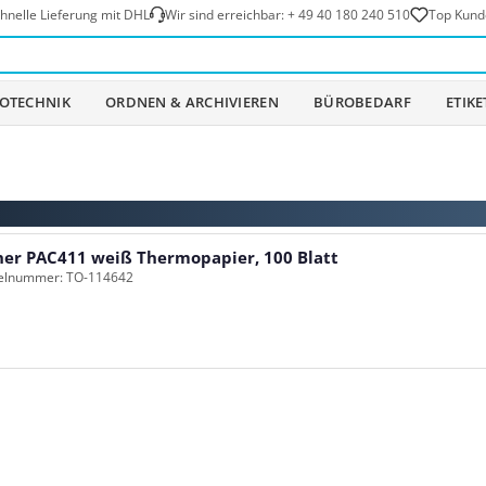
hnelle Lieferung mit DHL
Wir sind erreichbar:
+ 49 40 180 240 510
Top Kund
OTECHNIK
ORDNEN & ARCHIVIEREN
BÜROBEDARF
ETIK
her PAC411 weiß Thermopapier, 100 Blatt
kelnummer: TO-114642