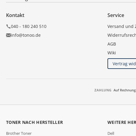
Kontakt
Service
040 - 180 240 510
Versand und 
info@tonoo.de
Widerrufsrec
AGB
Wiki
Vertrag wi
ZAHLUNG
Auf Rechnung
TONER NACH HERSTELLER
WEITERE HE
Brother Toner
Dell