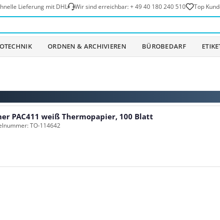
hnelle Lieferung mit DHL
Wir sind erreichbar:
+ 49 40 180 240 510
Top Kund
OTECHNIK
ORDNEN & ARCHIVIEREN
BÜROBEDARF
ETIK
her PAC411 weiß Thermopapier, 100 Blatt
kelnummer: TO-114642