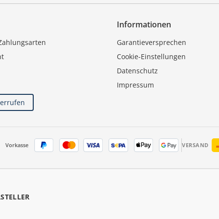
Informationen
Zahlungsarten
Garantieversprechen
ht
Cookie-Einstellungen
Datenschutz
Impressum
derrufen
Vorkasse
VERSAND
RSTELLER