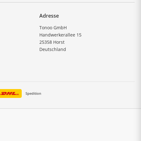
Adresse
Tonoo GmbH
Handwerkerallee 15
25358 Horst
Deutschland
Spedition