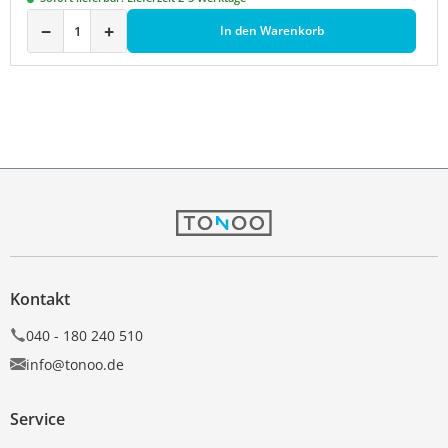
−
+
In den Warenkorb
Kontakt
040 - 180 240 510
info@tonoo.de
Service