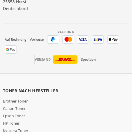
25358 Horst
Deutschland
ZAHLUNG
Auf Rechnung
Vorkasse
VERSAND
Spedition
TONER NACH HERSTELLER
Brother Toner
Canon Toner
Epson Toner
HP Toner
Kyocera Toner