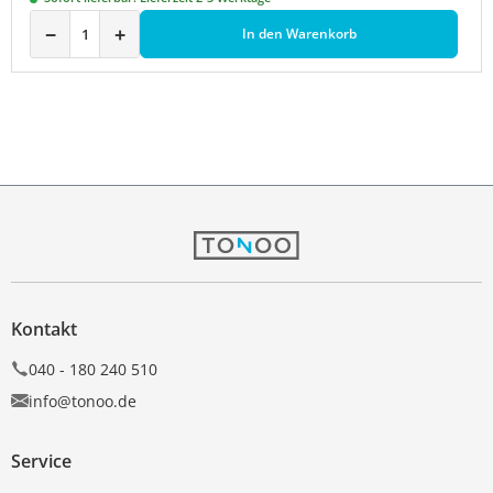
−
+
In den Warenkorb
Kontakt
040 - 180 240 510
info@tonoo.de
Service