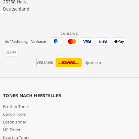
25358 Horst
Deutschland
ZAHLUNG
Auf Rechnung
Vorkasse
VERSAND
Spedition
TONER NACH HERSTELLER
Brother Toner
Canon Toner
Epson Toner
HP Toner
Kyocera Toner