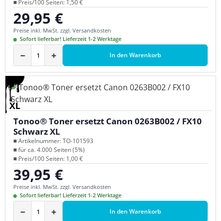
■ Preis/100 Seiten: 1,50 €
29,95 €
Regulärer Preis:
Preise inkl. MwSt. zzgl. Versandkosten
Sofort lieferbar! Lieferzeit 1-2 Werktage
−
+
In den Warenkorb
XL
Tonoo® Toner ersetzt Canon 0263B002 / FX10
Schwarz XL
■ Artikelnummer: TO-101593
■ für ca. 4.000 Seiten (5%)
■ Preis/100 Seiten: 1,00 €
39,95 €
Regulärer Preis:
Preise inkl. MwSt. zzgl. Versandkosten
Sofort lieferbar! Lieferzeit 1-2 Werktage
−
+
In den Warenkorb