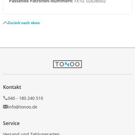
Passende Patronen-Nummern:
FX10, 0263B002
Zurück nach oben
Kontakt
040 - 180 240 510
info@tonoo.de
Service
Versand und Zahlungsarten