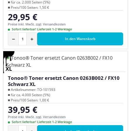
■ für ca. 2.000 Seiten (5%)
■ Preis/100 Seiten: 1,50 €
29,95 €
Regulärer Preis:
Preise inkl. MwSt. zzgl. Versandkosten
Sofort lieferbar! Lieferzeit 1-2 Werktage
−
+
In den Warenkorb
XL
Tonoo® Toner ersetzt Canon 0263B002 / FX10
Schwarz XL
■ Artikelnummer: TO-101593
■ für ca. 4.000 Seiten (5%)
■ Preis/100 Seiten: 1,00 €
39,95 €
Regulärer Preis:
Preise inkl. MwSt. zzgl. Versandkosten
Sofort lieferbar! Lieferzeit 1-2 Werktage