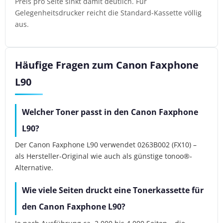
Preis pro Seite sinkt damit deutlich. Für
Gelegenheitsdrucker reicht die Standard-Kassette völlig
aus.
Häufige Fragen zum Canon Faxphone
L90
Welcher Toner passt in den Canon Faxphone
L90?
Der Canon Faxphone L90 verwendet 0263B002 (FX10) –
als Hersteller-Original wie auch als günstige tonoo®-
Alternative.
Wie viele Seiten druckt eine Tonerkassette für
den Canon Faxphone L90?