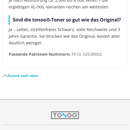
Je nach Ausführung ca. 2.000 bis 4.000 Seiten – die
ergiebigen XL-/XXL-Varianten reichen am weitesten.
Sind die tonoo®-Toner so gut wie das Original?
Ja – sattes, streifenfreies Schwarz, volle Reichweite und 3
Jahre Garantie. Sie drucken wie das Original, kosten aber
deutlich weniger.
Passende Patronen-Nummern:
FX10, 0263B002
Zurück nach oben