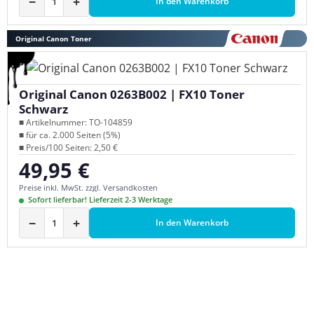
−
+
In den Warenkorb
Original Canon Toner
Original Canon 0263B002 | FX10 Toner
Schwarz
■ Artikelnummer: TO-104859
■ für ca. 2.000 Seiten (5%)
■ Preis/100 Seiten: 2,50 €
49,95 €
Regulärer Preis:
Preise inkl. MwSt. zzgl. Versandkosten
Sofort lieferbar! Lieferzeit 2-3 Werktage
−
+
In den Warenkorb