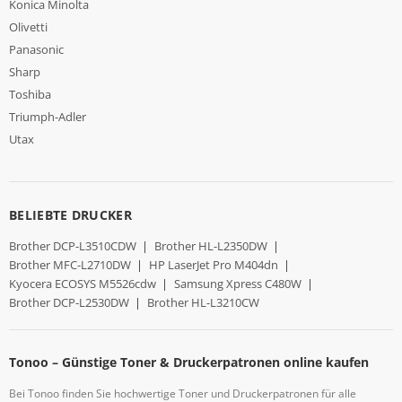
Konica Minolta
Olivetti
Panasonic
Sharp
Toshiba
Triumph-Adler
Utax
BELIEBTE DRUCKER
Brother DCP-L3510CDW
|
Brother HL-L2350DW
|
Brother MFC-L2710DW
|
HP LaserJet Pro M404dn
|
Kyocera ECOSYS M5526cdw
|
Samsung Xpress C480W
|
Brother DCP-L2530DW
|
Brother HL-L3210CW
Tonoo – Günstige Toner & Druckerpatronen online kaufen
Bei Tonoo finden Sie hochwertige Toner und Druckerpatronen für alle