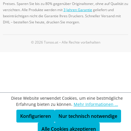
Preises. Sparen Sie bis zu 80% gegenüber Originaltoner, ohne auf Qualität zu
verzichten. Alle Produkte werden mit
3 Jahren Garantie
geliefert und
beeinträchtigen nicht die Garantie Ihres Druckers. Schneller Versand mit
DHL – bestellen Sie heute, drucken Sie morgen.
© 2026 Tonoo.at – Alle Rechte vorbehalten
Diese Website verwendet Cookies, um eine bestmögliche
Erfahrung bieten zu können.
Mehr Informationen ...
Konfigurieren
Nur technisch notwendige
Alle Cookies akzeptieren