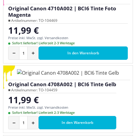
Original Canon 4710A002 | BCI6 Tinte Foto
Magenta
■ Artikelnummer: TO-104469
11,99 €
Regulärer Preis:
Preise inkl. MwSt. zzgl. Versandkosten
Sofort lieferbar! Lieferzeit 2-3 Werktage
−
+
In den Warenkorb
Original Canon 4708A002 | BCI6 Tinte Gelb
■ Artikelnummer: TO-104459
11,99 €
Regulärer Preis:
Preise inkl. MwSt. zzgl. Versandkosten
Sofort lieferbar! Lieferzeit 2-3 Werktage
−
+
In den Warenkorb