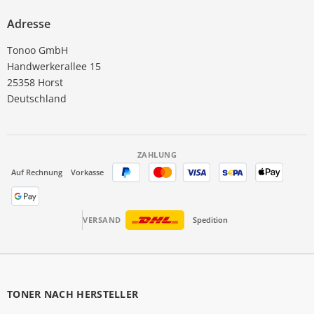
Adresse
Tonoo GmbH
Handwerkerallee 15
25358 Horst
Deutschland
ZAHLUNG
Auf Rechnung
Vorkasse
VERSAND
Spedition
TONER NACH HERSTELLER