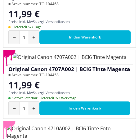
■ Artikelnummer: TO-104468
11,99 €
Regulärer Preis:
Preise inkl. MwSt. zzgl. Versandkosten
Lieferzeit 5-7 Tage
−
+
In den Warenkorb
Original Canon 4707A002 | BCI6 Tinte Magenta
■ Artikelnummer: TO-104458
11,99 €
Regulärer Preis:
Preise inkl. MwSt. zzgl. Versandkosten
Sofort lieferbar! Lieferzeit 2-3 Werktage
−
+
In den Warenkorb