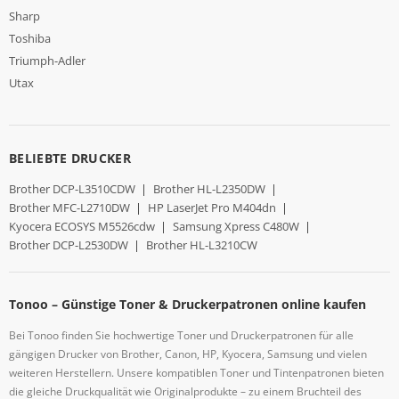
Sharp
Toshiba
Triumph-Adler
Utax
BELIEBTE DRUCKER
Brother DCP-L3510CDW
|
Brother HL-L2350DW
|
Brother MFC-L2710DW
|
HP LaserJet Pro M404dn
|
Kyocera ECOSYS M5526cdw
|
Samsung Xpress C480W
|
Brother DCP-L2530DW
|
Brother HL-L3210CW
Tonoo – Günstige Toner & Druckerpatronen online kaufen
Bei Tonoo finden Sie hochwertige Toner und Druckerpatronen für alle
gängigen Drucker von Brother, Canon, HP, Kyocera, Samsung und vielen
weiteren Herstellern. Unsere kompatiblen Toner und Tintenpatronen bieten
die gleiche Druckqualität wie Originalprodukte – zu einem Bruchteil des