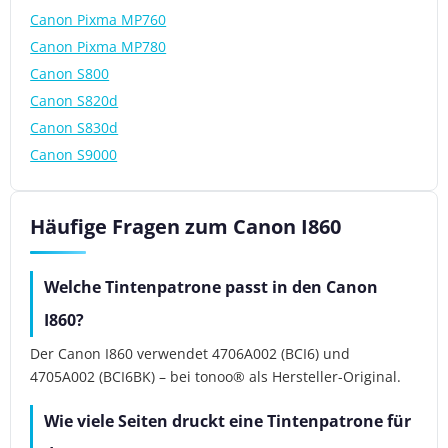
Canon Pixma MP760
Canon Pixma MP780
Canon S800
Canon S820d
Canon S830d
Canon S9000
Häufige Fragen zum Canon I860
Welche Tintenpatrone passt in den Canon
I860?
Der Canon I860 verwendet 4706A002 (BCI6) und
4705A002 (BCI6BK) – bei tonoo® als Hersteller-Original.
Wie viele Seiten druckt eine Tintenpatrone für