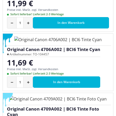
11,99 €
Regulärer Preis:
Preise inkl. MwSt. zzgl. Versandkosten
Sofort lieferbar! Lieferzeit 2-3 Werktage
−
+
In den Warenkorb
Original Canon 4706A002 | BCI6 Tinte Cyan
■ Artikelnummer: TO-104457
11,69 €
Regulärer Preis:
Preise inkl. MwSt. zzgl. Versandkosten
Sofort lieferbar! Lieferzeit 2-3 Werktage
−
+
In den Warenkorb
Original Canon 4709A002 | BCI6 Tinte Foto
Cyan