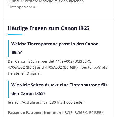
… und 42 weitere Modelle mit den gleichen
Tintenpatronen.
Häufige Fragen zum Canon I865
Welche Tintenpatrone passt in den Canon
I865?
Der Canon I865 verwendet 4479A002 (BCI3EBK),
4706A002 (BCI6) und 4705A002 (BCI6BK) – bei tonoo® als
Hersteller-Original.
Wie viele Seiten druckt eine Tintenpatrone für
den Canon I865?
Je nach Ausführung ca. 280 bis 1.000 Seiten.
Passende Patronen-Nummern:
BCI6, BCI6BK, BCI3EBK,