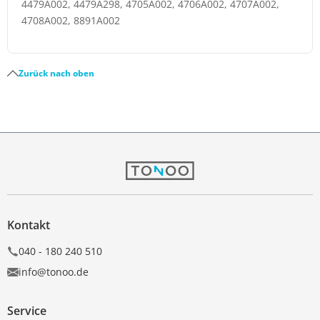
4479A002, 4479A298, 4705A002, 4706A002, 4707A002,
4708A002, 8891A002
Zurück nach oben
Kontakt
040 - 180 240 510
info@tonoo.de
Service