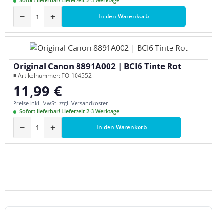
Sofort lieferbar! Lieferzeit 2-3 Werktage
−
+
In den Warenkorb
Original Canon 8891A002 | BCI6 Tinte Rot
■ Artikelnummer: TO-104552
11,99 €
Regulärer Preis:
Preise inkl. MwSt. zzgl. Versandkosten
Sofort lieferbar! Lieferzeit 2-3 Werktage
−
+
In den Warenkorb