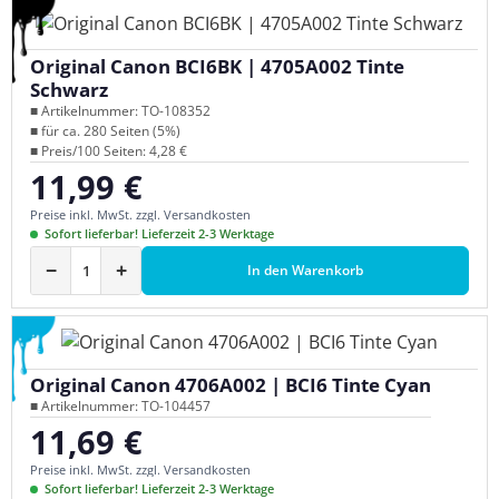
Original Canon BCI6BK | 4705A002 Tinte
Schwarz
■ Artikelnummer: TO-108352
■ für ca. 280 Seiten (5%)
■ Preis/100 Seiten: 4,28 €
11,99 €
Regulärer Preis:
Preise inkl. MwSt. zzgl. Versandkosten
Sofort lieferbar! Lieferzeit 2-3 Werktage
−
+
In den Warenkorb
Original Canon 4706A002 | BCI6 Tinte Cyan
■ Artikelnummer: TO-104457
11,69 €
Regulärer Preis:
Preise inkl. MwSt. zzgl. Versandkosten
Sofort lieferbar! Lieferzeit 2-3 Werktage