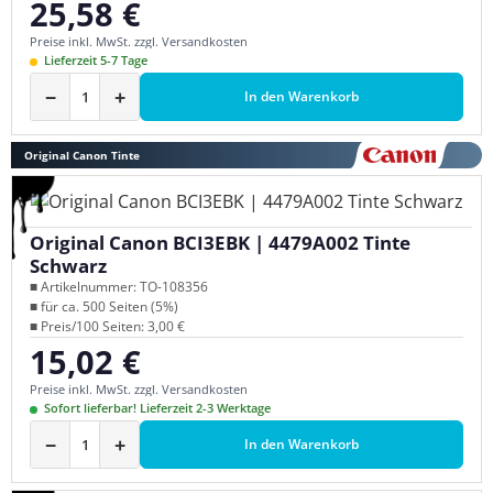
25,58 €
Regulärer Preis:
Preise inkl. MwSt. zzgl. Versandkosten
Lieferzeit 5-7 Tage
−
+
In den Warenkorb
Original Canon Tinte
Original Canon BCI3EBK | 4479A002 Tinte
Schwarz
■ Artikelnummer: TO-108356
■ für ca. 500 Seiten (5%)
■ Preis/100 Seiten: 3,00 €
15,02 €
Regulärer Preis:
Preise inkl. MwSt. zzgl. Versandkosten
Sofort lieferbar! Lieferzeit 2-3 Werktage
−
+
In den Warenkorb