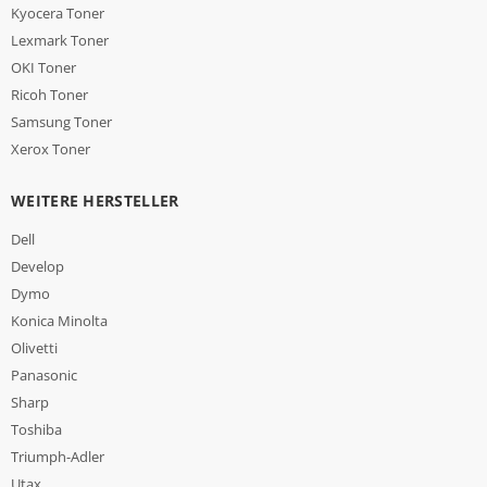
Kyocera Toner
Lexmark Toner
OKI Toner
Ricoh Toner
Samsung Toner
Xerox Toner
WEITERE HERSTELLER
Dell
Develop
Dymo
Konica Minolta
Olivetti
Panasonic
Sharp
Toshiba
Triumph-Adler
Utax