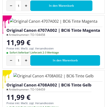
−
+
In den Warenkorb
Original Canon 4707A002 | BCI6 Tinte Magenta
■ Artikelnummer: TO-104458
11,99 €
Regulärer Preis:
Preise inkl. MwSt. zzgl. Versandkosten
Sofort lieferbar! Lieferzeit 2-3 Werktage
−
+
In den Warenkorb
Original Canon 4708A002 | BCI6 Tinte Gelb
■ Artikelnummer: TO-104459
11,99 €
Regulärer Preis:
Preise inkl. MwSt. zzgl. Versandkosten