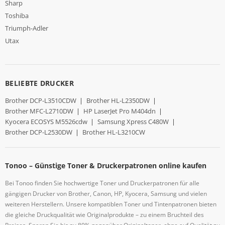
Sharp
Toshiba
Triumph-Adler
Utax
BELIEBTE DRUCKER
Brother DCP-L3510CDW
|
Brother HL-L2350DW
|
Brother MFC-L2710DW
|
HP LaserJet Pro M404dn
|
Kyocera ECOSYS M5526cdw
|
Samsung Xpress C480W
|
Brother DCP-L2530DW
|
Brother HL-L3210CW
Tonoo – Günstige Toner & Druckerpatronen online kaufen
Bei Tonoo finden Sie hochwertige Toner und Druckerpatronen für alle
gängigen Drucker von Brother, Canon, HP, Kyocera, Samsung und vielen
weiteren Herstellern. Unsere kompatiblen Toner und Tintenpatronen bieten
die gleiche Druckqualität wie Originalprodukte – zu einem Bruchteil des