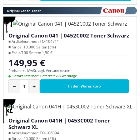
Original Canon Toner
Original Canon 041 | 0452C002 Toner Schwarz
■ Artikelnummer: TO-104711
■ für ca. 10.000 Seiten (5%)
■ Preis/100 Seiten: 1,50 €
149,95 €
Regulärer Preis:
Preise inkl. MwSt. zzgl. Versandkosten
Sofort lieferbar! Lieferzeit 2-3 Werktage
−
+
In den Warenkorb
XL
Original Canon 041H | 0453C002 Toner
Schwarz XL
■ Artikelnummer: TO-106094
■ für ca. 20.000 Seiten (5%)