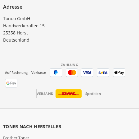
Adresse
Tonoo GmbH
Handwerkerallee 15
25358 Horst
Deutschland
ZAHLUNG
Auf Rechnung
Vorkasse
VERSAND
Spedition
TONER NACH HERSTELLER
Brother Toner