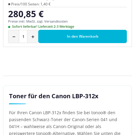
■ Preis/100 Seiten: 1,40 €
280,85 €
Regulärer Preis:
Preise inkl. MwSt. zzgl. Versandkosten
Sofort lieferbar! Lieferzeit 2-3 Werktage
−
+
In den Warenkorb
Toner für den Canon LBP-312x
Für Ihren Canon LBP-312x finden Sie bei tonoo® den
passenden Schwarz-Toner der Canon-Serien 041 und
041H – wahlweise als Canon-Original oder als
preiswertere tonoo®-Alternative. Wählen Sie unten die