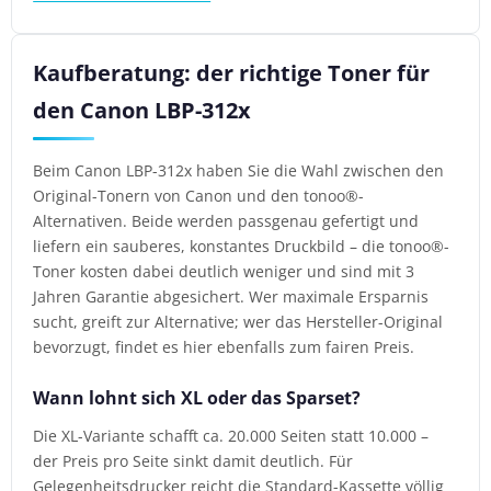
Kaufberatung: der richtige Toner für
den Canon LBP-312x
Beim Canon LBP-312x haben Sie die Wahl zwischen den
Original-Tonern von Canon und den tonoo®-
Alternativen. Beide werden passgenau gefertigt und
liefern ein sauberes, konstantes Druckbild – die tonoo®-
Toner kosten dabei deutlich weniger und sind mit 3
Jahren Garantie abgesichert. Wer maximale Ersparnis
sucht, greift zur Alternative; wer das Hersteller-Original
bevorzugt, findet es hier ebenfalls zum fairen Preis.
Wann lohnt sich XL oder das Sparset?
Die XL-Variante schafft ca. 20.000 Seiten statt 10.000 –
der Preis pro Seite sinkt damit deutlich. Für
Gelegenheitsdrucker reicht die Standard-Kassette völlig