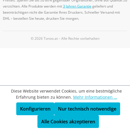
Preises. Sparen Sie bis zu 80% gegenüber Originaltoner, ohne auf Qualität zu
verzichten. Alle Produkte werden mit
3 Jahren Garantie
geliefert und
beeinträchtigen nicht die Garantie Ihres Druckers. Schneller Versand mit
DHL – bestellen Sie heute, drucken Sie morgen.
© 2026 Tonoo.at – Alle Rechte vorbehalten
Diese Website verwendet Cookies, um eine bestmögliche
Erfahrung bieten zu können.
Mehr Informationen ...
Konfigurieren
Nur technisch notwendige
Alle Cookies akzeptieren