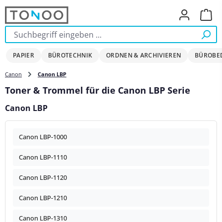
Zum Hauptinhalt springen
Ware
PAPIER
BÜROTECHNIK
ORDNEN & ARCHIVIEREN
BÜROBE
Canon
Canon LBP
Toner & Trommel für die Canon LBP Serie
Canon LBP
Canon LBP-1000
Canon LBP-1110
Canon LBP-1120
Canon LBP-1210
Canon LBP-1310