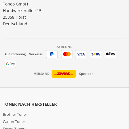
Tonoo GmbH
Handwerkerallee 15
25358 Horst
Deutschland
ZAHLUNG
Auf Rechnung
Vorkasse
VERSAND
Spedition
TONER NACH HERSTELLER
Brother Toner
Canon Toner
Epson Toner