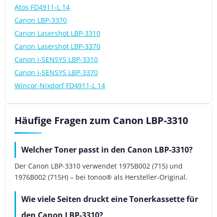
Atos FD4911-L 14
Canon LBP-3370
Canon Lasershot LBP-3310
Canon Lasershot LBP-3370
Canon i-SENSYS LBP-3310
Canon i-SENSYS LBP-3370
Wincor-Nixdorf FD4911-L 14
Häufige Fragen zum Canon LBP-3310
Welcher Toner passt in den Canon LBP-3310?
Der Canon LBP-3310 verwendet 1975B002 (715) und
1976B002 (715H) – bei tonoo® als Hersteller-Original.
Wie viele Seiten druckt eine Tonerkassette für
den Canon LBP-3310?