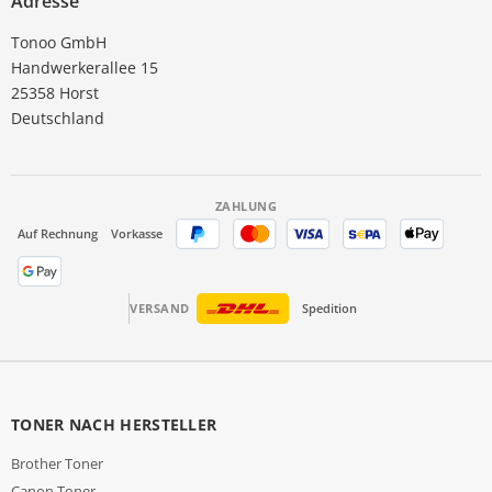
Adresse
Tonoo GmbH
Handwerkerallee 15
25358 Horst
Deutschland
ZAHLUNG
Auf Rechnung
Vorkasse
VERSAND
Spedition
TONER NACH HERSTELLER
Brother Toner
Canon Toner