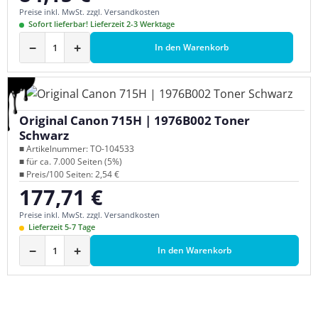
Preise inkl. MwSt. zzgl. Versandkosten
Sofort lieferbar! Lieferzeit 2-3 Werktage
−
+
In den Warenkorb
Original Canon 715H | 1976B002 Toner
Schwarz
■ Artikelnummer: TO-104533
■ für ca. 7.000 Seiten (5%)
■ Preis/100 Seiten: 2,54 €
177,71 €
Regulärer Preis:
Preise inkl. MwSt. zzgl. Versandkosten
Lieferzeit 5-7 Tage
−
+
In den Warenkorb