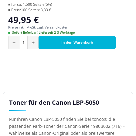
■ für ca. 1.500 Seiten (5%)
■ Preis/100 Seiten: 3,33 €
49,95 €
Regulärer Preis:
Preise inkl. MwSt. zzgl. Versandkosten
Sofort lieferbar! Lieferzeit 2-3 Werktage
−
+
In den Warenkorb
Toner für den Canon LBP-5050
Für Ihren Canon LBP-5050 finden Sie bei tonoo® die
passenden Farb-Toner der Canon-Serie 1980B002 (716) –
wahlweise als Canon-Original oder als preiswertere