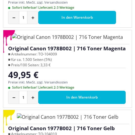
Preise inkl. MwSt. zzgl. Versandkosten
Sofort lieferbar! Lieferzeit 2-3 Werktage
−
+
In den Warenkorb
Original Canon 1978B002 | 716 Toner Magenta
■ Artikelnummer: TO-104009
■ für ca. 1.500 Seiten (5%)
■ Preis/100 Seiten: 3,33 €
49,95 €
Regulärer Preis:
Preise inkl. MwSt. zzgl. Versandkosten
Sofort lieferbar! Lieferzeit 2-3 Werktage
−
+
In den Warenkorb
Original Canon 1977B002 | 716 Toner Gelb
■ Artikelnummer: TO-104010