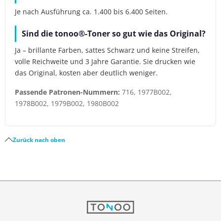
Je nach Ausführung ca. 1.400 bis 6.400 Seiten.
Sind die tonoo®-Toner so gut wie das Original?
Ja – brillante Farben, sattes Schwarz und keine Streifen,
volle Reichweite und 3 Jahre Garantie. Sie drucken wie
das Original, kosten aber deutlich weniger.
Passende Patronen-Nummern:
716, 1977B002,
1978B002, 1979B002, 1980B002
Zurück nach oben