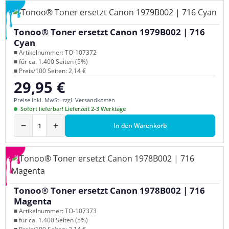
Tonoo® Toner ersetzt Canon 1979B002 | 716
Cyan
■ Artikelnummer: TO-107372
■ für ca. 1.400 Seiten (5%)
■ Preis/100 Seiten: 2,14 €
29,95 €
Regulärer Preis:
Preise inkl. MwSt. zzgl. Versandkosten
Sofort lieferbar! Lieferzeit 2-3 Werktage
−
+
In den Warenkorb
Tonoo® Toner ersetzt Canon 1978B002 | 716
Magenta
■ Artikelnummer: TO-107373
■ für ca. 1.400 Seiten (5%)