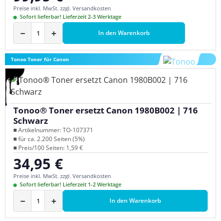
Preise inkl. MwSt. zzgl. Versandkosten
Sofort lieferbar! Lieferzeit 2-3 Werktage
−
+
In den Warenkorb
Tonoo Toner für Canon
Tonoo® Toner ersetzt Canon 1980B002 | 716
Schwarz
■ Artikelnummer: TO-107371
■ für ca. 2.200 Seiten (5%)
■ Preis/100 Seiten: 1,59 €
34,95 €
Regulärer Preis:
Preise inkl. MwSt. zzgl. Versandkosten
Sofort lieferbar! Lieferzeit 1-2 Werktage
−
+
In den Warenkorb