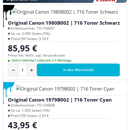
Original Canon 1980B002 | 716 Toner Schwarz
■ Artikelnummer: TO-104007
■ für ca. 2.300 Seiten (5%)
■ Preis/100 Seiten: 3,74 €
85,95 €
Regulärer Preis:
Preise inkl. MwSt. zzgl. Versandkosten
Sofort lieferbar! Lieferzeit 2-3 Werktage
−
+
In den Warenkorb
Original Canon 1979B002 | 716 Toner Cyan
■ Artikelnummer: TO-104008
■ für ca. 1.500 Seiten (5%)
■ Preis/100 Seiten: 2,93 €
43,95 €
Regulärer Preis: