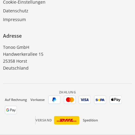
Cookie-Einstellungen
Datenschutz
Impressum
Adresse
Tonoo GmbH
Handwerkerallee 15
25358 Horst
Deutschland
ZAHLUNG
Auf Rechnung
Vorkasse
VERSAND
Spedition