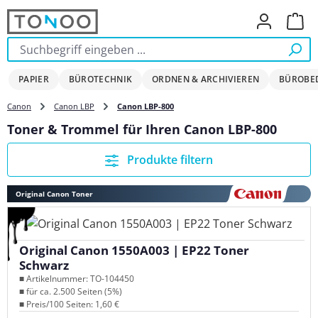
Zum Hauptinhalt springen
Ware
PAPIER
BÜROTECHNIK
ORDNEN & ARCHIVIEREN
BÜROBE
Canon
Canon LBP
Canon LBP-800
Toner & Trommel für Ihren Canon LBP-800
Produkte filtern
Original Canon Toner
Original Canon 1550A003 | EP22 Toner
Schwarz
■ Artikelnummer: TO-104450
■ für ca. 2.500 Seiten (5%)
■ Preis/100 Seiten: 1,60 €