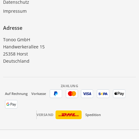
Datenschutz
Impressum
Adresse
Tonoo GmbH
Handwerkerallee 15
25358 Horst
Deutschland
ZAHLUNG
Auf Rechnung
Vorkasse
VERSAND
Spedition