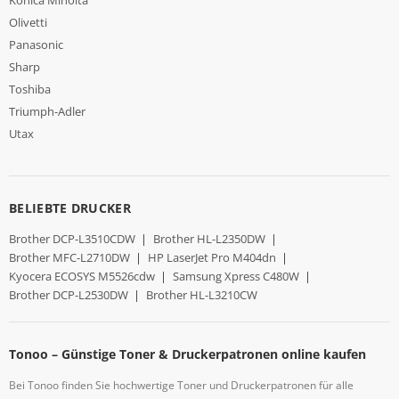
Olivetti
Panasonic
Sharp
Toshiba
Triumph-Adler
Utax
BELIEBTE DRUCKER
Brother DCP-L3510CDW
|
Brother HL-L2350DW
|
Brother MFC-L2710DW
|
HP LaserJet Pro M404dn
|
Kyocera ECOSYS M5526cdw
|
Samsung Xpress C480W
|
Brother DCP-L2530DW
|
Brother HL-L3210CW
Tonoo – Günstige Toner & Druckerpatronen online kaufen
Bei Tonoo finden Sie hochwertige Toner und Druckerpatronen für alle