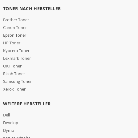
TONER NACH HERSTELLER
Brother Toner
Canon Toner
Epson Toner
HP Toner
Kyocera Toner
Lexmark Toner
OKI Toner
Ricoh Toner
Samsung Toner
Xerox Toner
WEITERE HERSTELLER
Dell
Develop
Dymo
Konica Minolta