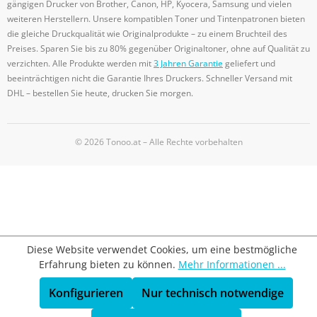
gängigen Drucker von Brother, Canon, HP, Kyocera, Samsung und vielen
weiteren Herstellern. Unsere kompatiblen Toner und Tintenpatronen bieten
die gleiche Druckqualität wie Originalprodukte – zu einem Bruchteil des
Preises. Sparen Sie bis zu 80% gegenüber Originaltoner, ohne auf Qualität zu
verzichten. Alle Produkte werden mit
3 Jahren Garantie
geliefert und
beeinträchtigen nicht die Garantie Ihres Druckers. Schneller Versand mit
DHL – bestellen Sie heute, drucken Sie morgen.
© 2026 Tonoo.at – Alle Rechte vorbehalten
Diese Website verwendet Cookies, um eine bestmögliche
Erfahrung bieten zu können.
Mehr Informationen ...
Konfigurieren
Nur technisch notwendige