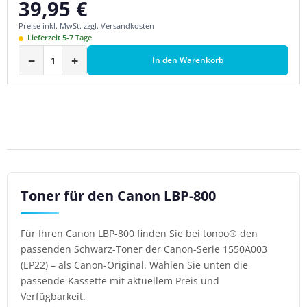
39,95 €
Regulärer Preis:
Preise inkl. MwSt. zzgl. Versandkosten
Lieferzeit 5-7 Tage
−
+
In den Warenkorb
Toner für den Canon LBP-800
Für Ihren Canon LBP-800 finden Sie bei tonoo® den
passenden Schwarz-Toner der Canon-Serie 1550A003
(EP22) – als Canon-Original. Wählen Sie unten die
passende Kassette mit aktuellem Preis und
Verfügbarkeit.