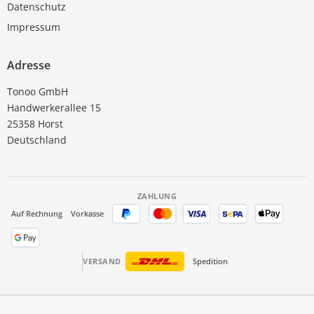
Datenschutz
Impressum
Adresse
Tonoo GmbH
Handwerkerallee 15
25358 Horst
Deutschland
ZAHLUNG
Auf Rechnung
Vorkasse
VERSAND
Spedition