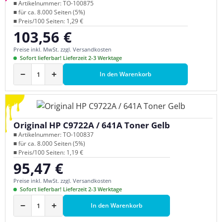
■ Artikelnummer: TO-100875
■ für ca. 8.000 Seiten (5%)
■ Preis/100 Seiten: 1,29 €
103,56 €
Regulärer Preis:
Preise inkl. MwSt. zzgl. Versandkosten
Sofort lieferbar! Lieferzeit 2-3 Werktage
−
+
In den Warenkorb
Original HP C9722A / 641A Toner Gelb
■ Artikelnummer: TO-100837
■ für ca. 8.000 Seiten (5%)
■ Preis/100 Seiten: 1,19 €
95,47 €
Regulärer Preis:
Preise inkl. MwSt. zzgl. Versandkosten
Sofort lieferbar! Lieferzeit 2-3 Werktage
−
+
In den Warenkorb