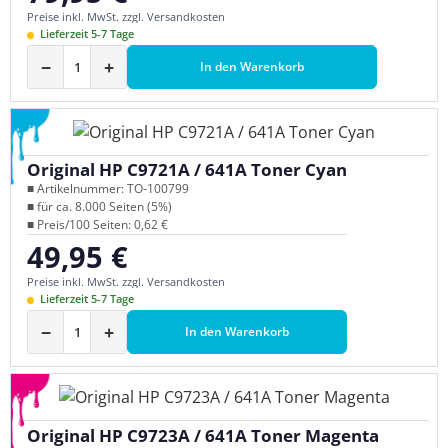
Preise inkl. MwSt. zzgl. Versandkosten
Lieferzeit 5-7 Tage
−
+
In den Warenkorb
Original HP C9721A / 641A Toner Cyan
■ Artikelnummer: TO-100799
■ für ca. 8.000 Seiten (5%)
■ Preis/100 Seiten: 0,62 €
49,95 €
Regulärer Preis:
Preise inkl. MwSt. zzgl. Versandkosten
Lieferzeit 5-7 Tage
−
+
In den Warenkorb
Original HP C9723A / 641A Toner Magenta