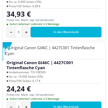
■ für ca. 6.000 Seiten (5%)
■ Preis/100 Seiten: 0,58 €
34,93 €
Regulärer Preis:
Preise inkl. MwSt. zzgl. Versandkosten
Sofort lieferbar! Lieferzeit 2-3 Werktage
−
+
In den Warenkorb
Original Canon GI46C | 4427C001
Tintenflasche Cyan
■ Artikelnummer: TO-108509
■ für ca. 14.000 Seiten (5%)
■ Preis/100 Seiten: 0,17 €
24,24 €
Regulärer Preis:
Preise inkl. MwSt. zzgl. Versandkosten
Sofort lieferbar! Lieferzeit 2-3 Werktage
−
+
In den Warenkorb