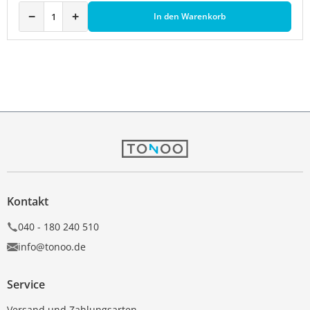
−
+
In den Warenkorb
Kontakt
040 - 180 240 510
info@tonoo.de
Service
Versand und Zahlungsarten