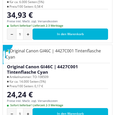
■ für ca. 6.000 Seiten (5%)
■ Preis/100 Seiten: 0,58 €
34,93 €
Regulärer Preis:
Preise inkl. MwSt. zzgl. Versandkosten
Sofort lieferbar! Lieferzeit 2-3 Werktage
−
+
In den Warenkorb
Original Canon GI46C | 4427C001
Tintenflasche Cyan
■ Artikelnummer: TO-108509
■ für ca. 14.000 Seiten (5%)
■ Preis/100 Seiten: 0,17 €
24,24 €
Regulärer Preis:
Preise inkl. MwSt. zzgl. Versandkosten
Sofort lieferbar! Lieferzeit 2-3 Werktage
−
+
In den Warenkorb