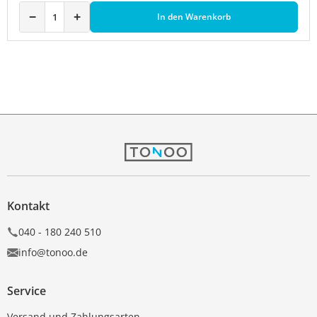
−
+
In den Warenkorb
Kontakt
040 - 180 240 510
info@tonoo.de
Service
Versand und Zahlungsarten